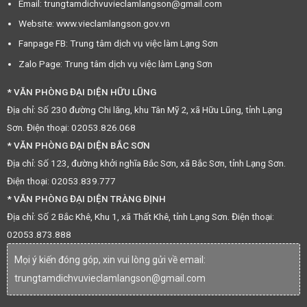
Email: trungtamdichvuvieclamlangson@gmail.com
Website: www.vieclamlangson.gov.vn
Fanpage FB: Trung tâm dịch vụ việc làm Lạng Sơn
Zalo Page: Trung tâm dịch vụ việc làm Lạng Sơn
* VĂN PHÒNG ĐẠI DIỆN HỮU LŨNG
Địa chỉ: Số 230 đường Chi lăng, khu Tân Mỹ 2, xã Hữu Lũng, tỉnh Lạng
Sơn. Điện thoại: 02053.826.068
* VĂN PHÒNG ĐẠI DIỆN BẮC SƠN
Địa chỉ: Số 123, đường khởi nghĩa Bắc Sơn, xã Bắc Sơn, tỉnh Lạng Sơn.
Điện thoại: 02053.839.777
* VĂN PHÒNG ĐẠI DIỆN TRÀNG ĐỊNH
Địa chỉ: Số 2 Bắc Khê, Khu 1, xã Thất Khê, tỉnh Lạng Sơn. Điện thoại:
02053.873.888
Mọi ý kiến đóng góp, xin vui lòng gửi về email:
trungtamdichvuvieclamlangson@gmail.com