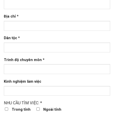
Địa chỉ *
Dân tộc *
Trình độ chuyên môn *
Kinh nghiệm làm việc
NHU CẦU TÌM VIỆC: *
Trong tỉnh
Ngoài tỉnh