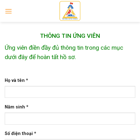
Skip
to
content
THÔNG TIN ỨNG VIÊN
Ứng viên điền đầy đủ thông tin trong các mục
dưới đây để hoàn tất hồ sơ.
Họ và tên *
Năm sinh *
Số điện thoại *