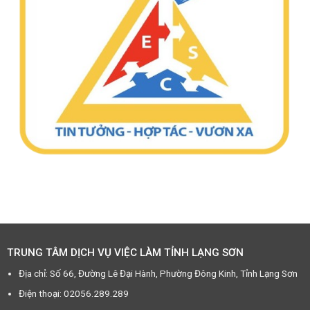
TRUNG TÂM DỊCH VỤ VIỆC LÀM TỈNH LẠNG SƠN
Địa chỉ: Số 66, Đường Lê Đại Hành, Phường Đông Kinh, Tỉnh Lạng Sơn
Điện thoại: 02056.289.289