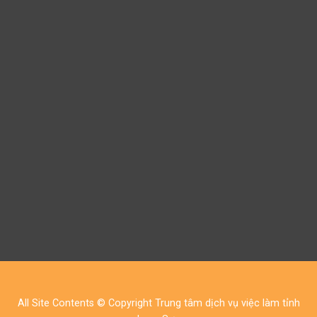
All Site Contents © Copyright Trung tâm dịch vụ việc làm tỉnh