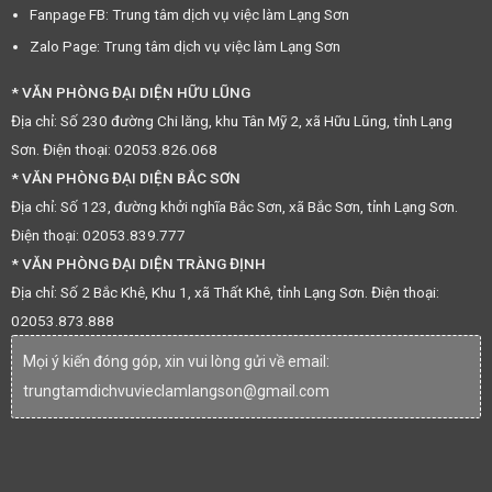
Fanpage FB: Trung tâm dịch vụ việc làm Lạng Sơn
Zalo Page: Trung tâm dịch vụ việc làm Lạng Sơn
* VĂN PHÒNG ĐẠI DIỆN HỮU LŨNG
Địa chỉ: Số 230 đường Chi lăng, khu Tân Mỹ 2, xã Hữu Lũng, tỉnh Lạng
Sơn. Điện thoại: 02053.826.068
* VĂN PHÒNG ĐẠI DIỆN BẮC SƠN
Địa chỉ: Số 123, đường khởi nghĩa Bắc Sơn, xã Bắc Sơn, tỉnh Lạng Sơn.
Điện thoại: 02053.839.777
* VĂN PHÒNG ĐẠI DIỆN TRÀNG ĐỊNH
Địa chỉ: Số 2 Bắc Khê, Khu 1, xã Thất Khê, tỉnh Lạng Sơn. Điện thoại:
02053.873.888
Mọi ý kiến đóng góp, xin vui lòng gửi về email:
trungtamdichvuvieclamlangson@gmail.com