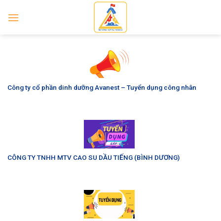
Skip
to
content
Công ty cổ phần dinh dưỡng Avanest – Tuyển dụng công nhân
CÔNG TY TNHH MTV CAO SU DẦU TIẾNG (BÌNH DƯƠNG)