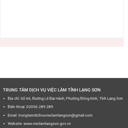
TRUNG TÂM DỊCH VỤ VIỆC LÀM TỈNH LẠNG SƠN
Địa chỉ: Số 66, Đường Lê Đại Hành, Phường Đông Kinh, Tỉnh Lạng Sơn
Điện thoại: 02056.289.289
Email: trungtamdichvuvieclamlangson@gmail.com
Website: www.vieclamlangson.gov.vn