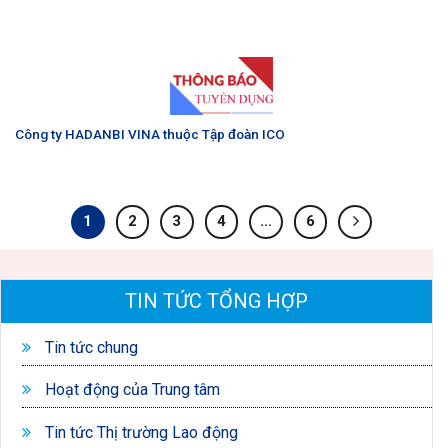
Công ty HADANBI VINA thuộc Tập đoàn ICO
1
2
3
4
…
6
TIN TỨC TỔNG HỢP
Tin tức chung
Hoạt động của Trung tâm
Tin tức Thị trường Lao động