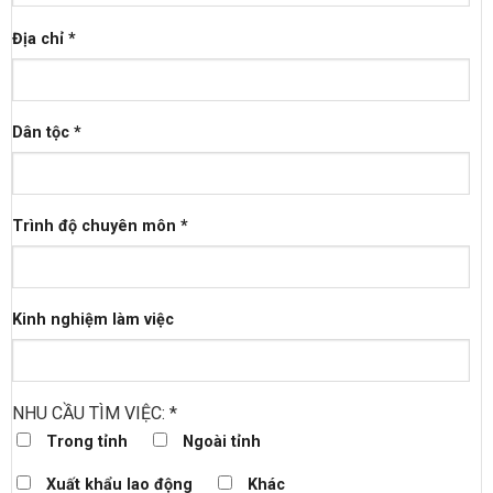
Địa chỉ *
Dân tộc *
Trình độ chuyên môn *
Kinh nghiệm làm việc
NHU CẦU TÌM VIỆC: *
Trong tỉnh
Ngoài tỉnh
Xuất khẩu lao động
Khác