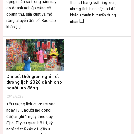
dụng nhân sự trong năm nay
thu hút hàng loạt ứng viên,
do doanh nghiệp củng cố
nhưng tình hình hiện tại đã
doanh thu, sản xuất và mở
khác. Chuẩn bị tuyển dụng
rộng chuyển đổi số. Báo cáo
nhân [...]
khảo [...]
Chi tiết thời gian nghỉ Tết
dương lịch 2026 dành cho
người lao động
03/12/2025
Tết Dương lịch 2026 rơi vào
ngày 1/1, người lao động
được nghỉ 1 ngày theo quy
định. Tùy cơ quan bố trí, kỳ
nghỉ có thể kéo dài đến 4