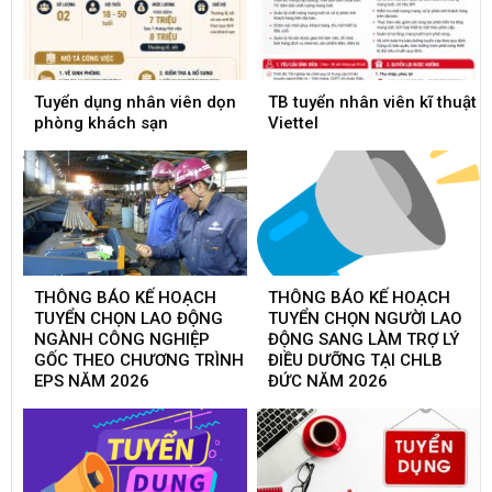
Tuyển dụng nhân viên dọn
TB tuyển nhân viên kĩ thuật
phòng khách sạn
Viettel
THÔNG BÁO KẾ HOẠCH
THÔNG BÁO KẾ HOẠCH
TUYỂN CHỌN LAO ĐỘNG
TUYỂN CHỌN NGƯỜI LAO
NGÀNH CÔNG NGHIỆP
ĐỘNG SANG LÀM TRỢ LÝ
GỐC THEO CHƯƠNG TRÌNH
ĐIỀU DƯỠNG TẠI CHLB
EPS NĂM 2026
ĐỨC NĂM 2026