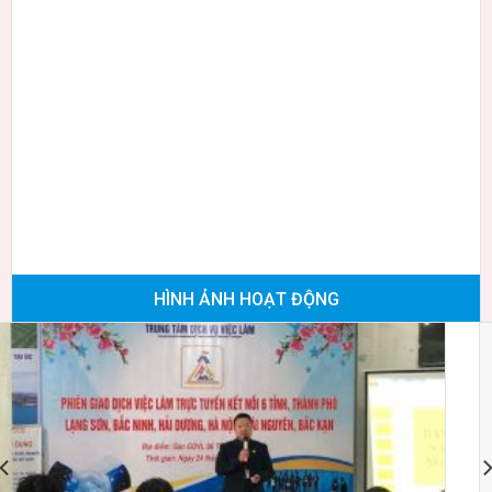
HÌNH ẢNH HOẠT ĐỘNG