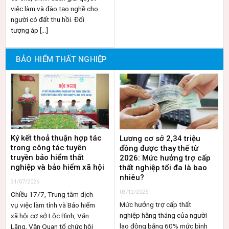
việc làm và đào tạo nghề cho
người có đất thu hồi. Đối
tượng áp [...]
BẢO HIỂM THẤT NGHIỆP
Ký kết thoả thuận hợp tác
Lương cơ sở 2,34 triệu
trong công tác tuyên
đồng được thay thế từ
truyền bảo hiểm thất
2026: Mức hưởng trợ cấp
nghiệp và bảo hiểm xã hội
thất nghiệp tối đa là bao
nhiêu?
31/07/2026
03/12/2025
Chiều 17/7, Trung tâm dịch
Mức hưởng trợ cấp thất
vụ việc làm tỉnh và Bảo hiểm
nghiệp hằng tháng của người
xã hội cơ sở Lộc Bình, Văn
lao động bằng 60% mức bình
Lãng, Văn Quan tổ chức hội