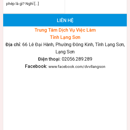
phép là gì? Nghỉ [...]
LIÊN HỆ
Trung Tâm Dịch Vụ Việc Làm
Tỉnh Lạng Sơn
Địa chỉ:
66 Lê Đại Hành, Phường Đông Kinh, Tỉnh Lạng Sơn,
Lạng Sơn
Điện thoại:
02056.289.289
Facebook:
www.facebook.com/dvvllangson