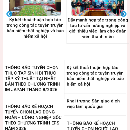
Ký kết thoả thuận hợp tác
Đẩy mạnh hợp tác trong công
trong công tác tuyên truyền
tác tư vấn hướng nghiệp và
bảo hiểm thất nghiệp và bảo
giới thiệu việc làm cho đoàn
hiểm xã hội
viên thanh niên
THÔNG BÁO TUYỂN CHỌN
Ký kết thoả thuận hợp tác
THỰC TẬP SINH ĐI THỰC
trong công tác tuyên truyền
TẬP KỸ THUẬT TẠI NHẬT
bảo hiểm thất nghiệp và bảo
BẢN THEO CHƯƠNG TRÌNH
hiểm xã hội
IM JAPAN THÁNG 8/2026
Khai trương Sàn giao dịch
THÔNG BÁO KẾ HOẠCH
việc làm quốc gia
TUYỂN CHỌN LAO ĐỘNG
NGÀNH CÔNG NGHIỆP GỐC
THEO CHƯƠNG TRÌNH EPS
THÔNG BÁO KẾ HOẠCH
NĂM 2026
TUYỂN CHỌN NGƯỜI LAO