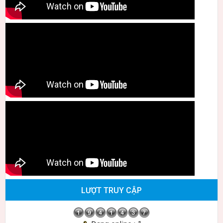
LƯỢT TRUY CẬP