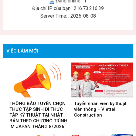
Đang online : 1
Địa chỉ IP của bạn : 216.73.216.39
Server Time: : 2026-08-08
VIỆC LÀM MỚI
THÔNG BÁO TUYỂN CHỌN
Tuyển nhân viên kỹ thuật
THỰC TẬP SINH ĐI THỰC
viễn thông – Viettel
TẬP KỸ THUẬT TẠI NHẬT
Construction
BẢN THEO CHƯƠNG TRÌNH
IM JAPAN THÁNG 8/2026