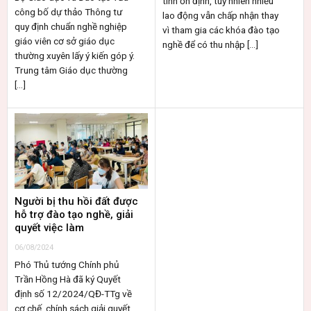
tính ổn định, tuy nhiên nhiều
công bố dự thảo Thông tư
lao động vẫn chấp nhận thay
quy định chuẩn nghề nghiệp
vì tham gia các khóa đào tạo
giáo viên cơ sở giáo dục
nghề để có thu nhập [...]
thường xuyên lấy ý kiến góp ý.
Trung tâm Giáo dục thường
[...]
Người bị thu hồi đất được
hỗ trợ đào tạo nghề, giải
quyết việc làm
06/08/2024
Phó Thủ tướng Chính phủ
Trần Hồng Hà đã ký Quyết
định số 12/2024/QĐ-TTg về
cơ chế, chính sách giải quyết