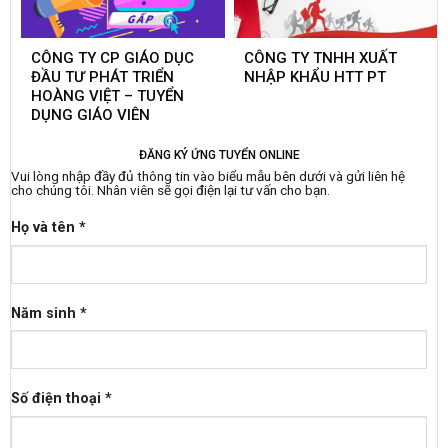
CÔNG TY CP GIÁO DỤC
CÔNG TY TNHH XUẤT
ĐẦU TƯ PHÁT TRIỂN
NHẬP KHẨU HTT PT
HOÀNG VIỆT – TUYỂN
DỤNG GIÁO VIÊN
ĐĂNG KÝ ỨNG TUYỂN ONLINE
Vui lòng nhập đầy đủ thông tin vào biểu mẫu bên dưới và gửi liên hệ
cho chúng tôi. Nhân viên sẽ gọi điện lại tư vấn cho bạn.
Họ và tên *
Năm sinh *
Số điện thoại *