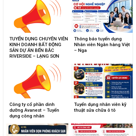
TUYỂN DỤNG CHUYÊN VIÊN
Thông báo tuyển dụng
KINH DOANH BẤT ĐỘNG
Nhân viên Ngân hàng Việt
SẢN DỰ ÁN BẾN BẮC
– Nga
RIVERSIDE – LẠNG SƠN
Công ty cổ phần dinh
Tuyển dụng nhân viên kỹ
dưỡng Avanest – Tuyển
thuật sửa chữa ô tô
dụng công nhân