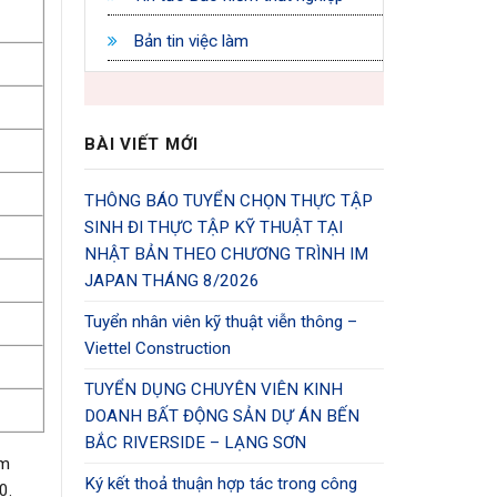
Bản tin việc làm
BÀI VIẾT MỚI
THÔNG BÁO TUYỂN CHỌN THỰC TẬP
SINH ĐI THỰC TẬP KỸ THUẬT TẠI
NHẬT BẢN THEO CHƯƠNG TRÌNH IM
JAPAN THÁNG 8/2026
Tuyển nhân viên kỹ thuật viễn thông –
Viettel Construction
TUYỂN DỤNG CHUYÊN VIÊN KINH
DOANH BẤT ĐỘNG SẢN DỰ ÁN BẾN
BẮC RIVERSIDE – LẠNG SƠN
ăm
Ký kết thoả thuận hợp tác trong công
0.