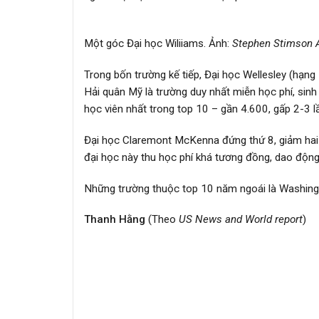
Một góc Đại học Wiliiams. Ảnh:
Stephen Stimson 
Trong bốn trường kế tiếp, Đại học Wellesley (hạng 
Hải quân Mỹ là trường duy nhất miễn học phí, sinh
học viên nhất trong top 10 – gần 4.600, gấp 2-3 l
Đại học Claremont McKenna đứng thứ 8, giảm hai 
đại học này thu học phí khá tương đồng, dao độ
Những trường thuộc top 10 năm ngoái là Washing
Thanh Hằng
(Theo
US News and World report
)