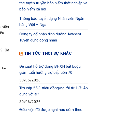
tác tuyên truyền bảo hiểm thất nghiệp và
bảo hiểm xã hội
Thông báo tuyển dụng Nhân viên Ngân
hàng Việt – Nga
c viện
iều
Công ty cổ phần dinh dưỡng Avanest –
Tuyển dụng công nhân
 9. Ba
TIN TỨC THỜI SỰ KHÁC
Đề xuất hỗ trợ đóng BHXH bắt buộc,
nay.
giảm tuổi hưởng trợ cấp còn 70
30/06/2026
Trợ cấp 25,3 triệu đồng/người từ 1-7: Áp
dụng với ai?
30/06/2026
Điều kiện để được nghỉ hưu sớm theo