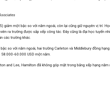
Asociates
5) giảm một bậc so với năm ngoái, còn lại cũng giữ nguyên vị trí. Họ
 viên ra trường được sắp xếp công tác. Đây cũng là đại học tuyển nh
ần các trường khác.
bậc so với năm ngoái, hai trường Carleton và Middlebury đồng hạng
ng 58.000-60.000 USD một năm.
ton and Lee, Hamilton đã không góp mặt trong bảng xếp hạng năm 