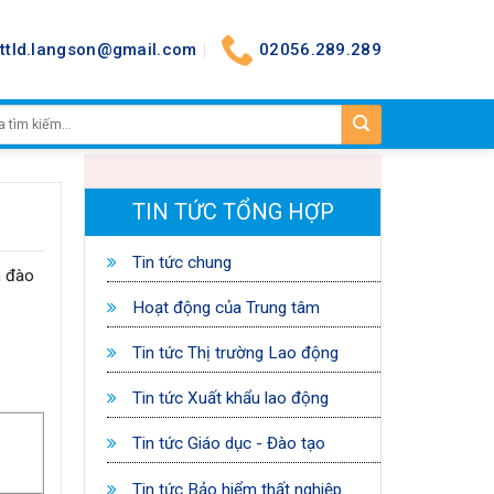
nttld.langson@gmail.com
02056.289.289
TIN TỨC TỔNG HỢP
Tin tức chung
h đào
Hoạt động của Trung tâm
Tin tức Thị trường Lao động
:
Tin tức Xuất khẩu lao động
Tin tức Giáo dục - Đào tạo
Tin tức Bảo hiểm thất nghiệp