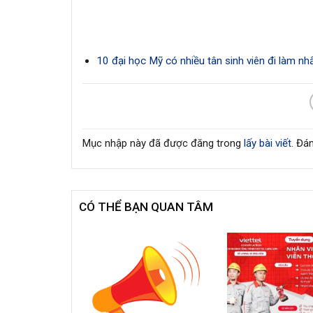
10 đại học Mỹ có nhiều tân sinh viên đi làm nh
Mục nhập này đã được đăng trong
lấy bài viết
. Đá
CÓ THỂ BẠN QUAN TÂM