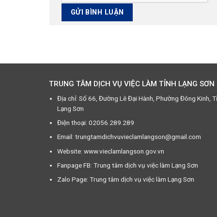
TRUNG TÂM DỊCH VỤ VIỆC LÀM TỈNH LẠNG SƠN
Địa chỉ: Số 66, Đường Lê Đại Hành, Phường Đông Kinh, T
Lạng Sơn
Điện thoại: 02056.289.289
Email: trungtamdichvuvieclamlangson@gmail.com
Website: www.vieclamlangson.gov.vn
Fanpage FB: Trung tâm dịch vụ việc làm Lạng Sơn
Zalo Page: Trung tâm dịch vụ việc làm Lạng Sơn