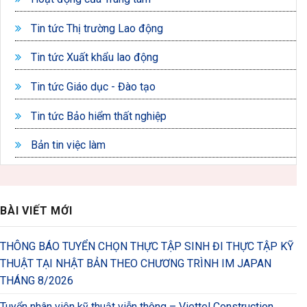
Tin tức Thị trường Lao động
Tin tức Xuất khẩu lao động
Tin tức Giáo dục - Đào tạo
Tin tức Bảo hiểm thất nghiệp
Bản tin việc làm
BÀI VIẾT MỚI
THÔNG BÁO TUYỂN CHỌN THỰC TẬP SINH ĐI THỰC TẬP KỸ
THUẬT TẠI NHẬT BẢN THEO CHƯƠNG TRÌNH IM JAPAN
THÁNG 8/2026
Tuyển nhân viên kỹ thuật viễn thông – Viettel Construction