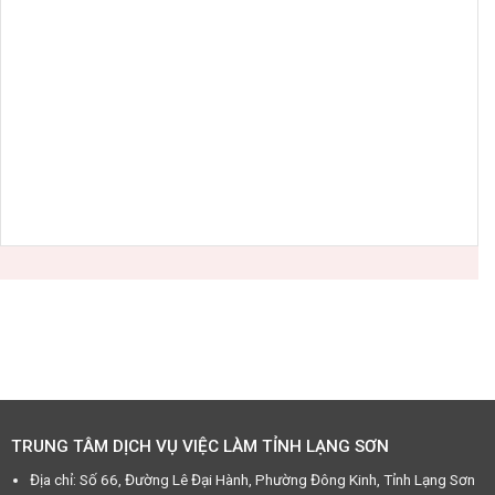
TRUNG TÂM DỊCH VỤ VIỆC LÀM TỈNH LẠNG SƠN
Địa chỉ: Số 66, Đường Lê Đại Hành, Phường Đông Kinh, Tỉnh Lạng Sơn