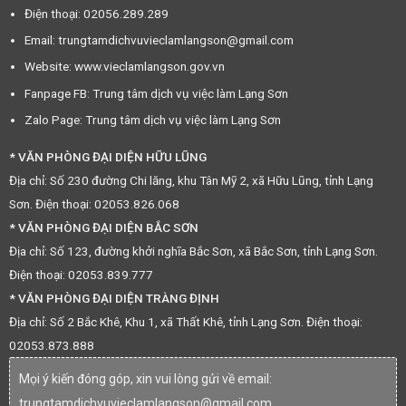
Điện thoại: 02056.289.289
Email: trungtamdichvuvieclamlangson@gmail.com
Website: www.vieclamlangson.gov.vn
Fanpage FB: Trung tâm dịch vụ việc làm Lạng Sơn
Zalo Page: Trung tâm dịch vụ việc làm Lạng Sơn
* VĂN PHÒNG ĐẠI DIỆN HỮU LŨNG
Địa chỉ: Số 230 đường Chi lăng, khu Tân Mỹ 2, xã Hữu Lũng, tỉnh Lạng
Sơn. Điện thoại: 02053.826.068
* VĂN PHÒNG ĐẠI DIỆN BẮC SƠN
Địa chỉ: Số 123, đường khởi nghĩa Bắc Sơn, xã Bắc Sơn, tỉnh Lạng Sơn.
Điện thoại: 02053.839.777
* VĂN PHÒNG ĐẠI DIỆN TRÀNG ĐỊNH
Địa chỉ: Số 2 Bắc Khê, Khu 1, xã Thất Khê, tỉnh Lạng Sơn. Điện thoại:
02053.873.888
Mọi ý kiến đóng góp, xin vui lòng gửi về email:
trungtamdichvuvieclamlangson@gmail.com