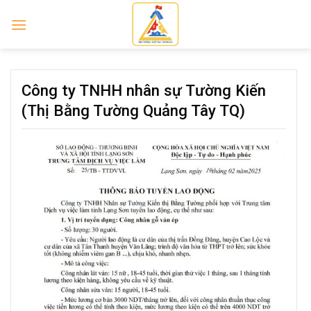
Skip
to
content
Công ty TNHH nhân sự Tường Kiến
(Thị Bằng Tường Quảng Tây TQ)