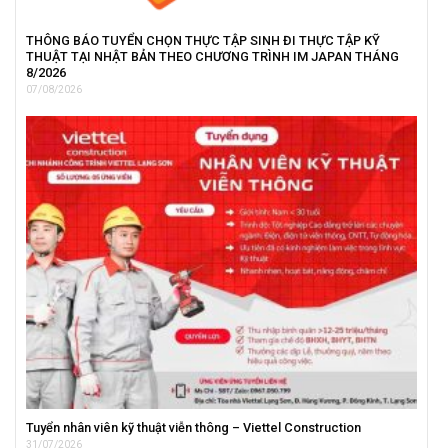
THÔNG BÁO TUYỂN CHỌN THỰC TẬP SINH ĐI THỰC TẬP KỸ
THUẬT TẠI NHẬT BẢN THEO CHƯƠNG TRÌNH IM JAPAN THÁNG
8/2026
07/08/2026
Tuyển nhân viên kỹ thuật viễn thông – Viettel Construction
31/07/2026