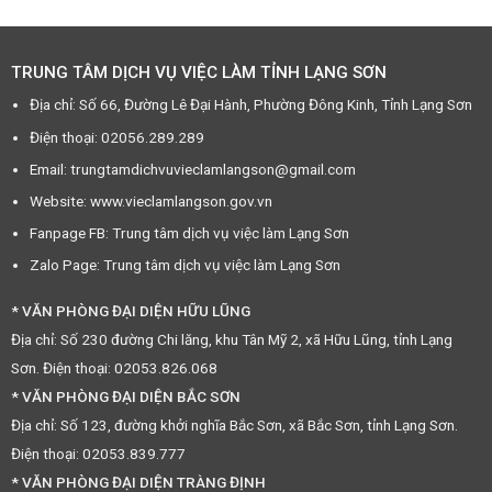
TRUNG TÂM DỊCH VỤ VIỆC LÀM TỈNH LẠNG SƠN
Địa chỉ: Số 66, Đường Lê Đại Hành, Phường Đông Kinh, Tỉnh Lạng Sơn
Điện thoại: 02056.289.289
Email: trungtamdichvuvieclamlangson@gmail.com
Website: www.vieclamlangson.gov.vn
Fanpage FB: Trung tâm dịch vụ việc làm Lạng Sơn
Zalo Page: Trung tâm dịch vụ việc làm Lạng Sơn
* VĂN PHÒNG ĐẠI DIỆN HỮU LŨNG
Địa chỉ: Số 230 đường Chi lăng, khu Tân Mỹ 2, xã Hữu Lũng, tỉnh Lạng
Sơn. Điện thoại: 02053.826.068
* VĂN PHÒNG ĐẠI DIỆN BẮC SƠN
Địa chỉ: Số 123, đường khởi nghĩa Bắc Sơn, xã Bắc Sơn, tỉnh Lạng Sơn.
Điện thoại: 02053.839.777
* VĂN PHÒNG ĐẠI DIỆN TRÀNG ĐỊNH