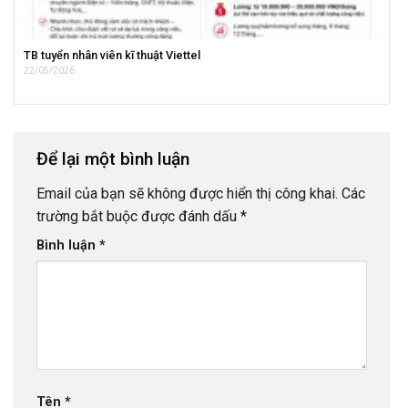
TB tuyển nhân viên kĩ thuật Viettel
22/05/2026
Để lại một bình luận
Email của bạn sẽ không được hiển thị công khai.
Các
trường bắt buộc được đánh dấu
*
Bình luận
*
Tên
*