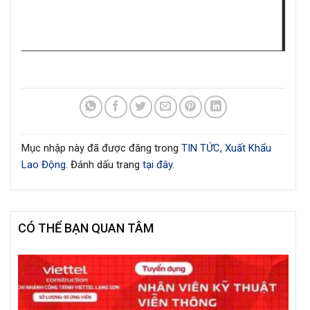
Mục nhập này đã được đăng trong
TIN TỨC
,
Xuất Khẩu
Lao Động
. Đánh dấu trang
tại đây
.
CÓ THỂ BẠN QUAN TÂM