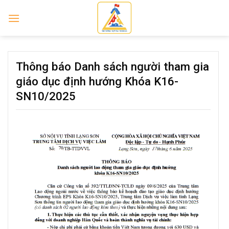
Skip
to
content
Thông báo Danh sách người tham gia
giáo dục định hướng Khóa K16-
SN10/2025