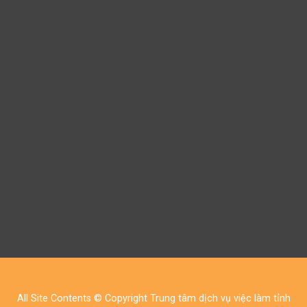
All Site Contents © Copyright Trung tâm dịch vụ việc làm tỉnh