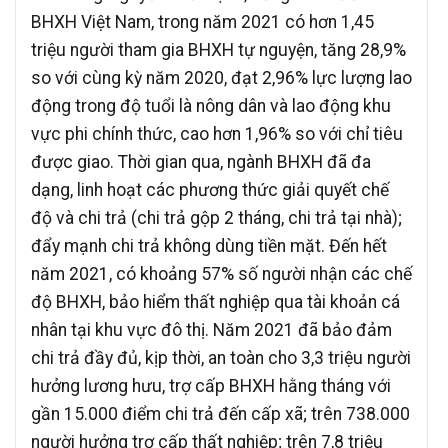
BHXH Việt Nam, trong năm 2021 có hơn 1,45
triệu người tham gia BHXH tự nguyện, tăng 28,9%
so với cùng kỳ năm 2020, đạt 2,96% lực lượng lao
động trong độ tuổi là nông dân và lao động khu
vực phi chính thức, cao hơn 1,96% so với chỉ tiêu
được giao. Thời gian qua, ngành BHXH đã đa
dạng, linh hoạt các phương thức giải quyết chế
độ và chi trả (chi trả gộp 2 tháng, chi trả tại nhà);
đẩy mạnh chi trả không dùng tiền mặt. Đến hết
năm 2021, có khoảng 57% số người nhận các chế
độ BHXH, bảo hiểm thất nghiệp qua tài khoản cá
nhân tại khu vực đô thị. Năm 2021 đã bảo đảm
chi trả đầy đủ, kịp thời, an toàn cho 3,3 triệu người
hưởng lương hưu, trợ cấp BHXH hằng tháng với
gần 15.000 điểm chi trả đến cấp xã; trên 738.000
người hưởng trợ cấp thất nghiệp; trên 7,8 triệu