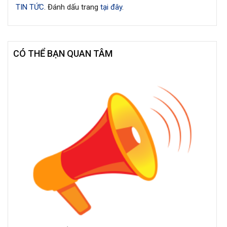
TIN TỨC
. Đánh dấu trang
tại đây
.
CÓ THỂ BẠN QUAN TÂM