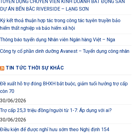
TUYỂN DỤNG CHUYÊN VIÊN KINH DOANH BẤT ĐỘNG SẢN
DỰ ÁN BẾN BẮC RIVERSIDE – LẠNG SƠN
Ký kết thoả thuận hợp tác trong công tác tuyên truyền bảo
hiểm thất nghiệp và bảo hiểm xã hội
Thông báo tuyển dụng Nhân viên Ngân hàng Việt – Nga
Công ty cổ phần dinh dưỡng Avanest – Tuyển dụng công nhân
TIN TỨC THỜI SỰ KHÁC
Đề xuất hỗ trợ đóng BHXH bắt buộc, giảm tuổi hưởng trợ cấp
còn 70
30/06/2026
Trợ cấp 25,3 triệu đồng/người từ 1-7: Áp dụng với ai?
30/06/2026
Điều kiện để được nghỉ hưu sớm theo Nghị định 154