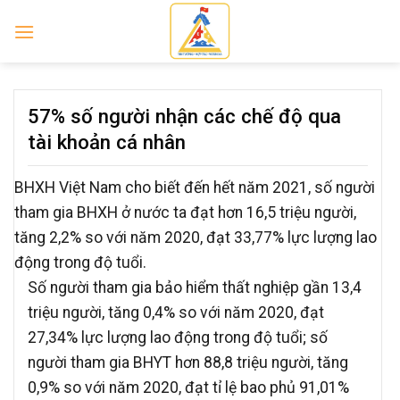
Skip
to
content
57% số người nhận các chế độ qua
tài khoản cá nhân
BHXH Việt Nam cho biết đến hết năm 2021, số người
tham gia BHXH ở nước ta đạt hơn 16,5 triệu người,
tăng 2,2% so với năm 2020, đạt 33,77% lực lượng lao
động trong độ tuổi.
Số người tham gia bảo hiểm thất nghiệp gần 13,4
triệu người, tăng 0,4% so với năm 2020, đạt
27,34% lực lượng lao động trong độ tuổi; số
người tham gia BHYT hơn 88,8 triệu người, tăng
0,9% so với năm 2020, đạt tỉ lệ bao phủ 91,01%