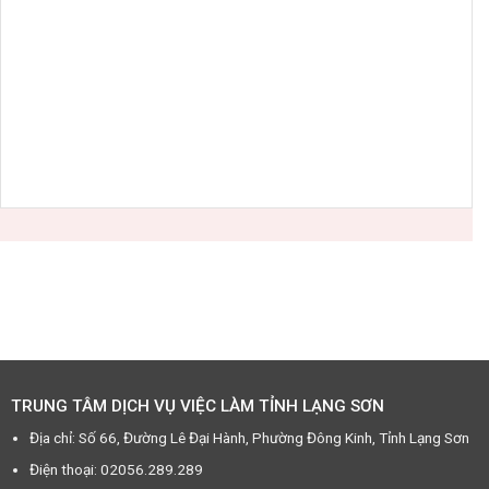
TRUNG TÂM DỊCH VỤ VIỆC LÀM TỈNH LẠNG SƠN
Địa chỉ: Số 66, Đường Lê Đại Hành, Phường Đông Kinh, Tỉnh Lạng Sơn
Điện thoại: 02056.289.289