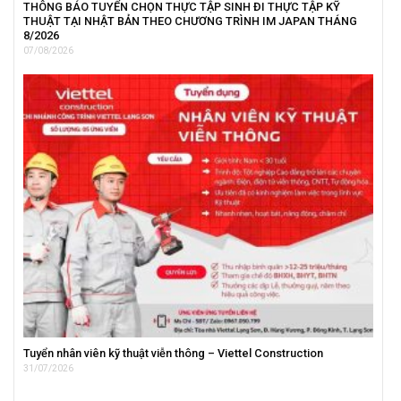
THÔNG BÁO TUYỂN CHỌN THỰC TẬP SINH ĐI THỰC TẬP KỸ
THUẬT TẠI NHẬT BẢN THEO CHƯƠNG TRÌNH IM JAPAN THÁNG
8/2026
07/08/2026
Tuyển nhân viên kỹ thuật viễn thông – Viettel Construction
31/07/2026