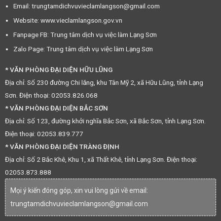
Email: trungtamdichvuvieclamlangson@gmail.com
Website: www.vieclamlangson.gov.vn
Fanpage FB: Trung tâm dịch vụ việc làm Lạng Sơn
Zalo Page: Trung tâm dịch vụ việc làm Lạng Sơn
* VĂN PHÒNG ĐẠI DIỆN HỮU LŨNG
Địa chỉ: Số 230 đường Chi lăng, khu Tân Mỹ 2, xã Hữu Lũng, tỉnh Lạng
Sơn. Điện thoại: 02053.826.068
* VĂN PHÒNG ĐẠI DIỆN BẮC SƠN
Địa chỉ: Số 123, đường khởi nghĩa Bắc Sơn, xã Bắc Sơn, tỉnh Lạng Sơn.
Điện thoại: 02053.839.777
* VĂN PHÒNG ĐẠI DIỆN TRÀNG ĐỊNH
Địa chỉ: Số 2 Bắc Khê, Khu 1, xã Thất Khê, tỉnh Lạng Sơn. Điện thoại:
02053.873.888
Mọi ý kiến đóng góp, xin vui lòng gửi về email:
trungtamdichvuvieclamlangson@gmail.com