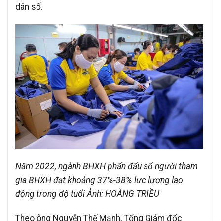
dân số.
Năm 2022, ngành BHXH phấn đấu số người tham
gia BHXH đạt khoảng 37%-38% lực lượng lao
động trong độ tuổi Ảnh: HOÀNG TRIỀU
Theo ông Nguyễn Thế Mạnh, Tổng Giám đốc