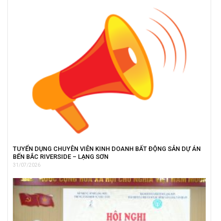
TUYỂN DỤNG CHUYÊN VIÊN KINH DOANH BẤT ĐỘNG SẢN DỰ ÁN
BẾN BẮC RIVERSIDE – LẠNG SƠN
31/07/2026