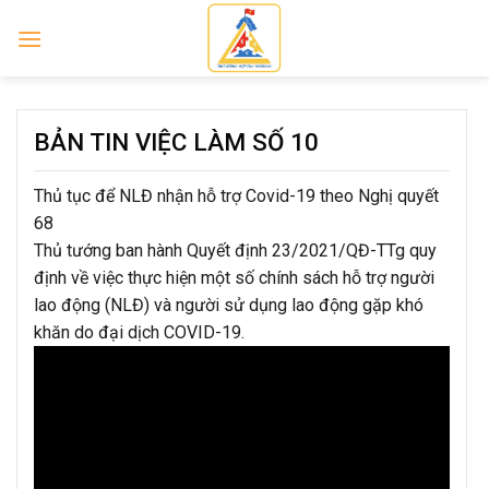
Skip
to
content
BẢN TIN VIỆC LÀM SỐ 10
Thủ tục để NLĐ nhận hỗ trợ Covid-19 theo Nghị quyết
68
Thủ tướng ban hành Quyết định 23/2021/QĐ-TTg quy
định về việc thực hiện một số chính sách hỗ trợ người
lao động (NLĐ) và người sử dụng lao động gặp khó
khăn do đại dịch COVID-19.