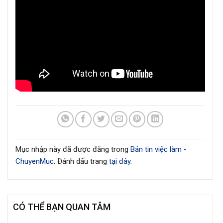
Mục nhập này đã được đăng trong
Bản tin việc làm -
ChuyenMuc
. Đánh dấu trang
tại đây
.
CÓ THỂ BẠN QUAN TÂM