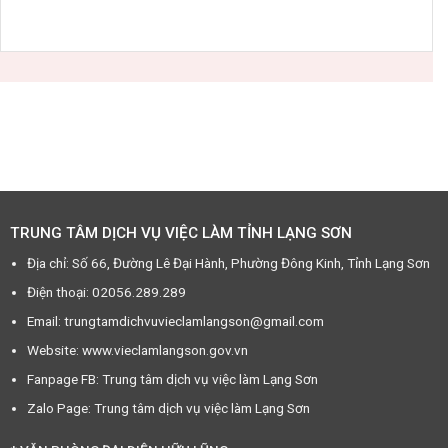
TRUNG TÂM DỊCH VỤ VIỆC LÀM TỈNH LẠNG SƠN
Địa chỉ: Số 66, Đường Lê Đại Hành, Phường Đông Kinh, Tỉnh Lạng Sơn
Điện thoại: 02056.289.289
Email: trungtamdichvuvieclamlangson@gmail.com
Website: www.vieclamlangson.gov.vn
Fanpage FB: Trung tâm dịch vụ việc làm Lạng Sơn
Zalo Page: Trung tâm dịch vụ việc làm Lạng Sơn