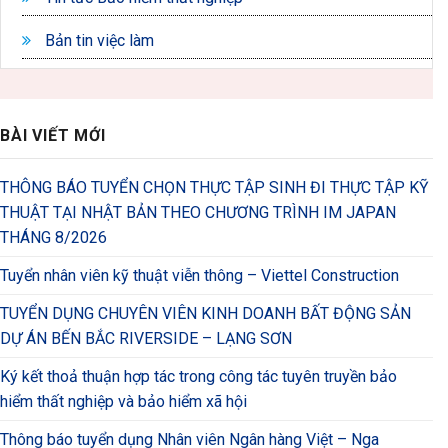
Bản tin việc làm
BÀI VIẾT MỚI
THÔNG BÁO TUYỂN CHỌN THỰC TẬP SINH ĐI THỰC TẬP KỸ
THUẬT TẠI NHẬT BẢN THEO CHƯƠNG TRÌNH IM JAPAN
THÁNG 8/2026
Tuyển nhân viên kỹ thuật viễn thông – Viettel Construction
TUYỂN DỤNG CHUYÊN VIÊN KINH DOANH BẤT ĐỘNG SẢN
DỰ ÁN BẾN BẮC RIVERSIDE – LẠNG SƠN
Ký kết thoả thuận hợp tác trong công tác tuyên truyền bảo
hiểm thất nghiệp và bảo hiểm xã hội
Thông báo tuyển dụng Nhân viên Ngân hàng Việt – Nga