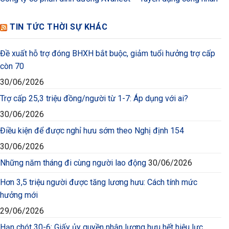
TIN TỨC THỜI SỰ KHÁC
Đề xuất hỗ trợ đóng BHXH bắt buộc, giảm tuổi hưởng trợ cấp
còn 70
30/06/2026
Trợ cấp 25,3 triệu đồng/người từ 1-7: Áp dụng với ai?
30/06/2026
Điều kiện để được nghỉ hưu sớm theo Nghị định 154
30/06/2026
Những năm tháng đi cùng người lao động
30/06/2026
Hơn 3,5 triệu người được tăng lương hưu: Cách tính mức
hưởng mới
29/06/2026
Hạn chót 30-6: Giấy ủy quyền nhận lương hưu hết hiệu lực