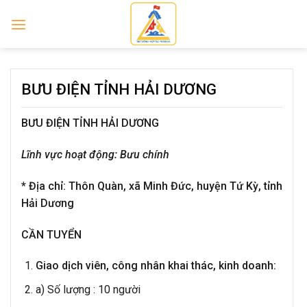
Skip
to
content
BƯU ĐIỆN TỈNH HẢI DƯƠNG
BƯU ĐIỆN TỈNH HẢI DƯƠNG
Lĩnh vực hoạt động: Bưu chính
*
Địa chỉ:
Thôn Quàn, xã Minh Đức, huyện Tứ Kỳ, tỉnh
Hải Dương
CẦN TUYỂN
Giao dịch viên, công nhân khai thác, kinh doanh:
a) Số lượng : 10 người