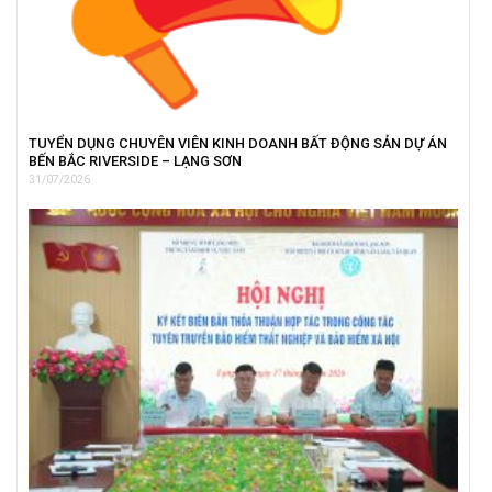
TUYỂN DỤNG CHUYÊN VIÊN KINH DOANH BẤT ĐỘNG SẢN DỰ ÁN
BẾN BẮC RIVERSIDE – LẠNG SƠN
31/07/2026