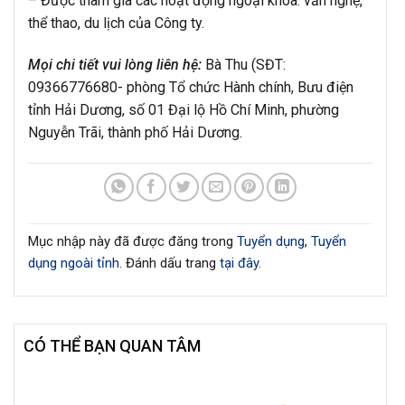
– Được tham gia các hoạt động ngoại khóa: văn nghệ,
thể thao, du lịch của Công ty.
Mọi chi tiết vui lòng liên hệ:
Bà Thu (SĐT:
09366776680- phòng Tổ chức Hành chính, Bưu điện
tỉnh Hải Dương, số 01 Đại lộ Hồ Chí Minh, phường
Nguyễn Trãi, thành phố Hải Dương.
Mục nhập này đã được đăng trong
Tuyển dụng
,
Tuyển
dụng ngoài tỉnh
. Đánh dấu trang
tại đây
.
CÓ THỂ BẠN QUAN TÂM