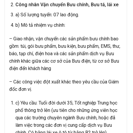
Công nhân Vận chuyển Bưu chính, Bưu tá, lái xe
a) Số lượng tuyển: 07 lao động.
b) Mô tả nhiệm vụ chính:
– Giao nhận, vận chuyển các sản phẩm bưu chính bao
gồm: túi, gói bưu phẩm, bưu kiện, bưu phẩm, EMS, thư,
báo, tạp chí, điện hoa và các sản phẩm dịch vụ Bưu
chính khác giữa các cơ sở của Bưu điện, từ cơ sở Bưu
điện đến khách hàng
– Các công việc đột xuất khác theo yêu cầu của Giám
đốc đơn vị.
c) Yêu cầu: Tuổi đời dưới 35; Tốt nghiệp Trung học
phổ thông trở lên (ưu tiên cho những ứng viên học
qua các trường chuyên ngành Bưu chính, hoặc đã
làm việc trong các đơn vị cung cấp dịch vụ Bưu
chính, Có bằng lái xe ô tô từ bằng B2 trở lên).