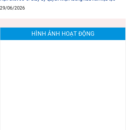
29/06/2026
HÌNH ẢNH HOẠT ĐỘNG