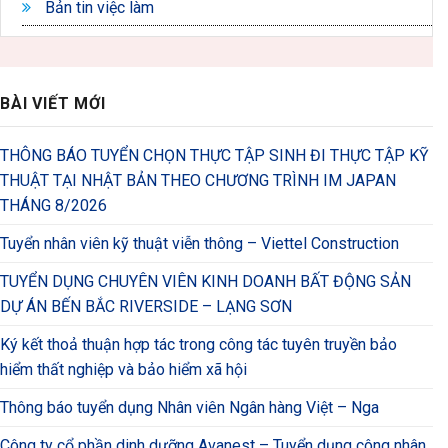
Bản tin việc làm
BÀI VIẾT MỚI
THÔNG BÁO TUYỂN CHỌN THỰC TẬP SINH ĐI THỰC TẬP KỸ
THUẬT TẠI NHẬT BẢN THEO CHƯƠNG TRÌNH IM JAPAN
THÁNG 8/2026
Tuyển nhân viên kỹ thuật viễn thông – Viettel Construction
TUYỂN DỤNG CHUYÊN VIÊN KINH DOANH BẤT ĐỘNG SẢN
DỰ ÁN BẾN BẮC RIVERSIDE – LẠNG SƠN
Ký kết thoả thuận hợp tác trong công tác tuyên truyền bảo
hiểm thất nghiệp và bảo hiểm xã hội
Thông báo tuyển dụng Nhân viên Ngân hàng Việt – Nga
Công ty cổ phần dinh dưỡng Avanest – Tuyển dụng công nhân