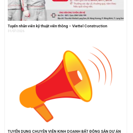
Tuyển nhân viên kỹ thuật viễn thông – Viettel Construction
31/07/2026
TUYỂN DỤNG CHUYÊN VIÊN KINH DOANH BẤT ĐỘNG SẢN DỰ ÁN