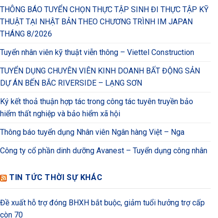
THÔNG BÁO TUYỂN CHỌN THỰC TẬP SINH ĐI THỰC TẬP KỸ
THUẬT TẠI NHẬT BẢN THEO CHƯƠNG TRÌNH IM JAPAN
THÁNG 8/2026
Tuyển nhân viên kỹ thuật viễn thông – Viettel Construction
TUYỂN DỤNG CHUYÊN VIÊN KINH DOANH BẤT ĐỘNG SẢN
DỰ ÁN BẾN BẮC RIVERSIDE – LẠNG SƠN
Ký kết thoả thuận hợp tác trong công tác tuyên truyền bảo
hiểm thất nghiệp và bảo hiểm xã hội
Thông báo tuyển dụng Nhân viên Ngân hàng Việt – Nga
Công ty cổ phần dinh dưỡng Avanest – Tuyển dụng công nhân
TIN TỨC THỜI SỰ KHÁC
Đề xuất hỗ trợ đóng BHXH bắt buộc, giảm tuổi hưởng trợ cấp
còn 70