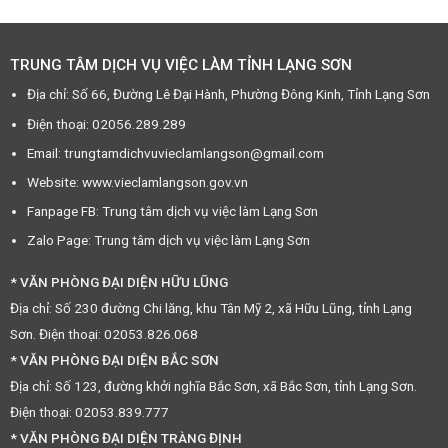
TRUNG TÂM DỊCH VỤ VIỆC LÀM TỈNH LẠNG SƠN
Địa chỉ: Số 66, Đường Lê Đại Hành, Phường Đông Kinh, Tỉnh Lạng Sơn
Điện thoại: 02056.289.289
Email: trungtamdichvuvieclamlangson@gmail.com
Website: www.vieclamlangson.gov.vn
Fanpage FB: Trung tâm dịch vụ việc làm Lạng Sơn
Zalo Page: Trung tâm dịch vụ việc làm Lạng Sơn
* VĂN PHÒNG ĐẠI DIỆN HỮU LŨNG
Địa chỉ: Số 230 đường Chi lăng, khu Tân Mỹ 2, xã Hữu Lũng, tỉnh Lạng
Sơn. Điện thoại: 02053.826.068
* VĂN PHÒNG ĐẠI DIỆN BẮC SƠN
Địa chỉ: Số 123, đường khởi nghĩa Bắc Sơn, xã Bắc Sơn, tỉnh Lạng Sơn.
Điện thoại: 02053.839.777
* VĂN PHÒNG ĐẠI DIỆN TRÀNG ĐỊNH