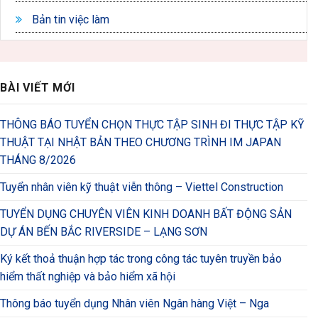
Bản tin việc làm
BÀI VIẾT MỚI
THÔNG BÁO TUYỂN CHỌN THỰC TẬP SINH ĐI THỰC TẬP KỸ
THUẬT TẠI NHẬT BẢN THEO CHƯƠNG TRÌNH IM JAPAN
THÁNG 8/2026
Tuyển nhân viên kỹ thuật viễn thông – Viettel Construction
TUYỂN DỤNG CHUYÊN VIÊN KINH DOANH BẤT ĐỘNG SẢN
DỰ ÁN BẾN BẮC RIVERSIDE – LẠNG SƠN
Ký kết thoả thuận hợp tác trong công tác tuyên truyền bảo
hiểm thất nghiệp và bảo hiểm xã hội
Thông báo tuyển dụng Nhân viên Ngân hàng Việt – Nga