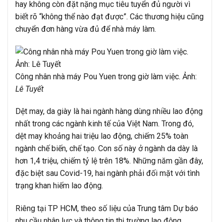
hay không còn đặt nặng mục tiêu tuyển đủ người vì
biết rõ “không thể nào đạt được”. Các thương hiệu cũng
chuyển đơn hàng vừa đủ để nhà máy làm.
Công nhân nhà máy Pou Yuen trong giờ làm việc. Ảnh:
Lê Tuyết
Dệt may, da giày là hai ngành hàng dùng nhiều lao động
nhất trong các ngành kinh tế của Việt Nam. Trong đó,
dệt may khoảng hai triệu lao động, chiếm 25% toàn
ngành chế biến, chế tạo. Con số này ở ngành da dày là
hơn 1,4 triệu, chiếm tỷ lệ trên 18%. Những năm gần đây,
đặc biệt sau Covid-19, hai ngành phải đối mặt với tình
trạng khan hiếm lao động.
Riêng tại TP HCM, theo số liệu của Trung tâm Dự báo
nhu cầu nhân lực và thông tin thị trường lao động