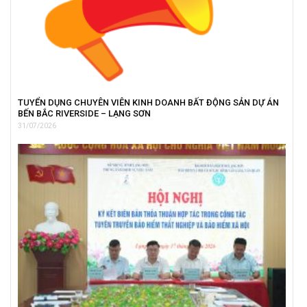
TUYỂN DỤNG CHUYÊN VIÊN KINH DOANH BẤT ĐỘNG SẢN DỰ ÁN
BẾN BẮC RIVERSIDE – LẠNG SƠN
31/07/2026