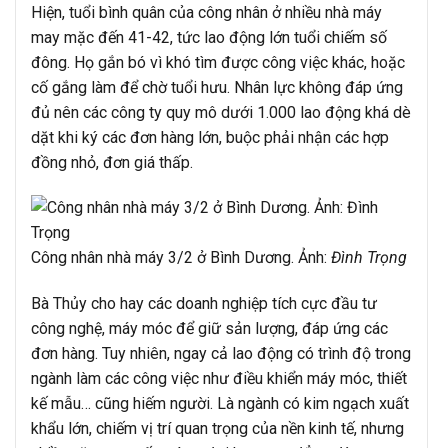
Hiện, tuổi bình quân của công nhân ở nhiều nhà máy
may mặc đến 41-42, tức lao động lớn tuổi chiếm số
đông. Họ gắn bó vì khó tìm được công việc khác, hoặc
cố gắng làm để chờ tuổi hưu. Nhân lực không đáp ứng
đủ nên các công ty quy mô dưới 1.000 lao động khá dè
dặt khi ký các đơn hàng lớn, buộc phải nhận các hợp
đồng nhỏ, đơn giá thấp.
Công nhân nhà máy 3/2 ở Bình Dương. Ảnh:
Đình Trọng
Bà Thủy cho hay các doanh nghiệp tích cực đầu tư
công nghệ, máy móc để giữ sản lượng, đáp ứng các
đơn hàng. Tuy nhiên, ngay cả lao động có trình độ trong
ngành làm các công việc như điều khiển máy móc, thiết
kế mẫu… cũng hiếm người. Là ngành có kim ngạch xuất
khẩu lớn, chiếm vị trí quan trọng của nền kinh tế, nhưng