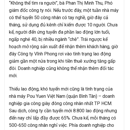
“Không thể tìm ra người”, bà Phan Thị Minh Thu, Phó
giám đốc công ty nói. Nếu trước đây, một tuần nhà máy
có thể tuyển 50 công nhân có tay nghề, giờ đây cả
tháng, sử dụng đủ kênh chỉ kiếm được 10 người. Chưa
kể, người đến ứng tuyển đa phần lao động lớn tuổi,
ngấp nghé 40, bị nhiều ngành “chê”. Trái ngược kế
hoạch mở rộng sản xuất để nhận thêm khách hàng, giờ
đây Công ty Vĩnh Phong rơi vào tình trạng lao động
giảm gần một nửa trong khi tiền thuê xưởng tăng gấp
đôi. Doanh nghiệp cũng không thể nhận thêm đối tác
mới.
Thiếu lao động, khó tuyển mới cũng là tình trạng của
nhà máy Pou Yuen Việt Nam (quận Bình Tân) – doanh
nghiệp gia công giày đông công nhân nhất TP HCM.
Sau dịch, công ty cần tuyển mới 8.800 lao động nhưng
đến nay chỉ lấp đầy được 65%. Chưa kể, mỗi tháng có
500-650 công nhân nghỉ việc. Phía doanh nghiệp cho