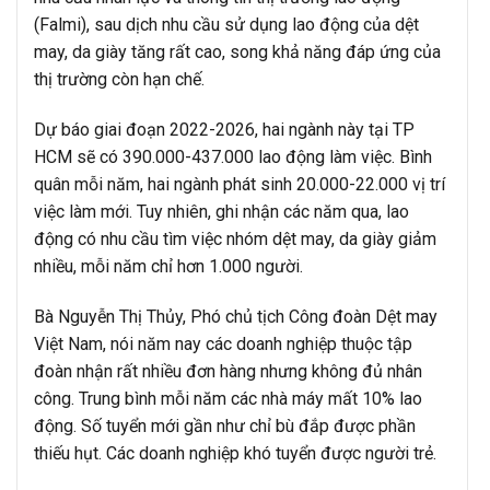
(Falmi), sau dịch nhu cầu sử dụng lao động của dệt
may, da giày tăng rất cao, song khả năng đáp ứng của
thị trường còn hạn chế.
Dự báo giai đoạn 2022-2026, hai ngành này tại TP
HCM sẽ có 390.000-437.000 lao động làm việc. Bình
quân mỗi năm, hai ngành phát sinh 20.000-22.000 vị trí
việc làm mới. Tuy nhiên, ghi nhận các năm qua, lao
động có nhu cầu tìm việc nhóm dệt may, da giày giảm
nhiều, mỗi năm chỉ hơn 1.000 người.
Bà Nguyễn Thị Thủy, Phó chủ tịch Công đoàn Dệt may
Việt Nam, nói năm nay các doanh nghiệp thuộc tập
đoàn nhận rất nhiều đơn hàng nhưng không đủ nhân
công. Trung bình mỗi năm các nhà máy mất 10% lao
động. Số tuyển mới gần như chỉ bù đắp được phần
thiếu hụt. Các doanh nghiệp khó tuyển được người trẻ.