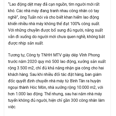
“Lao động dệt may đã cạn nguồn, tìm người mới rất
khó. Các nhà máy đang tranh nhau công nhân có tay
nghề”, ông Tuấn nói và cho biết khan hiếm lao động
khiến nhiều nhà máy không thể đạt 100% công suất.
Với những chuyền được bổ sung đủ người, năng suất
vẫn đi xuống do người mới chưa quen nghề, không bắt
được nhịp sản xuất.
Tương tự, Công ty TNHH MTV giày dép Vĩnh Phong
trước năm 2020 quy mô 500 lao động, xưởng sản xuất
rộng 3.500 m2, chỉ đủ khả năng nhận gia công cho hai
khách hàng. Sau khi nhiều đối tác đặt hàng, ban giám
đốc quyết định chuyển nhà máy từ Bình Tân ra huyện
ngoại thành Hóc Môn, nhà xưởng rộng 10.000 m2, với
hơn 1.000 lao động. Thế nhưng, sau hai năm nhà máy
tuyển không đủ người, hiện chỉ gần 300 công nhân làm
việc.