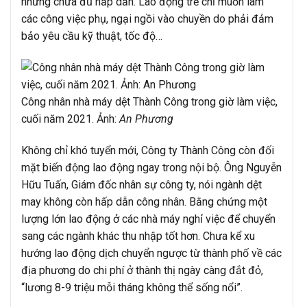
nhưng chưa đủ hấp dẫn. Lao động trẻ chỉ muốn làm
các công việc phụ, ngại ngồi vào chuyền do phải đảm
bảo yêu cầu kỹ thuật, tốc độ…
Công nhân nhà máy dệt Thành Công trong giờ làm việc,
cuối năm 2021. Ảnh:
An Phương
Không chỉ khó tuyển mới, Công ty Thành Công còn đối
mặt biến động lao động ngay trong nội bộ. Ông Nguyễn
Hữu Tuấn, Giám đốc nhân sự công ty, nói ngành dệt
may không còn hấp dẫn công nhân. Bằng chứng một
lượng lớn lao động ở các nhà máy nghỉ việc để chuyển
sang các ngành khác thu nhập tốt hơn. Chưa kể xu
hướng lao động dịch chuyển ngược từ thành phố về các
địa phương do chi phí ở thành thị ngày càng đắt đỏ,
“lương 8-9 triệu mỗi tháng không thể sống nổi”.