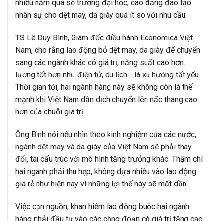
nhiều năm qua số trường đại học, cao đẳng đào tạo
nhân sự cho dệt may, da giày quá ít so với nhu cầu.
TS Lê Duy Bình, Giám đốc điều hành Economica Việt
Nam, cho rằng lao động bỏ dệt may, da giày để chuyển
sang các ngành khác có giá trị, năng suất cao hơn,
lương tốt hơn như điện tử, du lịch… là xu hướng tất yếu.
Thời gian tới, hai ngành hàng này sẽ không còn là thế
mạnh khi Việt Nam dần dịch chuyển lên nấc thang cao
hơn của chuỗi giá trị.
Ông Bình nói nếu nhìn theo kinh nghiệm của các nước,
ngành dệt may và da giày của Việt Nam sẽ phải thay
đổi, tái cấu trúc với mô hình tăng trưởng khác. Thậm chí
hai ngành phải thu hẹp, không dựa nhiều vào lao động
giá rẻ như hiện nay vì những lợi thế này sẽ mất dần.
Việc cạn nguồn, khan hiếm lao động buộc hai ngành
hàng phải đầu tư vào các công đoạn có giá trị tăng cao