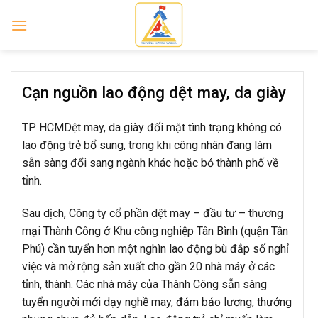
Skip
to
content
Cạn nguồn lao động dệt may, da giày
TP HCM
Dệt may, da giày đối mặt tình trạng không có
lao động trẻ bổ sung, trong khi công nhân đang làm
sẵn sàng đổi sang ngành khác hoặc bỏ thành phố về
tỉnh.
Sau dịch, Công ty cổ phần dệt may – đầu tư – thương
mại Thành Công ở Khu công nghiệp Tân Bình (quận Tân
Phú) cần tuyển hơn một nghìn lao động bù đắp số nghỉ
việc và mở rộng sản xuất cho gần 20 nhà máy ở các
tỉnh, thành. Các nhà máy của Thành Công sẵn sàng
tuyển người mới dạy nghề may, đảm bảo lương, thưởng