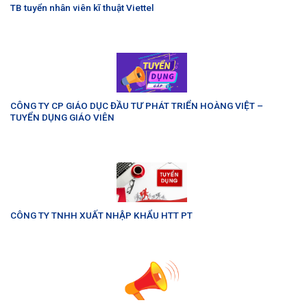
TB tuyển nhân viên kĩ thuật Viettel
CÔNG TY CP GIÁO DỤC ĐẦU TƯ PHÁT TRIỂN HOÀNG VIỆT –
TUYỂN DỤNG GIÁO VIÊN
CÔNG TY TNHH XUẤT NHẬP KHẨU HTT PT