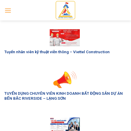
Skip
to
content
Tuyển nhân viên kỹ thuật viễn thông – Viettel Construction
TUYỂN DỤNG CHUYÊN VIÊN KINH DOANH BẤT ĐỘNG SẢN DỰ ÁN
BẾN BẮC RIVERSIDE – LẠNG SƠN