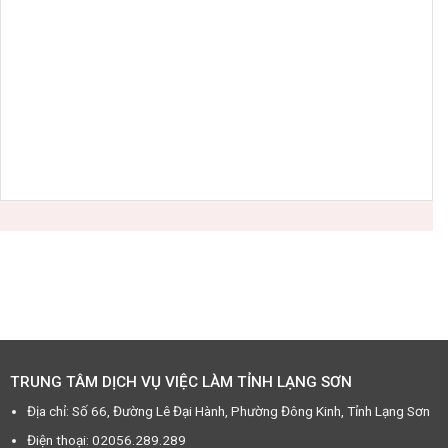
TRUNG TÂM DỊCH VỤ VIỆC LÀM TỈNH LẠNG SƠN
Địa chỉ: Số 66, Đường Lê Đại Hành, Phường Đông Kinh, Tỉnh Lạng Sơn
Điện thoại: 02056.289.289