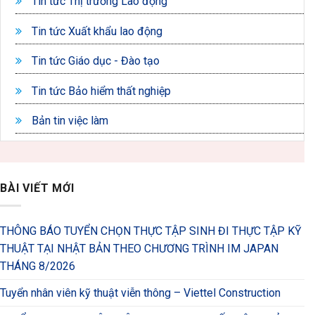
Tin tức Thị trường Lao động
Tin tức Xuất khẩu lao động
Tin tức Giáo dục - Đào tạo
Tin tức Bảo hiểm thất nghiệp
Bản tin việc làm
BÀI VIẾT MỚI
THÔNG BÁO TUYỂN CHỌN THỰC TẬP SINH ĐI THỰC TẬP KỸ
THUẬT TẠI NHẬT BẢN THEO CHƯƠNG TRÌNH IM JAPAN
THÁNG 8/2026
Tuyển nhân viên kỹ thuật viễn thông – Viettel Construction