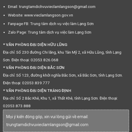
Email: trungtamdichvuvieclamlangson@gmail.com
Website: www.vieclamlangson.gov.vn
Fanpage FB: Trung tâm dịch vụ việc làm Lạng Sơn
Zalo Page: Trung tâm dịch vụ việc làm Lạng Sơn
* VĂN PHÒNG ĐẠI DIỆN HỮU LŨNG
Địa chỉ: Số 230 đường Chi lăng, khu Tân Mỹ 2, xã Hữu Lũng, tỉnh Lạng
Sơn. Điện thoại: 02053.826.068
* VĂN PHÒNG ĐẠI DIỆN BẮC SƠN
Địa chỉ: Số 123, đường khởi nghĩa Bắc Sơn, xã Bắc Sơn, tỉnh Lạng Sơn.
Điện thoại: 02053.839.777
* VĂN PHÒNG ĐẠI DIỆN TRÀNG ĐỊNH
Địa chỉ: Số 2 Bắc Khê, Khu 1, xã Thất Khê, tỉnh Lạng Sơn. Điện thoại:
02053.873.888
Mọi ý kiến đóng góp, xin vui lòng gửi về email:
trungtamdichvuvieclamlangson@gmail.com