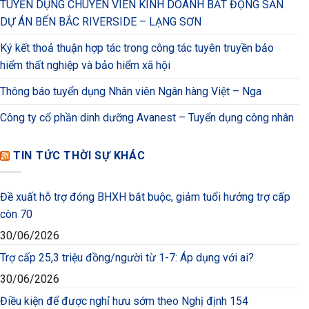
TUYỂN DỤNG CHUYÊN VIÊN KINH DOANH BẤT ĐỘNG SẢN
DỰ ÁN BẾN BẮC RIVERSIDE – LẠNG SƠN
Ký kết thoả thuận hợp tác trong công tác tuyên truyền bảo
hiểm thất nghiệp và bảo hiểm xã hội
Thông báo tuyển dụng Nhân viên Ngân hàng Việt – Nga
Công ty cổ phần dinh dưỡng Avanest – Tuyển dụng công nhân
TIN TỨC THỜI SỰ KHÁC
Đề xuất hỗ trợ đóng BHXH bắt buộc, giảm tuổi hưởng trợ cấp
còn 70
30/06/2026
Trợ cấp 25,3 triệu đồng/người từ 1-7: Áp dụng với ai?
30/06/2026
Điều kiện để được nghỉ hưu sớm theo Nghị định 154