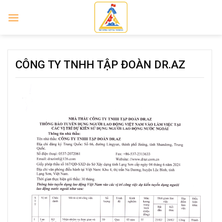
Skip
to
content
CÔNG TY TNHH TẬP ĐOÀN DR.AZ