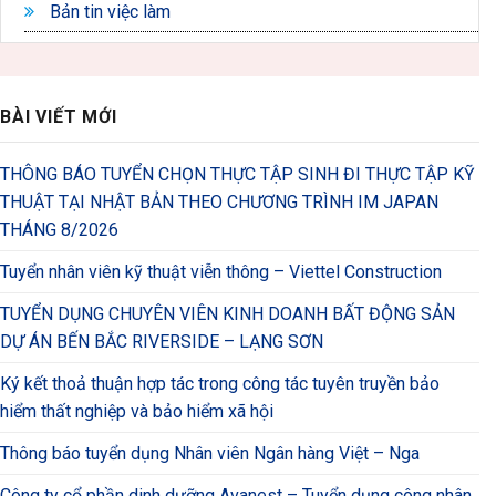
Bản tin việc làm
BÀI VIẾT MỚI
THÔNG BÁO TUYỂN CHỌN THỰC TẬP SINH ĐI THỰC TẬP KỸ
THUẬT TẠI NHẬT BẢN THEO CHƯƠNG TRÌNH IM JAPAN
THÁNG 8/2026
Tuyển nhân viên kỹ thuật viễn thông – Viettel Construction
TUYỂN DỤNG CHUYÊN VIÊN KINH DOANH BẤT ĐỘNG SẢN
DỰ ÁN BẾN BẮC RIVERSIDE – LẠNG SƠN
Ký kết thoả thuận hợp tác trong công tác tuyên truyền bảo
hiểm thất nghiệp và bảo hiểm xã hội
Thông báo tuyển dụng Nhân viên Ngân hàng Việt – Nga
Công ty cổ phần dinh dưỡng Avanest – Tuyển dụng công nhân