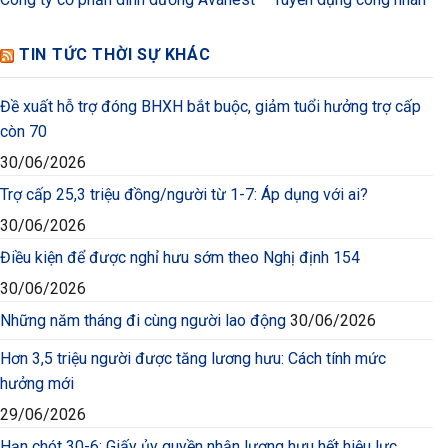
TIN TỨC THỜI SỰ KHÁC
Đề xuất hỗ trợ đóng BHXH bắt buộc, giảm tuổi hưởng trợ cấp
còn 70
30/06/2026
Trợ cấp 25,3 triệu đồng/người từ 1-7: Áp dụng với ai?
30/06/2026
Điều kiện để được nghỉ hưu sớm theo Nghị định 154
30/06/2026
Những năm tháng đi cùng người lao động
30/06/2026
Hơn 3,5 triệu người được tăng lương hưu: Cách tính mức
hưởng mới
29/06/2026
Hạn chót 30-6: Giấy ủy quyền nhận lương hưu hết hiệu lực