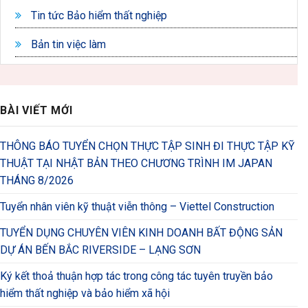
Tin tức Bảo hiểm thất nghiệp
Bản tin việc làm
BÀI VIẾT MỚI
THÔNG BÁO TUYỂN CHỌN THỰC TẬP SINH ĐI THỰC TẬP KỸ
THUẬT TẠI NHẬT BẢN THEO CHƯƠNG TRÌNH IM JAPAN
THÁNG 8/2026
Tuyển nhân viên kỹ thuật viễn thông – Viettel Construction
TUYỂN DỤNG CHUYÊN VIÊN KINH DOANH BẤT ĐỘNG SẢN
DỰ ÁN BẾN BẮC RIVERSIDE – LẠNG SƠN
Ký kết thoả thuận hợp tác trong công tác tuyên truyền bảo
hiểm thất nghiệp và bảo hiểm xã hội