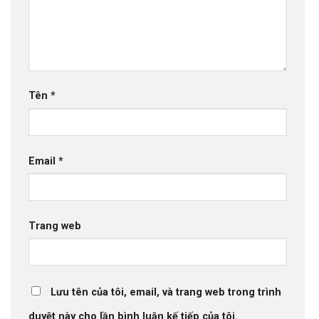
Tên
*
Email
*
Trang web
Lưu tên của tôi, email, và trang web trong trình
duyệt này cho lần bình luận kế tiếp của tôi.