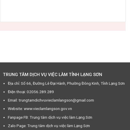
TRUNG TÂM DỊCH VỤ VIỆC LÀM TỈNH LẠNG SƠN
Địa chỉ: Số 66, Đường Lê Đại Hành, Phường Đông Kinh, Tỉnh Lạng Sơn
Điện thoại: 02056.289.289
Email: trungtamdichvuvieclamlangson@gmail.com
Website: www.vieclamlangson.gov.vn
Fanpage FB: Trung tâm dịch vụ việc làm Lạng Sơn
Zalo Page: Trung tâm dịch vụ việc làm Lạng Sơn