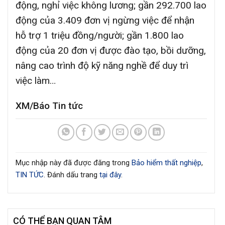
động, nghỉ việc không lương; gần 292.700 lao
động của 3.409 đơn vị ngừng việc để nhận
hỗ trợ 1 triệu đồng/người; gần 1.800 lao
động của 20 đơn vị được đào tạo, bồi dưỡng,
nâng cao trình độ kỹ năng nghề để duy trì
việc làm…
XM/Báo Tin tức
Mục nhập này đã được đăng trong
Bảo hiểm thất nghiệp
,
TIN TỨC
. Đánh dấu trang
tại đây
.
CÓ THỂ BẠN QUAN TÂM