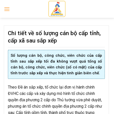
Skip
to
content
Chi tiết về số lượng cán bộ cấp tỉnh,
cấp xã sau sắp xếp
Số lượng cán bộ, công chức, viên chức của cấp
tỉnh sau sắp xếp tối đa không vượt quá tổng số
cán bộ, công chức, viên chức (số có mặt) của cấp
tỉnh trước sắp xếp và thực hiện tinh giản biên chế.
Theo Đề án sắp xếp, tổ chức lại đơn vị hành chính
ĐVHC các cấp và xây dựng mô hình tổ chức chính
quyền địa phương 2 cấp do Thủ tướng vừa phê duyệt,
phương án tổ chức chính quyền địa phương 2 cấp như
sau: Cấp tỉnh gồm tỉnh, thành phố trực thuộc trung