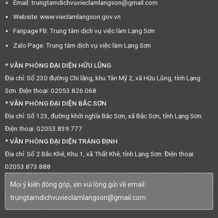
Email: trungtamdichvuvieclamlangson@gmail.com
Website: www.vieclamlangson.gov.vn
Fanpage FB: Trung tâm dịch vụ việc làm Lạng Sơn
Zalo Page: Trung tâm dịch vụ việc làm Lạng Sơn
* VĂN PHÒNG ĐẠI DIỆN HỮU LŨNG
Địa chỉ: Số 230 đường Chi lăng, khu Tân Mỹ 2, xã Hữu Lũng, tỉnh Lạng
Sơn. Điện thoại: 02053.826.068
* VĂN PHÒNG ĐẠI DIỆN BẮC SƠN
Địa chỉ: Số 123, đường khởi nghĩa Bắc Sơn, xã Bắc Sơn, tỉnh Lạng Sơn.
Điện thoại: 02053.839.777
* VĂN PHÒNG ĐẠI DIỆN TRÀNG ĐỊNH
Địa chỉ: Số 2 Bắc Khê, Khu 1, xã Thất Khê, tỉnh Lạng Sơn. Điện thoại:
02053.873.888
Mọi ý kiến đóng góp, xin vui lòng gửi về email:
trungtamdichvuvieclamlangson@gmail.com