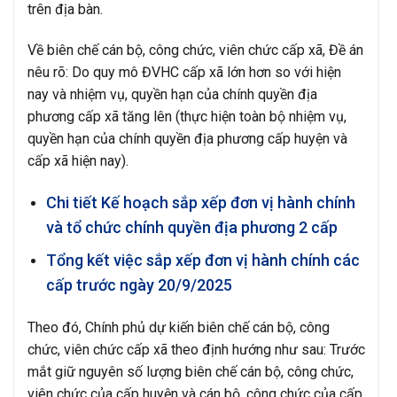
trên địa bàn.
Về biên chế cán bộ, công chức, viên chức cấp xã, Đề án
nêu rõ: Do quy mô ĐVHC cấp xã lớn hơn so với hiện
nay và nhiệm vụ, quyền hạn của chính quyền địa
phương cấp xã tăng lên (thực hiện toàn bộ nhiệm vụ,
quyền hạn của chính quyền địa phương cấp huyện và
cấp xã hiện nay).
Chi tiết Kế hoạch sắp xếp đơn vị hành chính
và tổ chức chính quyền địa phương 2 cấp
Tổng kết việc sắp xếp đơn vị hành chính các
cấp trước ngày 20/9/2025
Theo đó, Chính phủ dự kiến biên chế cán bộ, công
chức, viên chức cấp xã theo định hướng như sau: Trước
mắt giữ nguyên số lượng biên chế cán bộ, công chức,
viên chức của cấp huyện và cán bộ, công chức của cấp