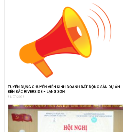
TUYỂN DỤNG CHUYÊN VIÊN KINH DOANH BẤT ĐỘNG SẢN DỰ ÁN
BẾN BẮC RIVERSIDE – LẠNG SƠN
31/07/2026