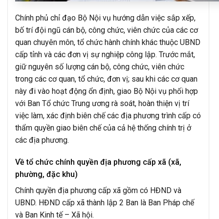
Chính phủ chỉ đạo Bộ Nội vụ hướng dẫn việc sắp xếp,
bố trí đội ngũ cán bộ, công chức, viên chức của các cơ
quan chuyên môn, tổ chức hành chính khác thuộc UBND
cấp tỉnh và các đơn vị sự nghiệp công lập. Trước mắt,
giữ nguyên số lượng cán bộ, công chức, viên chức
trong các cơ quan, tổ chức, đơn vị; sau khi các cơ quan
này đi vào hoạt động ổn định, giao Bộ Nội vụ phối hợp
với Ban Tổ chức Trung ương rà soát, hoàn thiện vị trí
việc làm, xác định biên chế các địa phương trình cấp có
thẩm quyền giao biên chế của cả hệ thống chính trị ở
các địa phương.
Về tổ chức chính quyền địa phương cấp xã (xã,
phường, đặc khu)
Chính quyền địa phương cấp xã gồm có HĐND và
UBND. HĐND cấp xã thành lập 2 Ban là Ban Pháp chế
và Ban Kinh tế – Xã hội.