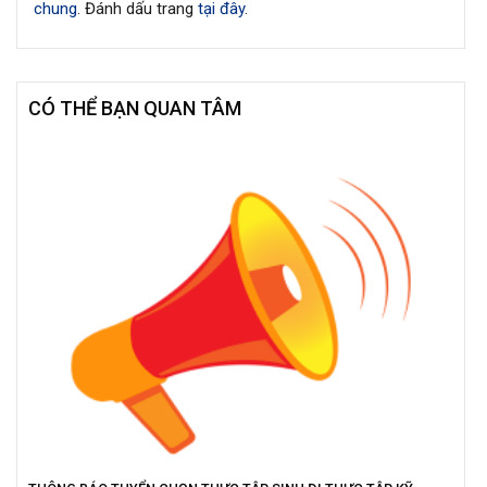
chung
. Đánh dấu trang
tại đây
.
CÓ THỂ BẠN QUAN TÂM