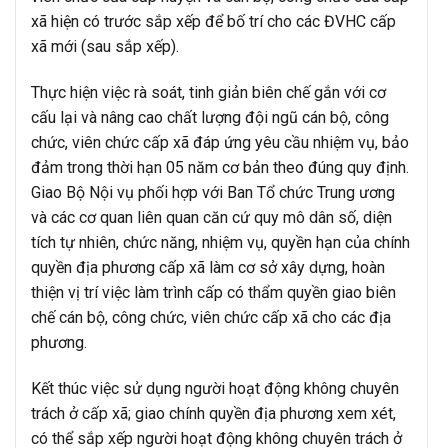
xã hiện có trước sắp xếp để bố trí cho các ĐVHC cấp
xã mới (sau sắp xếp).
Thực hiện việc rà soát, tinh giản biên chế gắn với cơ
cấu lại và nâng cao chất lượng đội ngũ cán bộ, công
chức, viên chức cấp xã đáp ứng yêu cầu nhiệm vụ, bảo
đảm trong thời hạn 05 năm cơ bản theo đúng quy định.
Giao Bộ Nội vụ phối hợp với Ban Tổ chức Trung ương
và các cơ quan liên quan căn cứ quy mô dân số, diện
tích tự nhiên, chức năng, nhiệm vụ, quyền hạn của chính
quyền địa phương cấp xã làm cơ sở xây dựng, hoàn
thiện vị trí việc làm trình cấp có thẩm quyền giao biên
chế cán bộ, công chức, viên chức cấp xã cho các địa
phương.
Kết thúc việc sử dụng người hoạt động không chuyên
trách ở cấp xã; giao chính quyền địa phương xem xét,
có thể sắp xếp người hoạt động không chuyên trách ở