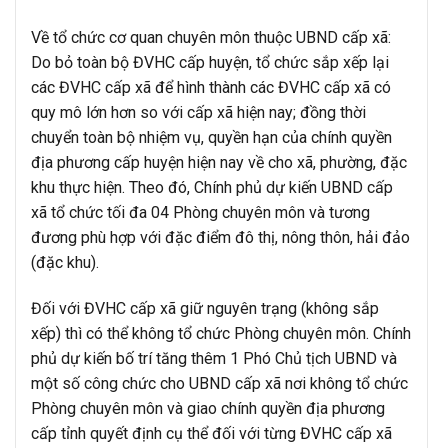
Về tổ chức cơ quan chuyên môn thuộc UBND cấp xã:
Do bỏ toàn bộ ĐVHC cấp huyện, tổ chức sắp xếp lại
các ĐVHC cấp xã để hình thành các ĐVHC cấp xã có
quy mô lớn hơn so với cấp xã hiện nay; đồng thời
chuyển toàn bộ nhiệm vụ, quyền hạn của chính quyền
địa phương cấp huyện hiện nay về cho xã, phường, đặc
khu thực hiện. Theo đó, Chính phủ dự kiến UBND cấp
xã tổ chức tối đa 04 Phòng chuyên môn và tương
đương phù hợp với đặc điểm đô thị, nông thôn, hải đảo
(đặc khu).
Đối với ĐVHC cấp xã giữ nguyên trạng (không sắp
xếp) thì có thể không tổ chức Phòng chuyên môn. Chính
phủ dự kiến bố trí tăng thêm 1 Phó Chủ tịch UBND và
một số công chức cho UBND cấp xã nơi không tổ chức
Phòng chuyên môn và giao chính quyền địa phương
cấp tỉnh quyết định cụ thể đối với từng ĐVHC cấp xã