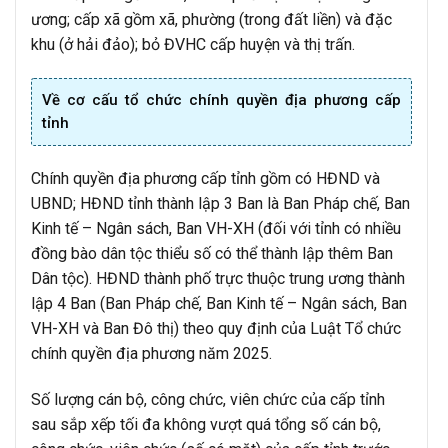
ương; cấp xã gồm xã, phường (trong đất liền) và đặc
khu (ở hải đảo); bỏ ĐVHC cấp huyện và thị trấn.
Về cơ cấu tổ chức chính quyền địa phương cấp
tỉnh
Chính quyền địa phương cấp tỉnh gồm có HĐND và
UBND; HĐND tỉnh thành lập 3 Ban là Ban Pháp chế, Ban
Kinh tế – Ngân sách, Ban VH-XH (đối với tỉnh có nhiều
đồng bào dân tộc thiểu số có thể thành lập thêm Ban
Dân tộc). HĐND thành phố trực thuộc trung ương thành
lập 4 Ban (Ban Pháp chế, Ban Kinh tế – Ngân sách, Ban
VH-XH và Ban Đô thị) theo quy định của Luật Tổ chức
chính quyền địa phương năm 2025.
Số lượng cán bộ, công chức, viên chức của cấp tỉnh
sau sắp xếp tối đa không vượt quá tổng số cán bộ,