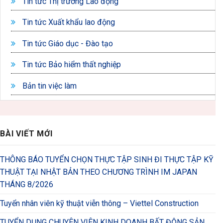
Tin tức Thị trường Lao động
Tin tức Xuất khẩu lao động
Tin tức Giáo dục - Đào tạo
Tin tức Bảo hiểm thất nghiệp
Bản tin việc làm
BÀI VIẾT MỚI
THÔNG BÁO TUYỂN CHỌN THỰC TẬP SINH ĐI THỰC TẬP KỸ
THUẬT TẠI NHẬT BẢN THEO CHƯƠNG TRÌNH IM JAPAN
THÁNG 8/2026
Tuyển nhân viên kỹ thuật viễn thông – Viettel Construction
TUYỂN DỤNG CHUYÊN VIÊN KINH DOANH BẤT ĐỘNG SẢN