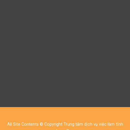
All Site Contents © Copyright Trung tâm dịch vụ việc làm tỉnh