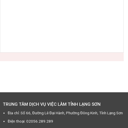
TRUNG TÂM DỊCH VỤ VIỆC LÀM TỈNH LẠNG SƠN
Địa chỉ: Số 66, Đường Lê Đại Hành, Phường Đông Kinh, Tỉnh Lạng Sơn
Điện thoại: 02056.289.289