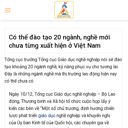
Skip
to
content
Có thể đào tạo 20 ngành, nghề mới
chưa từng xuất hiện ở Việt Nam
Tổng cục trưởng Tổng cục Giáo dục nghề nghiệp nói sẽ đào
tạo khoảng 20 ngành nghề, kỹ năng phục vụ cho tương lai.
Đây là những ngành nghề mà thị trường lao động hiện nay
có thể chưa có.
Ngày 10/12, Tổng cục Giáo dục nghề nghiệp – Bộ Lao
động, Thương binh và Xã hội tổ chức cuộc họp lấy ý
kiến các bên về “Một số chủ trương, định hướng chiến
lược phát triển
giáo dục
nghề nghiệp và khuyến nghị
của Ủy ban Kinh tế của Quốc hội, các chuyên gia về