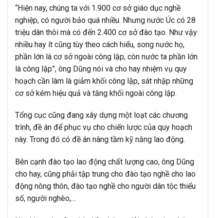
“Hiện nay, chúng ta với 1.900 cơ sở giáo dục nghề
nghiệp, có người bảo quá nhiều. Nhưng nước Úc có 28
triệu dân thôi mà có đến 2.400 cơ sở đào tạo. Như vậy
nhiều hay ít cũng tùy theo cách hiểu, song nước họ,
phần lớn là cơ sở ngoài công lập, còn nước ta phần lớn
là công lập”, ông Dũng nói và cho hay nhiệm vụ quy
hoạch cần làm là giảm khối công lập, sát nhập những
cơ sở kém hiệu quả và tăng khối ngoài công lập.
Tổng cục cũng đang xây dựng một loạt các chương
trình, đề án để phục vụ cho chiến lược của quy hoạch
này. Trong đó có đề án nâng tầm kỹ năng lao động.
Bên cạnh đào tạo lao động chất lượng cao, ông Dũng
cho hay, cũng phải tập trung cho đào tạo nghề cho lao
động nông thôn, đào tạo nghề cho người dân tộc thiểu
số, người nghèo,…