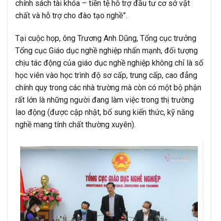
chính sách tài khóa – tiền tệ hỗ trợ đầu tư cơ sở vật
chất và hỗ trợ cho đào tạo nghề”.
Tại cuộc họp, ông Trương Anh Dũng, Tổng cục trưởng
Tổng cục Giáo dục nghề nghiệp nhấn mạnh, đối tượng
chịu tác động của giáo dục nghề nghiệp không chỉ là số
học viên vào học trình độ sơ cấp, trung cấp, cao đẳng
chính quy trong các nhà trường mà còn có một bộ phận
rất lớn là những người đang làm việc trong thị trường
lao động (được cập nhật, bổ sung kiến thức, kỹ năng
nghề mang tính chất thường xuyên).