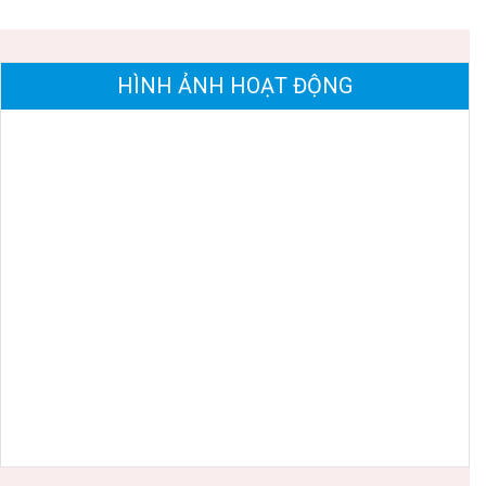
HÌNH ẢNH HOẠT ĐỘNG