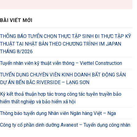
BÀI VIẾT MỚI
THÔNG BÁO TUYỂN CHỌN THỰC TẬP SINH ĐI THỰC TẬP KỸ
THUẬT TẠI NHẬT BẢN THEO CHƯƠNG TRÌNH IM JAPAN
THÁNG 8/2026
Tuyển nhân viên kỹ thuật viễn thông – Viettel Construction
TUYỂN DỤNG CHUYÊN VIÊN KINH DOANH BẤT ĐỘNG SẢN
DỰ ÁN BẾN BẮC RIVERSIDE – LẠNG SƠN
Ký kết thoả thuận hợp tác trong công tác tuyên truyền bảo
hiểm thất nghiệp và bảo hiểm xã hội
Thông báo tuyển dụng Nhân viên Ngân hàng Việt – Nga
Công ty cổ phần dinh dưỡng Avanest – Tuyển dụng công nhân