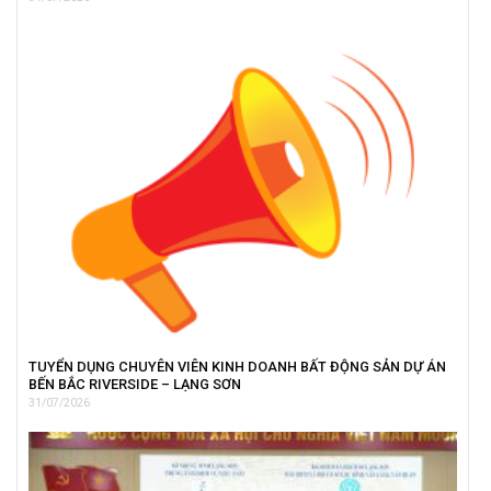
TUYỂN DỤNG CHUYÊN VIÊN KINH DOANH BẤT ĐỘNG SẢN DỰ ÁN
BẾN BẮC RIVERSIDE – LẠNG SƠN
31/07/2026