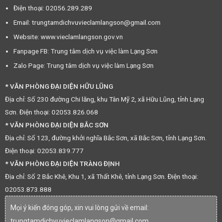
Điện thoại: 02056.289.289
Email: trungtamdichvuvieclamlangson@gmail.com
Website: www.vieclamlangson.gov.vn
Fanpage FB: Trung tâm dịch vụ việc làm Lạng Sơn
Zalo Page: Trung tâm dịch vụ việc làm Lạng Sơn
* VĂN PHÒNG ĐẠI DIỆN HỮU LŨNG
Địa chỉ: Số 230 đường Chi lăng, khu Tân Mỹ 2, xã Hữu Lũng, tỉnh Lạng
Sơn. Điện thoại: 02053.826.068
* VĂN PHÒNG ĐẠI DIỆN BẮC SƠN
Địa chỉ: Số 123, đường khởi nghĩa Bắc Sơn, xã Bắc Sơn, tỉnh Lạng Sơn.
Điện thoại: 02053.839.777
* VĂN PHÒNG ĐẠI DIỆN TRÀNG ĐỊNH
Địa chỉ: Số 2 Bắc Khê, Khu 1, xã Thất Khê, tỉnh Lạng Sơn. Điện thoại:
02053.873.888
Mọi ý kiến đóng góp, xin vui lòng gửi về email:
trungtamdichvuvieclamlangson@gmail.com