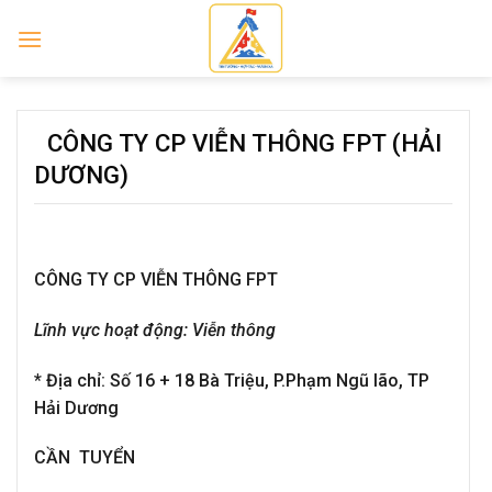
Skip
to
content
CÔNG TY CP VIỄN THÔNG FPT (HẢI
DƯƠNG)
CÔNG TY CP VIỄN THÔNG FPT
Lĩnh vực hoạt động:
Viễn thông
*
Địa chỉ:
Số 16 + 18 Bà Triệu, P.Phạm Ngũ lão, TP
Hải Dương
CẦN
TUYỂN