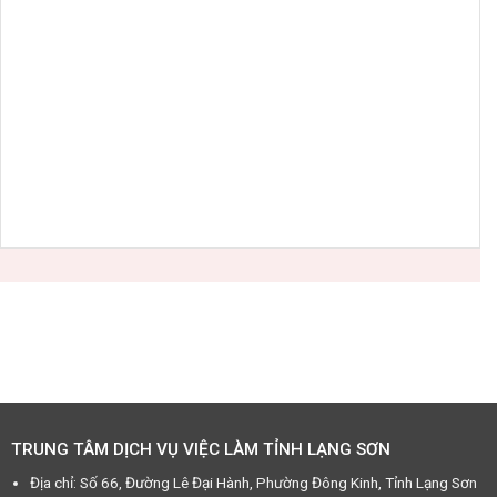
TRUNG TÂM DỊCH VỤ VIỆC LÀM TỈNH LẠNG SƠN
Địa chỉ: Số 66, Đường Lê Đại Hành, Phường Đông Kinh, Tỉnh Lạng Sơn