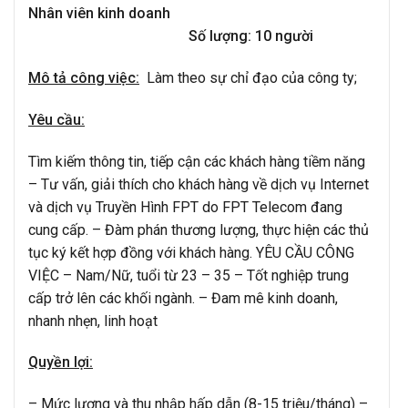
Nhân viên kinh doanh
Số lượng:
10
người
Mô tả công việc:
Làm theo sự chỉ đạo của công ty;
Yêu cầu:
Tìm kiếm thông tin, tiếp cận các khách hàng tiềm năng
– Tư vấn, giải thích cho khách hàng về dịch vụ Internet
và dịch vụ Truyền Hình FPT do FPT Telecom đang
cung cấp. – Đàm phán thương lượng, thực hiện các thủ
tục ký kết hợp đồng với khách hàng. YÊU CẦU CÔNG
VIỆC – Nam/Nữ, tuổi từ 23 – 35 – Tốt nghiệp trung
cấp trở lên các khối ngành. – Đam mê kinh doanh,
nhanh nhẹn, linh hoạt
Quyền lợi:
– Mức lương và thu nhập hấp dẫn (8-15 triệu/tháng) –