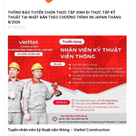
THÔNG BÁO TUYỂN CHỌN THỰC TẬP SINH ĐI THỰC TẬP KỸ
THUẬT TẠI NHẬT BẢN THEO CHƯƠNG TRÌNH IM JAPAN THÁNG
8/2026
07/08/2026
Tuyển nhân viên kỹ thuật viễn thông – Viettel Construction
31/07/2026