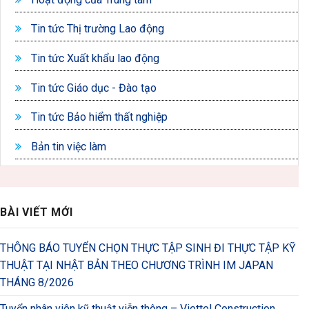
Tin tức Thị trường Lao động
Tin tức Xuất khẩu lao động
Tin tức Giáo dục - Đào tạo
Tin tức Bảo hiểm thất nghiệp
Bản tin việc làm
BÀI VIẾT MỚI
THÔNG BÁO TUYỂN CHỌN THỰC TẬP SINH ĐI THỰC TẬP KỸ
THUẬT TẠI NHẬT BẢN THEO CHƯƠNG TRÌNH IM JAPAN
THÁNG 8/2026
Tuyển nhân viên kỹ thuật viễn thông – Viettel Construction