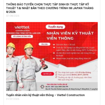
THÔNG BÁO TUYỂN CHỌN THỰC TẬP SINH ĐI THỰC TẬP KỸ
THUẬT TẠI NHẬT BẢN THEO CHƯƠNG TRÌNH IM JAPAN THÁNG
8/2026
07/08/2026
Tuyển nhân viên kỹ thuật viễn thông – Viettel Construction
31/07/2026