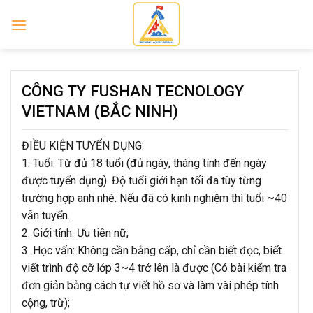
Skip
to
content
CÔNG TY FUSHAN TECNOLOGY
VIETNAM (BẮC NINH)
ĐIỀU KIỆN TUYỂN DỤNG:
1. Tuổi: Từ đủ 18 tuổi (đủ ngày, tháng tính đến ngày
được tuyển dụng). Độ tuổi giới hạn tối đa tùy từng
trường hợp anh nhé. Nếu đã có kinh nghiệm thì tuổi ~40
vẫn tuyển.
2. Giới tính: Ưu tiên nữ;
3. Học vấn: Không cần bằng cấp, chỉ cần biết đọc, biết
viết trình độ cỡ lớp 3~4 trở lên là được (Có bài kiểm tra
đơn giản bằng cách tự viết hồ sơ và làm vài phép tính
cộng, trừ);