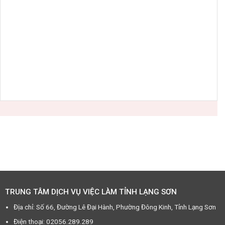
TRUNG TÂM DỊCH VỤ VIỆC LÀM TỈNH LẠNG SƠN
Địa chỉ: Số 66, Đường Lê Đại Hành, Phường Đông Kinh, Tỉnh Lạng Sơn
Điện thoại: 02056.289.289