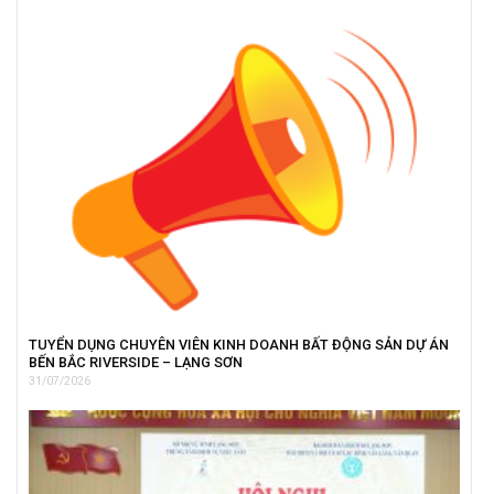
TUYỂN DỤNG CHUYÊN VIÊN KINH DOANH BẤT ĐỘNG SẢN DỰ ÁN
BẾN BẮC RIVERSIDE – LẠNG SƠN
31/07/2026