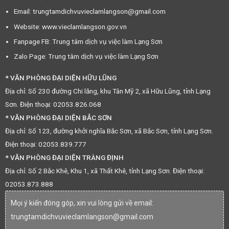
Email: trungtamdichvuvieclamlangson@gmail.com
Website: www.vieclamlangson.gov.vn
Fanpage FB: Trung tâm dịch vụ việc làm Lạng Sơn
Zalo Page: Trung tâm dịch vụ việc làm Lạng Sơn
* VĂN PHÒNG ĐẠI DIỆN HỮU LŨNG
Địa chỉ: Số 230 đường Chi lăng, khu Tân Mỹ 2, xã Hữu Lũng, tỉnh Lạng
Sơn. Điện thoại: 02053.826.068
* VĂN PHÒNG ĐẠI DIỆN BẮC SƠN
Địa chỉ: Số 123, đường khởi nghĩa Bắc Sơn, xã Bắc Sơn, tỉnh Lạng Sơn.
Điện thoại: 02053.839.777
* VĂN PHÒNG ĐẠI DIỆN TRÀNG ĐỊNH
Địa chỉ: Số 2 Bắc Khê, Khu 1, xã Thất Khê, tỉnh Lạng Sơn. Điện thoại:
02053.873.888
Mọi ý kiến đóng góp, xin vui lòng gửi về email:
trungtamdichvuvieclamlangson@gmail.com