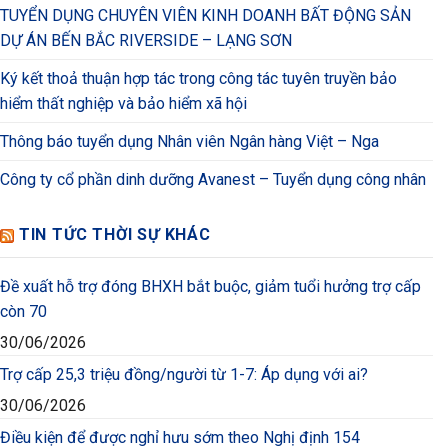
TUYỂN DỤNG CHUYÊN VIÊN KINH DOANH BẤT ĐỘNG SẢN
DỰ ÁN BẾN BẮC RIVERSIDE – LẠNG SƠN
Ký kết thoả thuận hợp tác trong công tác tuyên truyền bảo
hiểm thất nghiệp và bảo hiểm xã hội
Thông báo tuyển dụng Nhân viên Ngân hàng Việt – Nga
Công ty cổ phần dinh dưỡng Avanest – Tuyển dụng công nhân
TIN TỨC THỜI SỰ KHÁC
Đề xuất hỗ trợ đóng BHXH bắt buộc, giảm tuổi hưởng trợ cấp
còn 70
30/06/2026
Trợ cấp 25,3 triệu đồng/người từ 1-7: Áp dụng với ai?
30/06/2026
Điều kiện để được nghỉ hưu sớm theo Nghị định 154