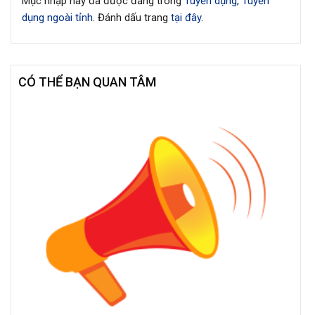
Mục nhập này đã được đăng trong
Tuyển dụng
,
Tuyển
dụng ngoài tỉnh
. Đánh dấu trang
tại đây
.
CÓ THỂ BẠN QUAN TÂM