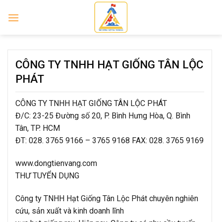
Skip
to
content
CÔNG TY TNHH HẠT GIỐNG TÂN LỘC
PHÁT
CÔNG TY TNHH HẠT GIỐNG TÂN LỘC PHÁT
Đ/C: 23-25 Đường số 20, P. Bình Hưng Hòa, Q. Bình
Tân, TP. HCM
ĐT: 028. 3765 9166 – 3765 9168 FAX: 028. 3765 9169
www.dongtienvang.com
THƯ TUYỂN DỤNG
Công ty TNHH Hạt Giống Tân Lộc Phát chuyên nghiên
cứu, sản xuất và kinh doanh lĩnh