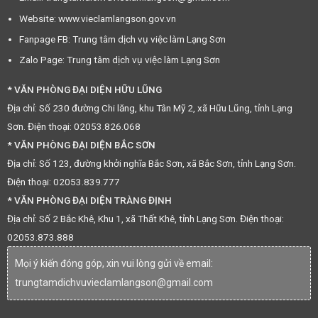
Website: www.vieclamlangson.gov.vn
Fanpage FB: Trung tâm dịch vụ việc làm Lạng Sơn
Zalo Page: Trung tâm dịch vụ việc làm Lạng Sơn
* VĂN PHÒNG ĐẠI DIỆN HỮU LŨNG
Địa chỉ: Số 230 đường Chi lăng, khu Tân Mỹ 2, xã Hữu Lũng, tỉnh Lạng
Sơn. Điện thoại: 02053.826.068
* VĂN PHÒNG ĐẠI DIỆN BẮC SƠN
Địa chỉ: Số 123, đường khởi nghĩa Bắc Sơn, xã Bắc Sơn, tỉnh Lạng Sơn.
Điện thoại: 02053.839.777
* VĂN PHÒNG ĐẠI DIỆN TRÀNG ĐỊNH
Địa chỉ: Số 2 Bắc Khê, Khu 1, xã Thất Khê, tỉnh Lạng Sơn. Điện thoại:
02053.873.888
Mọi ý kiến đóng góp, xin vui lòng gửi về email:
trungtamdichvuvieclamlangson@gmail.com