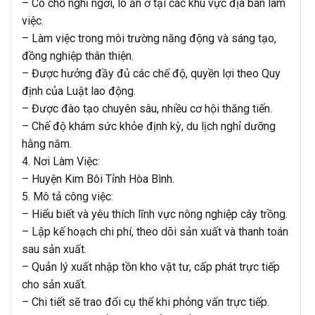
– Có chỗ nghỉ ngơi, lo ăn ở tại các khu vực địa bàn làm
việc.
– Làm việc trong môi trường năng động và sáng tạo,
đồng nghiệp thân thiện.
– Được hưởng đầy đủ các chế độ, quyền lợi theo Quy
định của Luật lao động.
– Được đào tạo chuyên sâu, nhiều cơ hội thăng tiến.
– Chế độ khám sức khỏe định kỳ, du lịch nghỉ dưỡng
hằng năm.
4. Nơi Làm Việc:
– Huyện Kim Bôi Tỉnh Hòa Bình.
5. Mô tả công việc:
– Hiểu biết và yêu thích lĩnh vực nông nghiệp cây trồng.
– Lập kế hoạch chi phí, theo dõi sản xuất và thanh toán
sau sản xuất.
– Quản lý xuất nhập tồn kho vật tư, cấp phát trực tiếp
cho sản xuất.
– Chi tiết sẽ trao đổi cụ thể khi phỏng vấn trực tiếp.