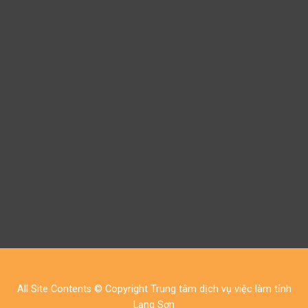
All Site Contents © Copyright Trung tâm dịch vụ việc làm tỉnh
Lạng Sơn