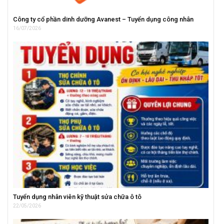
Công ty cổ phần dinh dưỡng Avanest – Tuyển dụng công nhân
16/07/2026
Tuyển dụng nhân viên kỹ thuật sửa chữa ô tô
22/05/2026