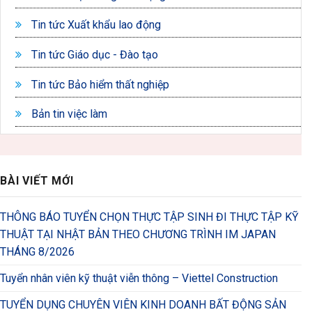
Tin tức Xuất khẩu lao động
Tin tức Giáo dục - Đào tạo
Tin tức Bảo hiểm thất nghiệp
Bản tin việc làm
BÀI VIẾT MỚI
THÔNG BÁO TUYỂN CHỌN THỰC TẬP SINH ĐI THỰC TẬP KỸ
THUẬT TẠI NHẬT BẢN THEO CHƯƠNG TRÌNH IM JAPAN
THÁNG 8/2026
Tuyển nhân viên kỹ thuật viễn thông – Viettel Construction
TUYỂN DỤNG CHUYÊN VIÊN KINH DOANH BẤT ĐỘNG SẢN