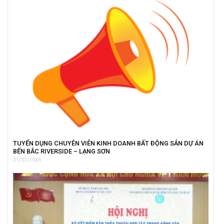
TUYỂN DỤNG CHUYÊN VIÊN KINH DOANH BẤT ĐỘNG SẢN DỰ ÁN
BẾN BẮC RIVERSIDE – LẠNG SƠN
31/07/2026