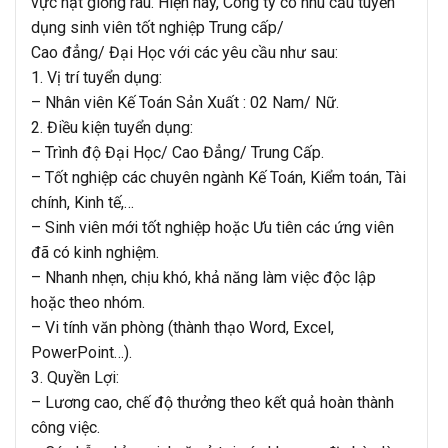
vực hạt giống rau. Hiện nay, Công ty có nhu cầu tuyển
dụng sinh viên tốt nghiệp Trung cấp/
Cao đẳng/ Đại Học với các yêu cầu như sau:
1. Vị trí tuyển dụng:
– Nhân viên Kế Toán Sản Xuất : 02 Nam/ Nữ.
2. Điều kiện tuyển dụng:
– Trình độ Đại Học/ Cao Đẳng/ Trung Cấp.
– Tốt nghiệp các chuyên ngành Kế Toán, Kiểm toán, Tài
chính, Kinh tế,…
– Sinh viên mới tốt nghiệp hoặc Ưu tiên các ứng viên
đã có kinh nghiệm.
– Nhanh nhẹn, chịu khó, khả năng làm việc độc lập
hoặc theo nhóm.
– Vi tính văn phòng (thành thạo Word, Excel,
PowerPoint…).
3. Quyền Lợi:
– Lương cao, chế độ thưởng theo kết quả hoàn thành
công việc.