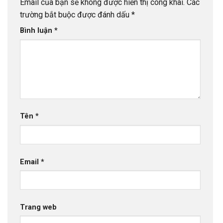
Email của bạn sẽ không được hiển thị công khai.
Các
trường bắt buộc được đánh dấu
*
Bình luận
*
Tên
*
Email
*
Trang web