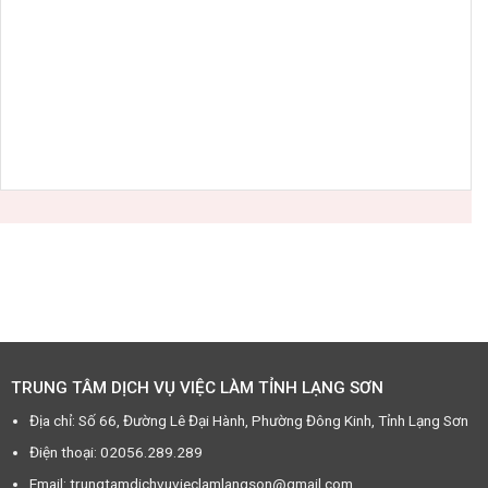
TRUNG TÂM DỊCH VỤ VIỆC LÀM TỈNH LẠNG SƠN
Địa chỉ: Số 66, Đường Lê Đại Hành, Phường Đông Kinh, Tỉnh Lạng Sơn
Điện thoại: 02056.289.289
Email: trungtamdichvuvieclamlangson@gmail.com