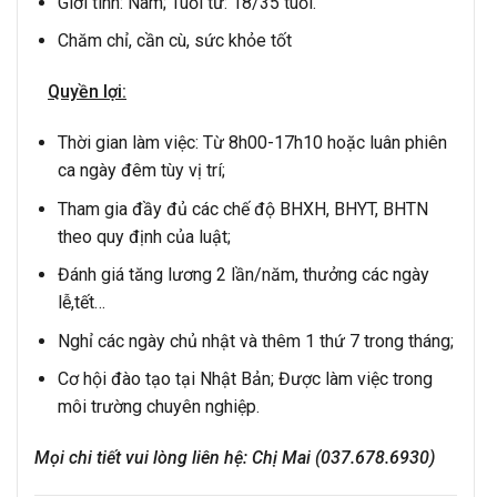
Giới tính: Nam; Tuổi từ: 18/35 tuổi.
Chăm chỉ, cần cù, sức khỏe tốt
Quyền lợi:
Thời gian làm việc: Từ 8h00-17h10 hoặc luân phiên
ca ngày đêm tùy vị trí;
Tham gia đầy đủ các chế độ BHXH, BHYT, BHTN
theo quy định của luật;
Đánh giá tăng lương 2 lần/năm, thưởng các ngày
lễ,tết…
Nghỉ các ngày chủ nhật và thêm 1 thứ 7 trong tháng;
Cơ hội đào tạo tại Nhật Bản; Được làm việc trong
môi trường chuyên nghiệp.
Mọi chi tiết vui lòng liên hệ: Chị Mai (037.678.6930)