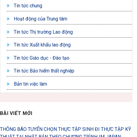
Tin tức chung
Hoạt động của Trung tâm
Tin tức Thị trường Lao động
Tin tức Xuất khẩu lao động
Tin tức Giáo dục - Đào tạo
Tin tức Bảo hiểm thất nghiệp
Bản tin việc làm
BÀI VIẾT MỚI
THÔNG BÁO TUYỂN CHỌN THỰC TẬP SINH ĐI THỰC TẬP KỸ
THUẬT TẠI NHẬT BẢN THEO CHƯƠNG TRÌNH IM JAPAN