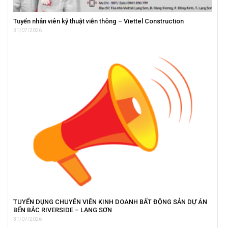
Tuyển nhân viên kỹ thuật viễn thông – Viettel Construction
31/07/2026
TUYỂN DỤNG CHUYÊN VIÊN KINH DOANH BẤT ĐỘNG SẢN DỰ ÁN
BẾN BẮC RIVERSIDE – LẠNG SƠN
31/07/2026