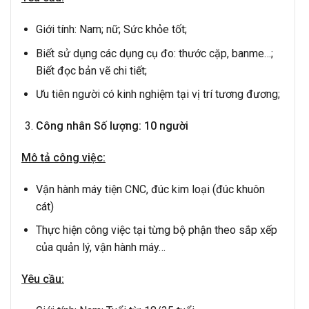
Giới tính: Nam; nữ; Sức khỏe tốt;
Biết sử dụng các dụng cụ đo: thước cặp, banme…;
Biết đọc bản vẽ chi tiết;
Ưu tiên người có kinh nghiệm tại vị trí tương đương;
Công nhân
Số lượng:
10
người
Mô tả công việc:
Vận hành máy tiện CNC, đúc kim loại (đúc khuôn
cát)
Thực hiện công việc tại từng bộ phận theo sắp xếp
của quản lý, vận hành máy…
Yêu cầu: