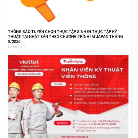
THÔNG BÁO TUYỂN CHỌN THỰC TẬP SINH ĐI THỰC TẬP KỸ
THUẬT TẠI NHẬT BẢN THEO CHƯƠNG TRÌNH IM JAPAN THÁNG
8/2026
07/08/2026