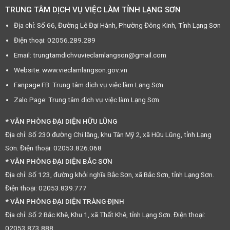
TRUNG TÂM DỊCH VỤ VIỆC LÀM TỈNH LẠNG SƠN
Địa chỉ: Số 66, Đường Lê Đại Hành, Phường Đông Kinh, Tỉnh Lạng Sơn
Điện thoại: 02056.289.289
Email: trungtamdichvuvieclamlangson@gmail.com
Website: www.vieclamlangson.gov.vn
Fanpage FB: Trung tâm dịch vụ việc làm Lạng Sơn
Zalo Page: Trung tâm dịch vụ việc làm Lạng Sơn
* VĂN PHÒNG ĐẠI DIỆN HỮU LŨNG
Địa chỉ: Số 230 đường Chi lăng, khu Tân Mỹ 2, xã Hữu Lũng, tỉnh Lạng
Sơn. Điện thoại: 02053.826.068
* VĂN PHÒNG ĐẠI DIỆN BẮC SƠN
Địa chỉ: Số 123, đường khởi nghĩa Bắc Sơn, xã Bắc Sơn, tỉnh Lạng Sơn.
Điện thoại: 02053.839.777
* VĂN PHÒNG ĐẠI DIỆN TRÀNG ĐỊNH
Địa chỉ: Số 2 Bắc Khê, Khu 1, xã Thất Khê, tỉnh Lạng Sơn. Điện thoại:
02053.873.888