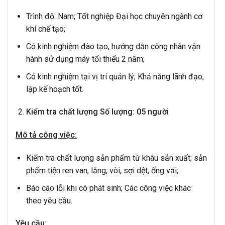
Trình độ: Nam; Tốt nghiệp Đại học chuyên ngành cơ
khí chế tạo;
Có kinh nghiệm đào tạo, hướng dẫn công nhân vận
hành sử dụng máy tối thiểu 2 năm;
Có kinh nghiệm tại vị trí quản lý; Khả năng lãnh đạo,
lập kế hoạch tốt.
Kiểm tra chất lượng
Số lượng:
05
người
Mô tả công việc:
Kiểm tra chất lượng sản phẩm từ khâu sản xuất; sản
phẩm tiện ren van, lăng, vòi, sợi dệt, ống vải;
Báo cáo lỗi khi có phát sinh; Các công việc khác
theo yêu cầu.
Yêu cầu: