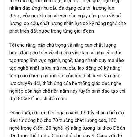
theo hướng mở, linh hoạt, hiện đại, hiệu quả, hội nhập
nhằm đáp ứng nhu cầu đa dạng của thị trường lao
động, của người dân và yêu cầu ngày càng cao về số
lượng, cơ cấu, chất lượng nhân lực có kỹ năng nghề cho
phát triển đất nước trong từng giai đoạn.
Tôi cho rằng, cần chú trọng và nâng cao chất lượng
hoạt động dự báo về nhu cầu việc làm và nhu cầu đào
tạo trong lĩnh vực ngành, nghề; tăng nhanh quy mô đào
tạo nghề, nhất là khi mà nhu cầu lao động có kỹ năng
tăng cao nhưng những rào cản bởi dịch bệnh và năng
lực chuyển đổi, thích ứng của hệ thống giáo dục nghề
nghiệp còn hạn chế nên năm nay tuyển sinh đào tạo chỉ
đạt 80% kế hoạch đầu năm.
Đồng thời, cần ưu tiên ngân sách để đẩy nhanh tiến độ
đầu tư đồng bộ cho 70 trường chất lượng cao, 150
nghề trọng điểm; 20 nghề, kỹ năng tương lai theo Đề án
đã được Thủ tướng Chính phủ phê duyệt. Cùng với đó