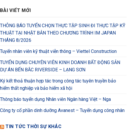
BÀI VIẾT MỚI
THÔNG BÁO TUYỂN CHỌN THỰC TẬP SINH ĐI THỰC TẬP KỸ
THUẬT TẠI NHẬT BẢN THEO CHƯƠNG TRÌNH IM JAPAN
THÁNG 8/2026
Tuyển nhân viên kỹ thuật viễn thông – Viettel Construction
TUYỂN DỤNG CHUYÊN VIÊN KINH DOANH BẤT ĐỘNG SẢN
DỰ ÁN BẾN BẮC RIVERSIDE – LẠNG SƠN
Ký kết thoả thuận hợp tác trong công tác tuyên truyền bảo
hiểm thất nghiệp và bảo hiểm xã hội
Thông báo tuyển dụng Nhân viên Ngân hàng Việt – Nga
Công ty cổ phần dinh dưỡng Avanest – Tuyển dụng công nhân
TIN TỨC THỜI SỰ KHÁC