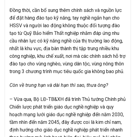
Đồng thời, cần bổ sung thêm chính sách và nguồn lực
để đặt hàng đào tạo kỹ năng, tay nghề ngắn hạn cho
HSSV và người lao động không thuộc đối tượng đào
tạo từ Quỹ Bảo hiểm Thất nghiệp nhằm đáp ứng nhu
cầu nhân lực có kỹ năng nghề của thị trường lao động,
nhất là khu vực, địa bàn thành thị tập trung nhiều khu
công nghiệp, khu chế xuất, nơi mà các chính sách hỗ trợ
đào tạo cho vùng nghèo, vùng dân tộc, vùng nông thôn
trong 3 chương trình mục tiêu quốc gia không bao phủ.
Còn về trung hạn và dài hạn thì sao, thưa ông?
– Vừa qua, Bộ LĐ-TB&XH đã trình Thủ tướng Chính phủ
Chiến lược phát triển giáo dục nghề nghiệp và quy
hoạch mạng lưới giáo dục nghề nghiệp đến năm 2030,
tầm nhìn đến năm 2045, đây được coi là kim chỉ nam,
định hướng cho giáo dục nghề nghiệp phát triển nhanh