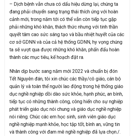
– Dịch bệnh vẫn chưa có dấu hiệu dừng lại, chúng ta
đang phải chuyển sang trạng thái thích ứng với hoàn
cảnh mới, trong năm tới có thể vẫn còn tiếp tục gặp
phải những khó khăn, thách thức nhưng với tinh thần
quyết tâm cao sức sáng tạo và bầu nhiệt huyết của các
cơ sở GDNN và của cả hệ thống GDNN, hy vọng chúng
ta sẽ vượt qua được những khó khăn, phấn đấu hoàn
thành các mục tiêu, kế hoạch đặt ra.
Nhân dịp bước sang năm mới 2022 và chuẩn bị đón
Tết Nguyên đán, tôi xin chúc các thầy/cô giáo, cán bộ
quản lý và toàn thể người lao động trong hệ thống giáo
dục nghề nghiệp dồi dào sức khỏe, hạnh phúc, an bình,
tiếp tục có những thành công, công hiến cho sự nghiệp
phát triển giáo dục nói chung và giáo dục nghề nghiệp
nói riêng. Chúc các em học sinh, sinh viên giáo dục
nghề nghiệp mạnh khỏe, học tập tốt, bình an, vững tin
và thành công với đam mê nghề nghiệp đã lựa chọn./.