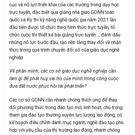
cục và nỗ lực triển khai của các trường trong dạy học
trực tuyến, đặc biệt qua giảng nhà giáo GDNN toàn
quốc và Kỳ thi kỹ năng nghề quốc gia năm 2021 lần
đầu tiên được tổ chức theo hình thức trực tuyến, tổ
chức cuộc thi thiết kế bài giảng trực tuyến…, đánh dấu
những nỗ lực bước đầu, tạo nền tảng thay đổi về nhận
thức trong quá trình chuyển đổi số của giáo dục nghề
nghiệp.
Về phần mình, các cơ sở giáo dục nghề nghiệp cần
làm gì để phát huy vai trò của mình trong công cuộc
đưa đất nước phục hồi tái phát triển?
Các cơ sở GDNN cần nhanh chóng thích ứng để thay
đổi phương thức trong đào tạo mở, linh hoạt, chú trọng
tham gia đào tạo thường xuyên lực lượng lao động; có
kế hoạch điều chỉnh danh mục ngành, nghề đào tạo phù
hợp với yêu cầu của thị trường lao động; nhanh chóng