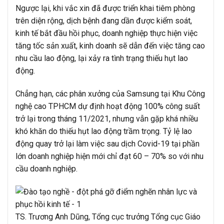
Ngược lại, khi vắc xin đã được triển khai tiêm phòng
trên diện rộng, dịch bệnh đang dần được kiểm soát,
kinh tế bắt đầu hồi phục, doanh nghiệp thực hiện việc
tăng tốc sản xuất, kinh doanh sẽ dẫn đến việc tăng cao
nhu cầu lao động, lại xảy ra tình trạng thiếu hụt lao
động.
Chẳng hạn, các phân xưởng của Samsung tại Khu Công
nghệ cao TPHCM dự định hoạt động 100% công suất
trở lại trong tháng 11/2021, nhưng vẫn gặp khá nhiều
khó khăn do thiếu hụt lao động trầm trọng. Tỷ lệ lao
động quay trở lại làm việc sau dịch Covid-19 tại phần
lớn doanh nghiệp hiện mới chỉ đạt 60 – 70% so với nhu
cầu doanh nghiệp.
TS. Trương Anh Dũng, Tổng cục trưởng Tổng cục Giáo