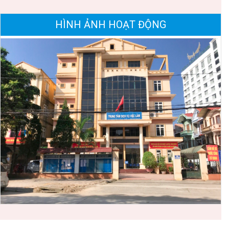
HÌNH ẢNH HOẠT ĐỘNG