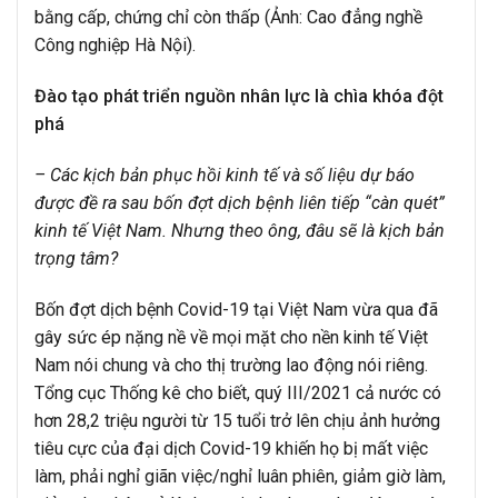
bằng cấp, chứng chỉ còn thấp (Ảnh: Cao đẳng nghề
Công nghiệp Hà Nội).
Đào tạo phát triển nguồn nhân lực là chìa khóa đột
phá
– Các kịch bản phục hồi kinh tế và số liệu dự báo
được đề ra sau bốn đợt dịch bệnh liên tiếp “càn quét”
kinh tế Việt Nam. Nhưng theo ông, đâu sẽ là kịch bản
trọng tâm?
Bốn đợt dịch bệnh Covid-19 tại Việt Nam vừa qua đã
gây sức ép nặng nề về mọi mặt cho nền kinh tế Việt
Nam nói chung và cho thị trường lao động nói riêng.
Tổng cục Thống kê cho biết, quý III/2021 cả nước có
hơn 28,2 triệu người từ 15 tuổi trở lên chịu ảnh hưởng
tiêu cực của đại dịch Covid-19 khiến họ bị mất việc
làm, phải nghỉ giãn việc/nghỉ luân phiên, giảm giờ làm,