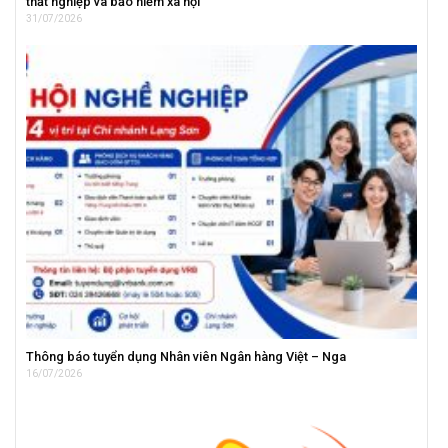
thất nghiệp và bảo hiểm xã hội
31/07/2026
Thông báo tuyển dụng Nhân viên Ngân hàng Việt – Nga
16/07/2026