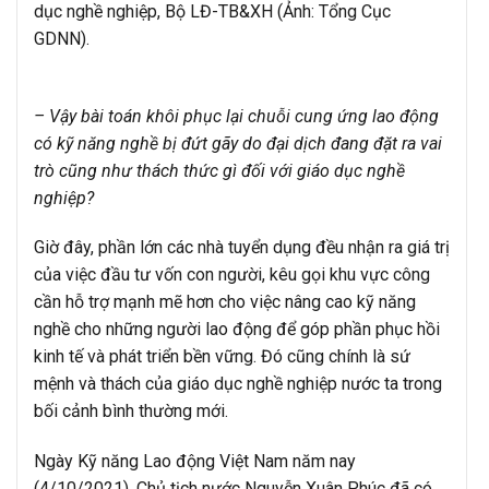
dục nghề nghiệp, Bộ LĐ-TB&XH (Ảnh: Tổng Cục
GDNN).
– Vậy bài toán khôi phục lại chuỗi cung ứng lao động
có kỹ năng nghề bị đứt gãy do đại dịch đang đặt ra vai
trò cũng như thách thức gì đối với giáo dục nghề
nghiệp?
Giờ đây, phần lớn các nhà tuyển dụng đều nhận ra giá trị
của việc đầu tư vốn con người, kêu gọi khu vực công
cần hỗ trợ mạnh mẽ hơn cho việc nâng cao kỹ năng
nghề cho những người lao động để góp phần phục hồi
kinh tế và phát triển bền vững. Đó cũng chính là sứ
mệnh và thách của giáo dục nghề nghiệp nước ta trong
bối cảnh bình thường mới.
Ngày Kỹ năng Lao động Việt Nam năm nay
(4/10/2021), Chủ tịch nước Nguyễn Xuân Phúc đã có