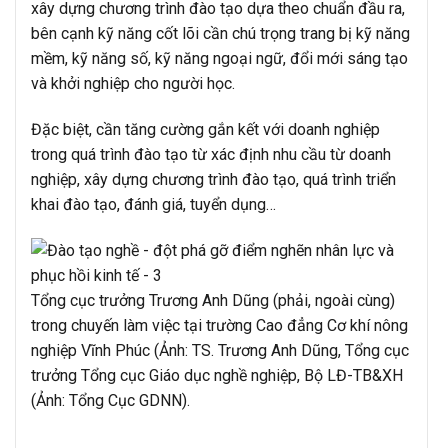
xây dựng chương trình đào tạo dựa theo chuẩn đầu ra,
bên cạnh kỹ năng cốt lõi cần chú trọng trang bị kỹ năng
mềm, kỹ năng số, kỹ năng ngoại ngữ, đổi mới sáng tạo
và khởi nghiệp cho người học.
Đặc biệt, cần tăng cường gắn kết với doanh nghiệp
trong quá trình đào tạo từ xác định nhu cầu từ doanh
nghiệp, xây dựng chương trình đào tạo, quá trình triển
khai đào tạo, đánh giá, tuyển dụng…
Tổng cục trưởng Trương Anh Dũng (phải, ngoài cùng)
trong chuyến làm việc tại trường Cao đẳng Cơ khí nông
nghiệp Vĩnh Phúc (Ảnh: TS. Trương Anh Dũng, Tổng cục
trưởng Tổng cục Giáo dục nghề nghiệp, Bộ LĐ-TB&XH
(Ảnh: Tổng Cục GDNN).