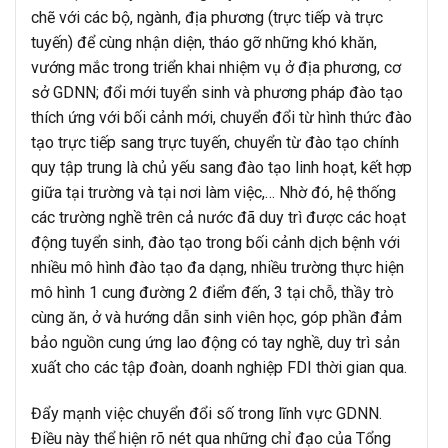
chẽ với các bộ, ngành, địa phương (trực tiếp và trực
tuyến) để cùng nhận diện, tháo gỡ những khó khăn,
vướng mắc trong triển khai nhiệm vụ ở địa phương, cơ
sở GDNN; đổi mới tuyển sinh và phương pháp đào tạo
thích ứng với bối cảnh mới, chuyển đổi từ hình thức đào
tạo trực tiếp sang trực tuyến, chuyển từ đào tạo chính
quy tập trung là chủ yếu sang đào tạo linh hoạt, kết hợp
giữa tại trường và tại nơi làm việc,… Nhờ đó, hệ thống
các trường nghề trên cả nước đã duy trì được các hoạt
động tuyển sinh, đào tạo trong bối cảnh dịch bệnh với
nhiều mô hình đào tạo đa dạng, nhiều trường thực hiện
mô hình 1 cung đường 2 điểm đến, 3 tại chỗ, thầy trò
cùng ăn, ở và hướng dẫn sinh viên học, góp phần đảm
bảo nguồn cung ứng lao động có tay nghề, duy trì sản
xuất cho các tập đoàn, doanh nghiệp FDI thời gian qua.
Đẩy mạnh việc chuyển đổi số trong lĩnh vực GDNN.
Điều này thể hiện rõ nét qua những chỉ đạo của Tổng