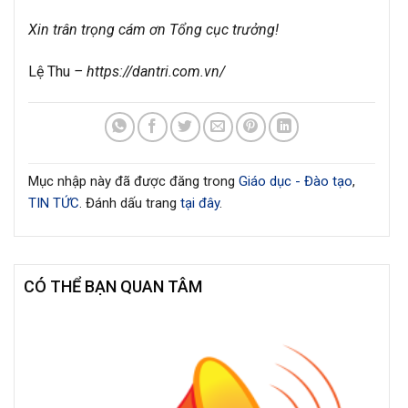
Xin trân trọng cám ơn Tổng cục trưởng!
Lệ Thu
– https://dantri.com.vn/
Mục nhập này đã được đăng trong
Giáo dục - Đào tạo
,
TIN TỨC
. Đánh dấu trang
tại đây
.
CÓ THỂ BẠN QUAN TÂM