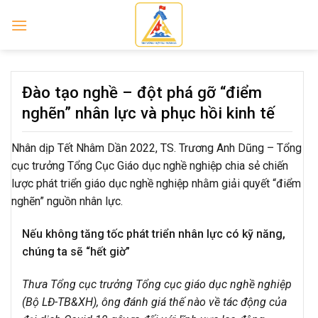
Skip
to
content
Đào tạo nghề – đột phá gỡ “điểm
nghẽn” nhân lực và phục hồi kinh tế
Nhân dịp Tết Nhâm Dần 2022, TS. Trương Anh Dũng – Tổng
cục trưởng Tổng Cục Giáo dục nghề nghiệp chia sẻ chiến
lược phát triển giáo dục nghề nghiệp nhằm giải quyết “điểm
nghẽn” nguồn nhân lực.
Nếu không tăng tốc phát triển nhân lực có kỹ năng,
chúng ta sẽ “hết giờ”
Thưa Tổng cục trưởng Tổng cục giáo dục nghề nghiệp
(Bộ LĐ-TB&XH), ông đánh giá thế nào về tác động của