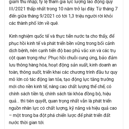
giảm thu nhập; tỷ lệ tham gia lực lượng lao động quý
III/2021 thấp nhất trong 10 năm trở lại đây. Từ tháng 7
đến giữa tháng 9/2021 có tới 1,3 triệu người rời khỏi
các thành phố lớn về quê.
Kinh nghiệm quốc tế và thực tiễn nước ta cho thấy, để
phục hồi kinh tế và phát triển bền vững trong bối cảnh
dịch bệnh, nên cạnh tiến độ bao phủ vắc xin và các trụ
cột quan trọng như: Phục hồi chuỗi cung ứng, bảo đảm
lưu thông hàng hóa, hoạt động sản xuất, kinh doanh an
toàn, thông suốt; triển khai các chương trình đầu tư quy
mô lớn có tác động lan tỏa, tạo động lực tăng trưởng
mới cho nền kinh tế; nâng cao chất lượng thể chế; có
chính sách tiền tệ, chính sách tài khóa đồng bộ, hiệu
quả… thì tiên quyết, quan trọng nhất vẫn là phát triển
nguồn nhân lực có chất lượng, kỹ năng và hiệu quả cao
– một trong ba đột phá chiến lược để phát triển đất
nước thời gian tới.