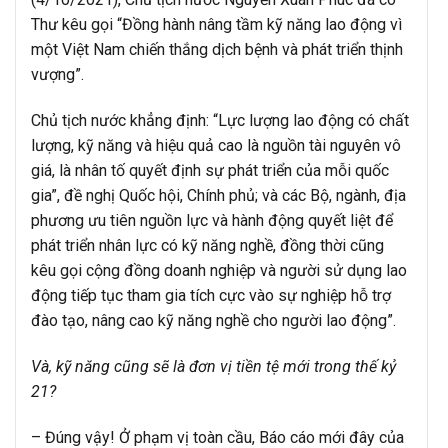
Thư kêu gọi “Đồng hành nâng tầm kỹ năng lao động vì
một Việt Nam chiến thắng dịch bệnh và phát triển thịnh
vượng”.
Chủ tịch nước khẳng định: “Lực lượng lao động có chất
lượng, kỹ năng và hiệu quả cao là nguồn tài nguyên vô
giá, là nhân tố quyết định sự phát triển của mỗi quốc
gia”, đề nghị Quốc hội, Chính phủ; và các Bộ, ngành, địa
phương ưu tiên nguồn lực và hành động quyết liệt để
phát triển nhân lực có kỹ năng nghề, đồng thời cũng
kêu gọi cộng đồng doanh nghiệp và người sử dụng lao
động tiếp tục tham gia tích cực vào sự nghiệp hỗ trợ
đào tạo, nâng cao kỹ năng nghề cho người lao động”.
Và, kỹ năng cũng sẽ là đơn vị tiền tệ mới trong thế kỷ
21?
– Đúng vậy! Ở phạm vị toàn cầu, Báo cáo mới đây của