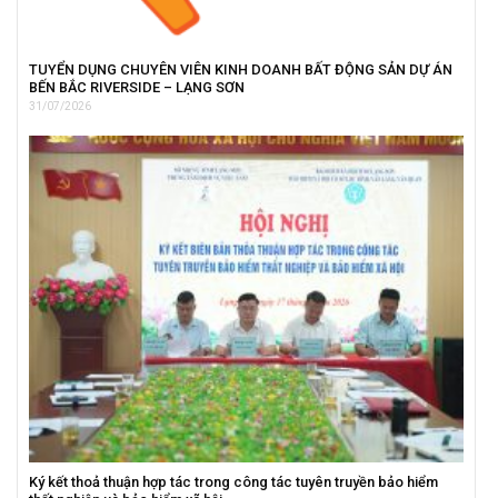
TUYỂN DỤNG CHUYÊN VIÊN KINH DOANH BẤT ĐỘNG SẢN DỰ ÁN
BẾN BẮC RIVERSIDE – LẠNG SƠN
31/07/2026
Ký kết thoả thuận hợp tác trong công tác tuyên truyền bảo hiểm