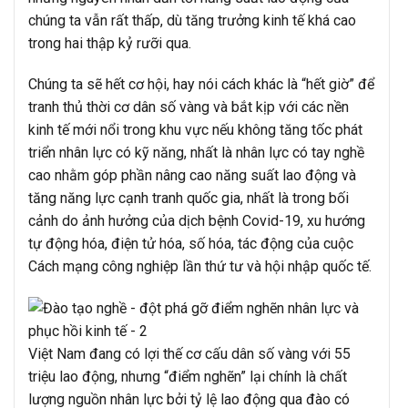
chúng ta vẫn rất thấp, dù tăng trưởng kinh tế khá cao
trong hai thập kỷ rưỡi qua.
Chúng ta sẽ hết cơ hội, hay nói cách khác là “hết giờ” để
tranh thủ thời cơ dân số vàng và bắt kịp với các nền
kinh tế mới nổi trong khu vực nếu không tăng tốc phát
triển nhân lực có kỹ năng, nhất là nhân lực có tay nghề
cao nhằm góp phần nâng cao năng suất lao động và
tăng năng lực cạnh tranh quốc gia, nhất là trong bối
cảnh do ảnh hưởng của dịch bệnh Covid-19, xu hướng
tự động hóa, điện tử hóa, số hóa, tác động của cuộc
Cách mạng công nghiệp lần thứ tư và hội nhập quốc tế.
Việt Nam đang có lợi thế cơ cấu dân số vàng với 55
triệu lao động, nhưng “điểm nghẽn” lại chính là chất
lượng nguồn nhân lực bởi tỷ lệ lao động qua đào có