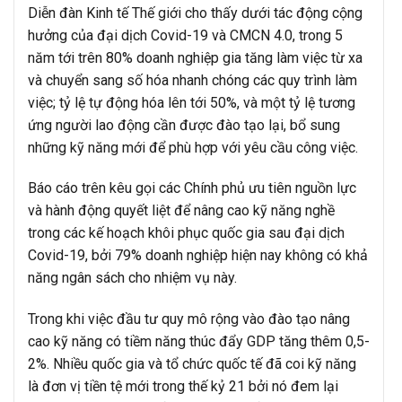
Diễn đàn Kinh tế Thế giới cho thấy dưới tác động cộng
hưởng của đại dịch Covid-19 và CMCN 4.0, trong 5
năm tới trên 80% doanh nghiệp gia tăng làm việc từ xa
và chuyển sang số hóa nhanh chóng các quy trình làm
việc; tỷ lệ tự động hóa lên tới 50%, và một tỷ lệ tương
ứng người lao động cần được đào tạo lại, bổ sung
những kỹ năng mới để phù hợp với yêu cầu công việc.
Báo cáo trên kêu gọi các Chính phủ ưu tiên nguồn lực
và hành động quyết liệt để nâng cao kỹ năng nghề
trong các kế hoạch khôi phục quốc gia sau đại dịch
Covid-19, bởi 79% doanh nghiệp hiện nay không có khả
năng ngân sách cho nhiệm vụ này.
Trong khi việc đầu tư quy mô rộng vào đào tạo nâng
cao kỹ năng có tiềm năng thúc đẩy GDP tăng thêm 0,5-
2%. Nhiều quốc gia và tổ chức quốc tế đã coi kỹ năng
là đơn vị tiền tệ mới trong thế kỷ 21 bởi nó đem lại