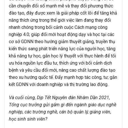
cần chuyển đổi số mạnh mẽ và thay đổi phương thức
đào tạo, đây được xem là giải pháp cốt lõi để tăng khả
năng thích ứng trong thế giới việc làm đang thay đổi
nhanh chóng trong bối cảnh cuộc Cách mạng công
nghiệp 4.0; giúp đổi mới hoạt động dạy và học tại các
cơ sở GDNN theo hướng giảm thuyết giảng, truyền thụ
kiến thức sang phát triển năng lực của người học, tăng
khả năng tự học, gắn học lý thuyết với thực hành để tối
ưu hóa nguồn lực đầu tư, thích ứng với bối cảnh dịch
bệnh và yêu cầu đổi mới, nâng cao chất lượng đào tạo
theo xu hướng quốc tế. Đẩy mạnh hợp tác công, tư; gắn
kết GDNN với doanh nghiệp và thị trường lao động.
Và cuối cùng, Dịp Tết Nguyên đán Nhâm Dần 2021,
Tổng cục trưởng gửi gắm gì đến ngành giáo dục nghề
nghiệp, các trường nghề, cán bộ quản lý, giảng viên,
học sinh sinh viên?