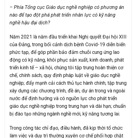
– Phía Tổng cục Giáo dục nghề nghiệp có phương án
nào để tạo đột phá phát triển nhân lực có kỹ năng
nghề hậu đại dịch?
Năm 2021 là năm đầu triển khai Nghị quyết Đại hội XIII
của Đảng, trong bối cảnh dịch bệnh Covid-19 diễn biến
phức tạp, để góp phần bảo đảm chuỗi cung ứng lao
động có kỹ năng, khôi phục sản xuất, kinh doanh, phát
triển kinh tế – xã hội, chúng tôi tập trung hoàn thiện cơ
chế, chính sách, quy định pháp luật về giáo dục nghề
nghiệp; đẩy mạnh cải cách thủ tục hành chính; tập trung
xây dựng các chương trình, đề án, dự án trong và ngoài
nước để định hướng và có nguồn lực cho phát triển
giáo dục nghề nghiệp trong trung hạn và dài hạn; chuẩn
bị đào tạo những ngành nghề mới, kỹ năng tương lai.
Trong công tác chỉ đạo, điều hành, đã kịp thời tổ chức
làm việc và duy trì thường xuyên cơ chế phối hợp chặt