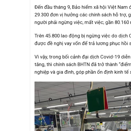
Đến đầu tháng 9, Bảo hiểm xã hội Việt Nam 
29.300 đơn vị hưởng các chính sách hỗ trợ,
người phải ngừng việc, mất việc; gần 80.160
Trên 45.800 lao động bị ngừng việc do dịch 
được đề nghị vay vốn để trả lương phục hồi s
Vì vậy, trong bối cảnh đại dịch Covid-19 diễn
tăng, thì chính sách BHTN đã trở thành “đi
nghiệp và gia đình, góp phần ổn định kinh tế 