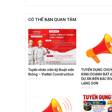
CÓ THỂ BẠN QUAN TÂM
Tuyển nhân viên kỹ thuật viễn
TUYỂN DỤNG CHUY
thông – Viettel Construction
KINH DOANH BẤT 
DỰ ÁN BẾN BẮC RI
31/07/2026
LẠNG SƠN
31/07/2026