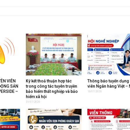
ÊN VIÊN
Ký kết thoả thuận hợp tác
Thông báo tuyển dụng
ĐỘNG SẢN
trong công tác tuyên truyền
viên Ngân hàng Việt –
VERSIDE –
bảo hiểm thất nghiệp và bảo
16/07/2026
hiểm xã hội
31/07/2026