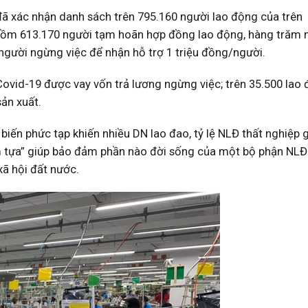
đã xác nhận danh sách trên 795.160 người lao động của trên
 gồm 613.170 người tạm hoãn hợp đồng lao động, hàng trăm 
 người ngừng việc để nhận hỗ trợ 1 triệu đồng/người.
Covid-19 được vay vốn trả lương ngừng việc; trên 35.500 lao
ản xuất.
 biến phức tạp khiến nhiều DN lao đao, tỷ lệ NLĐ thất nghiệp 
ểm tựa” giúp bảo đảm phần nào đời sống của một bộ phận NLĐ
xã hội đất nước.