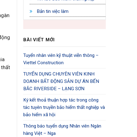
Bản tin việc làm
ngàn
 động
BÀI VIẾT MỚI
Tuyển nhân viên kỹ thuật viễn thông –
gia
Viettel Construction
 thất
TUYỂN DỤNG CHUYÊN VIÊN KINH
DOANH BẤT ĐỘNG SẢN DỰ ÁN BẾN
BẮC RIVERSIDE – LẠNG SƠN
Ký kết thoả thuận hợp tác trong công
tác tuyên truyền bảo hiểm thất nghiệp và
bảo hiểm xã hội
Thông báo tuyển dụng Nhân viên Ngân
hàng Việt – Nga