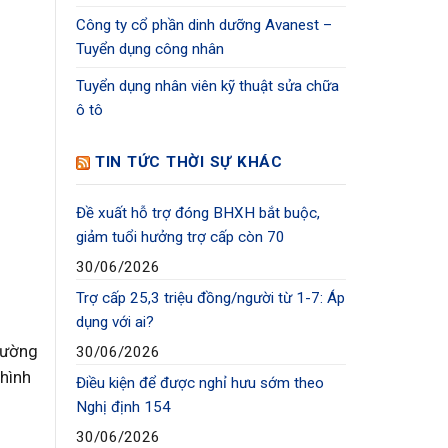
Công ty cổ phần dinh dưỡng Avanest –
Tuyển dụng công nhân
Tuyển dụng nhân viên kỹ thuật sửa chữa
ô tô
TIN TỨC THỜI SỰ KHÁC
Đề xuất hỗ trợ đóng BHXH bắt buộc,
giảm tuổi hưởng trợ cấp còn 70
30/06/2026
Trợ cấp 25,3 triệu đồng/người từ 1-7: Áp
dụng với ai?
trường
30/06/2026
 hình
Điều kiện để được nghỉ hưu sớm theo
Nghị định 154
30/06/2026