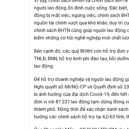
Vì vậy, chính sách BHXH và chính sách BHTN 
người lao động ổn định cuộc sống. Đặc biệt, 
động bị mất việc, ngừng việc, chính sách BH
nguồn tài chính vượt qua khó khăn, duy trì cu
chính sách BHTN cũng giúp người lao động c
kiếm những cơ hội nghề nghiệp mới chất lượ
Bên cạnh đó, các quỹ BHXH còn hỗ trợ đơn v
TNLĐ, BNN, hỗ trợ kinh phí đào tạo, bồi dưỡn
lao động.
Để hỗ trợ doanh nghiệp và người lao động g
Nghị quyết số 68/NQ-CP và Quyết định số 23
bị ảnh hưởng của đại dịch Covid-19, đến hết
đơn vị với 87.237 lao động tạm dừng đóng vào 
thành phố. Đồng thời đã xác nhận danh sách
hưởng các chính sách hỗ trợ tại 62/63 tỉnh, 