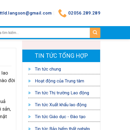
nttld.langson@gmail.com
02056.289.289
TIN TỨC TỔNG HỢP
Tin tức chung
 lao
nào đời
Hoạt động của Trung tâm
Tin tức Thị trường Lao động
quả
Tin tức Xuất khẩu lao động
 sản,
 mặt
Tin tức Giáo dục - Đào tạo
Tin tức Bảo hiểm thất nghiệp