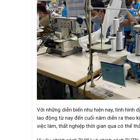
Với những diễn biến như hiện nay, tình hình d
lao động từ nay đến cuối năm diễn ra theo kị
việc làm, thất nghiệp thời gian qua có thể t