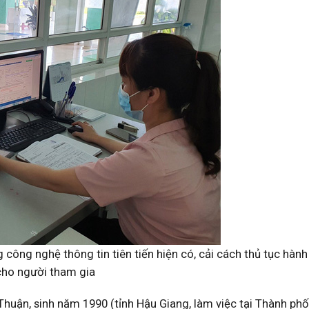
công nghệ thông tin tiên tiến hiện có, cải cách thủ tục hành
 cho người tham gia
huận, sinh năm 1990 (tỉnh Hậu Giang, làm việc tại Thành ph