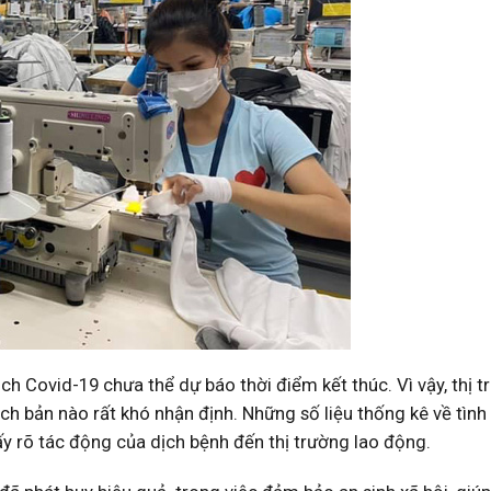
ịch Covid-19 chưa thể dự báo thời điểm kết thúc. Vì vậy, thị 
ch bản nào rất khó nhận định. Những số liệu thống kê về tình
hấy rõ tác động của dịch bệnh đến thị trường lao động.