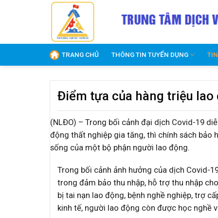
Skip
to
content
TRANG CHỦ
THÔNG TIN TUYỂN DỤNG
TI
Điểm tựa của hàng triệu lao
(NLĐO) – Trong bối cảnh đại dịch Covid-19 diễn
động thất nghiệp gia tăng, thì chính sách bảo
sống của một bộ phận người lao động.
Trong bối cảnh ảnh hưởng của dịch Covid-19 h
trong đảm bảo thu nhập, hỗ trợ thu nhập cho
bị tai nạn lao động, bệnh nghề nghiệp, trợ c
kinh tế, người lao động còn được học nghề và