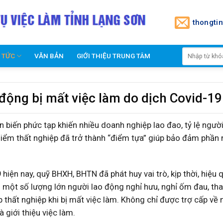
thongti
N TỨC
VĂN BẢN
GIỚI THIỆU TRUNG TÂM
 động bị mất việc làm do dịch Covid-19
 biến phức tạp khiến nhiều doanh nghiệp lao đao, tỷ lệ người
 hiểm thất nghiệp đã trở thành “điểm tựa” giúp bảo đảm phần 
iện nay, quỹ BHXH, BHTN đã phát huy vai trò, kịp thời, hiệu 
 một số lượng lớn người lao động nghỉ hưu, nghỉ ốm đau, thai
ấp thất nghiệp khi bị mất việc làm. Không chỉ được trợ cấp về
 giới thiệu việc làm.