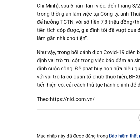
Chí Minh), sau 6 năm làm việc, đến tháng 3/
trong thời gian làm việc tại Công ty, anh T
để hưởng TCTN, với số tiền 7,3 triệu đồng/th
tiền tích cóp được, gia đình tôi đã vượt qua 
làm gần nhà cho tiện”.
Như vậy, trong bối cảnh dịch Covid-19 diễn 
định vai trò trụ cột trong việc bảo đảm an si
định cuộc sống. Để phát huy hơn nữa hiệu quả
với vai trò là cơ quan tổ chức thực hiện, BH
tiến hiện có, cải cách thủ tục hành chính để
Theo:https://nld.com.vn/
Mục nhập này đã được đăng trong
Bảo hiểm thất 