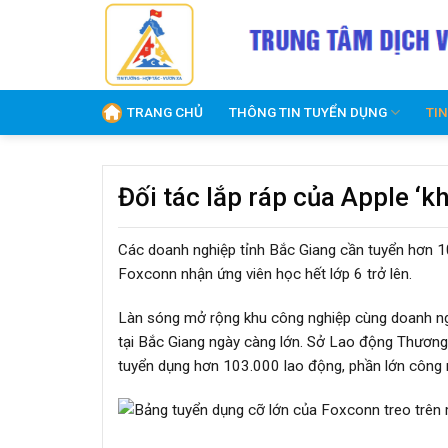
Skip
to
content
TRANG CHỦ
THÔNG TIN TUYỂN DỤNG
TI
Đối tác lắp ráp của Apple ‘
Các doanh nghiệp tỉnh Bắc Giang cần tuyển hơn 10
Foxconn nhận ứng viên học hết lớp 6 trở lên.
Làn sóng mở rộng khu công nghiệp cùng doanh ngh
tại Bắc Giang ngày càng lớn. Sở Lao động Thương 
tuyển dụng hơn 103.000 lao động, phần lớn công 