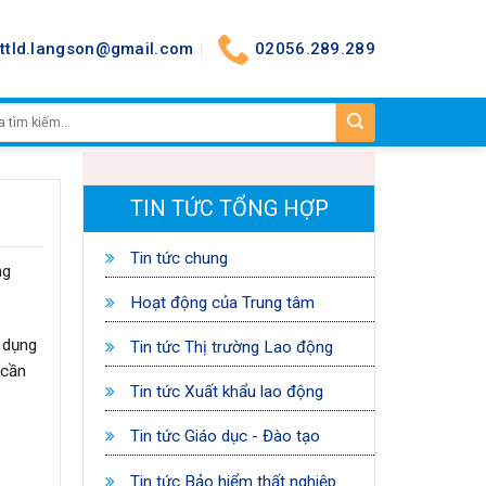
nttld.langson@gmail.com
02056.289.289
TIN TỨC TỔNG HỢP
Tin tức chung
ng
Hoạt động của Trung tâm
 dụng
Tin tức Thị trường Lao động
 cần
Tin tức Xuất khẩu lao động
Tin tức Giáo dục - Đào tạo
Tin tức Bảo hiểm thất nghiệp