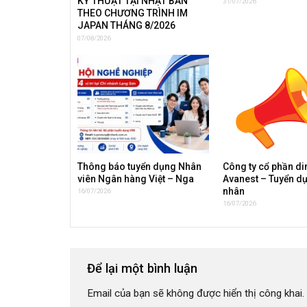
KỸ THUẬT TẠI NHẬT BẢN
31/07/2026
THEO CHƯƠNG TRÌNH IM
JAPAN THÁNG 8/2026
07/08/2026
Thông báo tuyển dụng Nhân
Công ty cổ phần d
viên Ngân hàng Việt – Nga
Avanest – Tuyển d
nhân
16/07/2026
16/07/2026
Để lại một bình luận
Email của bạn sẽ không được hiển thị công khai.