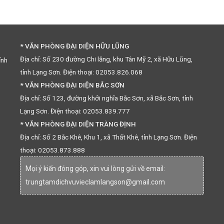
* VĂN PHÒNG ĐẠI DIỆN HỮU LŨNG
Địa chỉ: Số 230 đường Chi lăng, khu Tân Mỹ 2, xã Hữu Lũng,
ỉnh
tỉnh Lạng Sơn. Điện thoại: 02053.826.068
* VĂN PHÒNG ĐẠI DIỆN BẮC SƠN
Địa chỉ: Số 123, đường khởi nghĩa Bắc Sơn, xã Bắc Sơn, tỉnh
Lạng Sơn. Điện thoại: 02053.839.777
* VĂN PHÒNG ĐẠI DIỆN TRÀNG ĐỊNH
Địa chỉ: Số 2 Bắc Khê, Khu 1, xã Thất Khê, tỉnh Lạng Sơn. Điện
thoại: 02053.873.888
Mọi ý kiến đóng góp, xin vui lòng gửi về email:
trungtamdichvuvieclamlangson@gmail.com