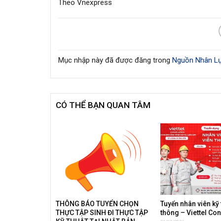
Theo Vnexpress
Mục nhập này đã được đăng trong
Nguồn Nhân Lự
CÓ THỂ BẠN QUAN TÂM
THÔNG BÁO TUYỂN CHỌN
Tuyển nhân viên kỹ 
THỰC TẬP SINH ĐI THỰC TẬP
thông – Viettel Co