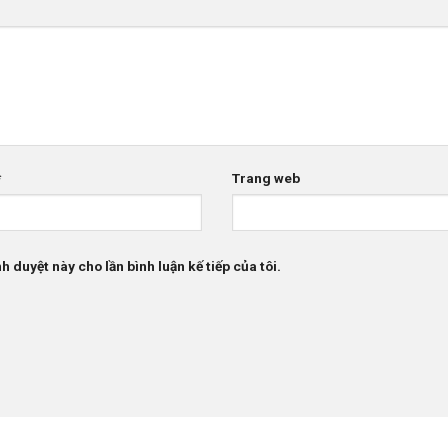
*
Trang web
h duyệt này cho lần bình luận kế tiếp của tôi.