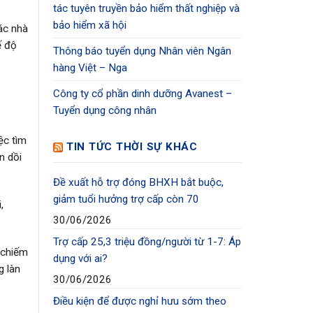
tác tuyên truyền bảo hiểm thất nghiệp và
bảo hiểm xã hội
ác nhà
ế độ
Thông báo tuyển dụng Nhân viên Ngân
hàng Việt – Nga
Công ty cổ phần dinh dưỡng Avanest –
Tuyển dụng công nhân
ệc tìm
TIN TỨC THỜI SỰ KHÁC
n dồi
Đề xuất hỗ trợ đóng BHXH bắt buộc,
giảm tuổi hưởng trợ cấp còn 70
,
30/06/2026
Trợ cấp 25,3 triệu đồng/người từ 1-7: Áp
 chiếm
dụng với ai?
g làn
30/06/2026
Điều kiện để được nghỉ hưu sớm theo