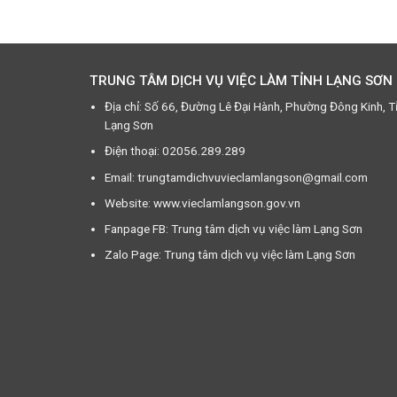
TRUNG TÂM DỊCH VỤ VIỆC LÀM TỈNH LẠNG SƠN
Địa chỉ: Số 66, Đường Lê Đại Hành, Phường Đông Kinh, T
Lạng Sơn
Điện thoại: 02056.289.289
Email: trungtamdichvuvieclamlangson@gmail.com
Website: www.vieclamlangson.gov.vn
Fanpage FB: Trung tâm dịch vụ việc làm Lạng Sơn
Zalo Page: Trung tâm dịch vụ việc làm Lạng Sơn