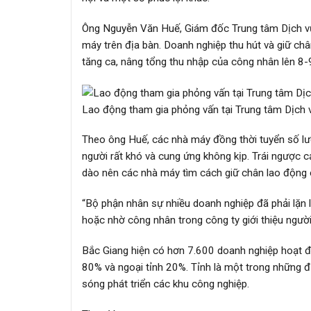
Ông Nguyễn Văn Huế, Giám đốc Trung tâm Dịch vụ 
máy trên địa bàn. Doanh nghiệp thu hút và giữ châ
tăng ca, nâng tổng thu nhập của công nhân lên 8-
Lao động tham gia phỏng vấn tại Trung tâm Dịch 
Theo ông Huế, các nhà máy đồng thời tuyển số lư
người rất khó và cung ứng không kịp. Trái ngược 
dào nên các nhà máy tìm cách giữ chân lao động 
“Bộ phận nhân sự nhiều doanh nghiệp đã phải lặn l
hoặc nhờ công nhân trong công ty giới thiệu người
Bắc Giang hiện có hơn 7.600 doanh nghiệp hoạt độ
80% và ngoại tỉnh 20%. Tỉnh là một trong những 
sóng phát triển các khu công nghiệp.