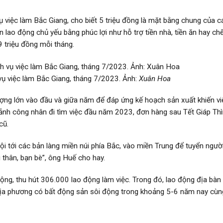
việc làm Bắc Giang, cho biết 5 triệu đồng là mặt bằng chung của c
n lao động chủ yếu bằng phúc lợi như hỗ trợ tiền nhà, tiền ăn hay ch
9 triệu đồng mỗi tháng.
vụ việc làm Bắc Giang, tháng 7/2023. Ảnh:
Xuân Hoa
ợng lớn vào đầu và giữa năm để đáp ứng kế hoạch sản xuất khiến vi
cảnh công nhân đi tìm việc đầu năm 2023, đơn hàng sau Tết Giáp Thì
cũ.
ội tới các bản làng miền núi phía Bắc, vào miền Trung để tuyển người
 thân, bạn bè”, ông Huế cho hay.
ng, thu hút 306.000 lao động làm việc. Trong đó, lao động địa bàn
địa phương có bất động sản sôi động trong khoảng 5-6 năm nay cùn