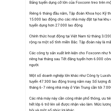
Bảng tuyển dụng cỡ lớn của Foxconn treo trên m
Riêng 6 tháng đầu năm, Tập đoàn Khoa học Kỹ thu
15.000 lao động cho các nhà máy đặt tại hai khu
tuyển dụng hơn 27.000 lao động.
Chính thức hoạt động tại Việt Nam từ tháng 3/20
rộng ra một số tỉnh miền Bắc. Tập đoàn này là mắt
Các công ty sản xuất linh kiện cho Foxconn như
riêng hai tháng sau Tết đăng tuyển hơn 6.000 cô
người.
Một số doanh nghiệp lớn khác như Công ty Luxsha
tuyển 47.300 lao động trong năm nay. Số lượng 
tháng 6-7 riêng nhà máy ở Vân Trung cần tới 7.00
Các nhà máy này cần công nhân phổ thông, ưu tiê
hết lớp 6 trở lên sẽ được nhận vào làm. Mức lươn
hội và một số phúc lợi khác.