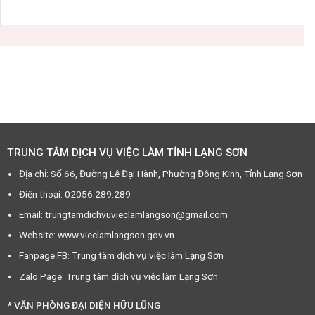
TRUNG TÂM DỊCH VỤ VIỆC LÀM TỈNH LẠNG SƠN
Địa chỉ: Số 66, Đường Lê Đại Hành, Phường Đông Kinh, Tỉnh Lạng Sơn
Điện thoại: 02056.289.289
Email: trungtamdichvuvieclamlangson@gmail.com
Website: www.vieclamlangson.gov.vn
Fanpage FB: Trung tâm dịch vụ việc làm Lạng Sơn
Zalo Page: Trung tâm dịch vụ việc làm Lạng Sơn
* VĂN PHÒNG ĐẠI DIỆN HỮU LŨNG