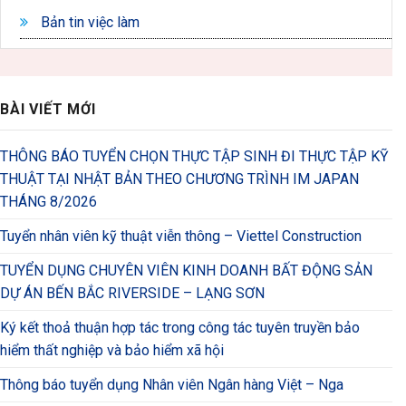
Bản tin việc làm
BÀI VIẾT MỚI
THÔNG BÁO TUYỂN CHỌN THỰC TẬP SINH ĐI THỰC TẬP KỸ
THUẬT TẠI NHẬT BẢN THEO CHƯƠNG TRÌNH IM JAPAN
THÁNG 8/2026
Tuyển nhân viên kỹ thuật viễn thông – Viettel Construction
TUYỂN DỤNG CHUYÊN VIÊN KINH DOANH BẤT ĐỘNG SẢN
DỰ ÁN BẾN BẮC RIVERSIDE – LẠNG SƠN
Ký kết thoả thuận hợp tác trong công tác tuyên truyền bảo
hiểm thất nghiệp và bảo hiểm xã hội
Thông báo tuyển dụng Nhân viên Ngân hàng Việt – Nga