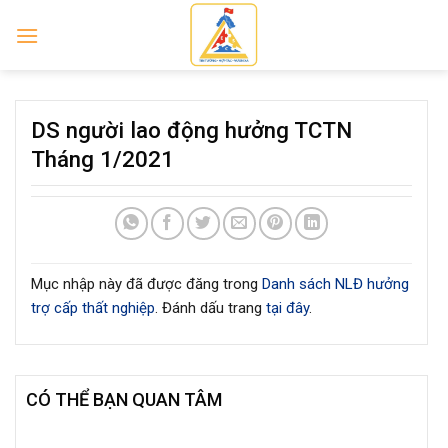
Skip
to
content
DS người lao động hưởng TCTN
Tháng 1/2021
Mục nhập này đã được đăng trong
Danh sách NLĐ hưởng
trợ cấp thất nghiệp
. Đánh dấu trang
tại đây
.
CÓ THỂ BẠN QUAN TÂM