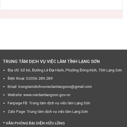
TRUNG TÂM DỊCH VỤ VIỆC LÀM TỈNH LẠNG SƠN
Địa chỉ: Số 66, Đường Lê Đại Hành, Phường Đông Kinh, Tỉnh Lạng Sơn
Điện thoại: 02056.289.289
Email: trungtamdichvuvieclamlangson@gmail.com
Website: www.vieclamlangson.gov.vn
Fanpage FB: Trung tâm dịch vụ việc làm Lạng Sơn
Zalo Page: Trung tâm dịch vụ việc làm Lạng Sơn
* VĂN PHÒNG ĐẠI DIỆN HỮU LŨNG