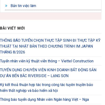
Bản tin việc làm
BÀI VIẾT MỚI
THÔNG BÁO TUYỂN CHỌN THỰC TẬP SINH ĐI THỰC TẬP KỸ
THUẬT TẠI NHẬT BẢN THEO CHƯƠNG TRÌNH IM JAPAN
THÁNG 8/2026
Tuyển nhân viên kỹ thuật viễn thông – Viettel Construction
TUYỂN DỤNG CHUYÊN VIÊN KINH DOANH BẤT ĐỘNG SẢN
DỰ ÁN BẾN BẮC RIVERSIDE – LẠNG SƠN
Ký kết thoả thuận hợp tác trong công tác tuyên truyền bảo
hiểm thất nghiệp và bảo hiểm xã hội
Thông báo tuyển dụng Nhân viên Ngân hàng Việt – Nga