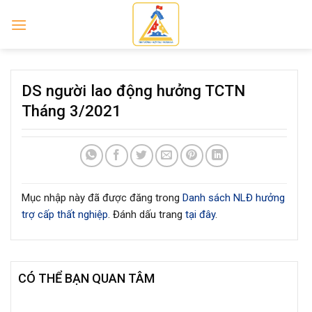
Skip
to
content
DS người lao động hưởng TCTN
Tháng 3/2021
Mục nhập này đã được đăng trong
Danh sách NLĐ hưởng
trợ cấp thất nghiệp
. Đánh dấu trang
tại đây
.
CÓ THỂ BẠN QUAN TÂM