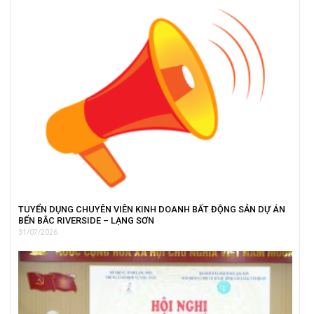
TUYỂN DỤNG CHUYÊN VIÊN KINH DOANH BẤT ĐỘNG SẢN DỰ ÁN
BẾN BẮC RIVERSIDE – LẠNG SƠN
31/07/2026