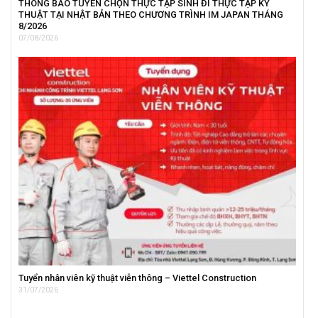
THÔNG BÁO TUYỂN CHỌN THỰC TẬP SINH ĐI THỰC TẬP KỸ
THUẬT TẠI NHẬT BẢN THEO CHƯƠNG TRÌNH IM JAPAN THÁNG
8/2026
07/08/2026
Tuyển nhân viên kỹ thuật viễn thông – Viettel Construction
31/07/2026