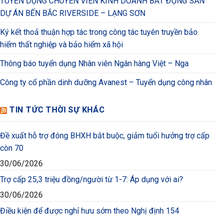
TUYỂN DỤNG CHUYÊN VIÊN KINH DOANH BẤT ĐỘNG SẢN
DỰ ÁN BẾN BẮC RIVERSIDE – LẠNG SƠN
Ký kết thoả thuận hợp tác trong công tác tuyên truyền bảo
hiểm thất nghiệp và bảo hiểm xã hội
Thông báo tuyển dụng Nhân viên Ngân hàng Việt – Nga
Công ty cổ phần dinh dưỡng Avanest – Tuyển dụng công nhân
TIN TỨC THỜI SỰ KHÁC
Đề xuất hỗ trợ đóng BHXH bắt buộc, giảm tuổi hưởng trợ cấp
còn 70
30/06/2026
Trợ cấp 25,3 triệu đồng/người từ 1-7: Áp dụng với ai?
30/06/2026
Điều kiện để được nghỉ hưu sớm theo Nghị định 154