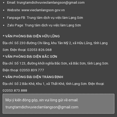
Email: trungtamdichvuvieclamlangson@gmail.com
Website: www.vieclamlangson.gov.vn
Fanpage FB: Trung tâm dịch vụ việc làm Lạng Sơn
Zalo Page: Trung tâm dịch vụ việc làm Lạng Sơn
* VĂN PHÒNG ĐẠI DIỆN HỮU LŨNG
Địa chỉ: Số 230 đường Chi lăng, khu Tân Mỹ 2, xã Hữu Lũng, tỉnh Lạng
Sơn. Điện thoại: 02053.826.068
* VĂN PHÒNG ĐẠI DIỆN BẮC SƠN
Địa chỉ: Số 123, đường khởi nghĩa Bắc Sơn, xã Bắc Sơn, tỉnh Lạng Sơn.
Điện thoại: 02053.839.777
* VĂN PHÒNG ĐẠI DIỆN TRÀNG ĐỊNH
Địa chỉ: Số 2 Bắc Khê, Khu 1, xã Thất Khê, tỉnh Lạng Sơn. Điện thoại:
02053.873.888
Mọi ý kiến đóng góp, xin vui lòng gửi về email:
trungtamdichvuvieclamlangson@gmail.com