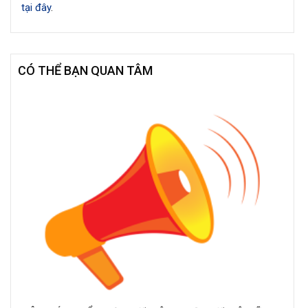
tại đây
.
CÓ THỂ BẠN QUAN TÂM