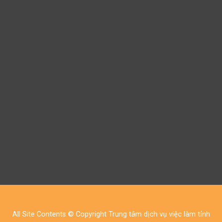
All Site Contents © Copyright Trung tâm dịch vụ việc làm tỉnh