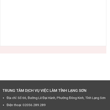
TRUNG TÂM DỊCH VỤ VIỆC LÀM TỈNH LẠNG SƠN
Địa chỉ: Số 66, Đường Lê Đại Hành, Phường Đông Kinh, Tỉnh Lạng Sơn
Điện thoại: 02056.289.289