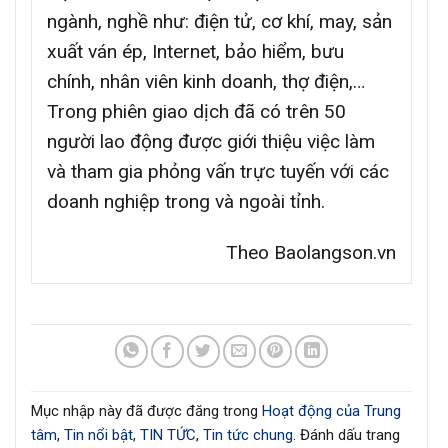
ngành, nghề như: điện tử, cơ khí, may, sản
xuất ván ép, Internet, bảo hiểm, bưu
chính, nhân viên kinh doanh, thợ điện,…
Trong phiên giao dịch đã có trên 50
người lao động được giới thiệu việc làm
và tham gia phỏng vấn trực tuyến với các
doanh nghiệp trong và ngoài tỉnh.
Theo Baolangson.vn
Mục nhập này đã được đăng trong
Hoạt động của Trung
tâm
,
Tin nổi bật
,
TIN TỨC
,
Tin tức chung
. Đánh dấu trang