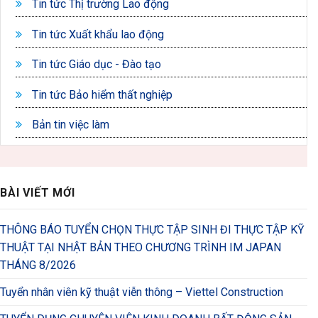
Tin tức Thị trường Lao động
Tin tức Xuất khẩu lao động
Tin tức Giáo dục - Đào tạo
Tin tức Bảo hiểm thất nghiệp
Bản tin việc làm
BÀI VIẾT MỚI
THÔNG BÁO TUYỂN CHỌN THỰC TẬP SINH ĐI THỰC TẬP KỸ
THUẬT TẠI NHẬT BẢN THEO CHƯƠNG TRÌNH IM JAPAN
THÁNG 8/2026
Tuyển nhân viên kỹ thuật viễn thông – Viettel Construction