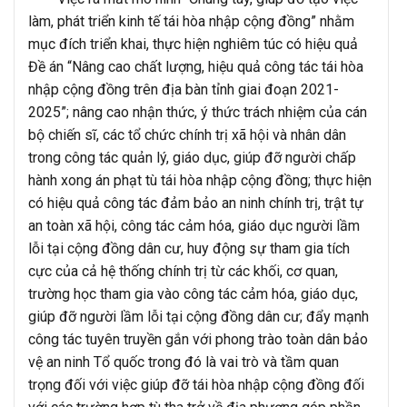
làm, phát triển kinh tế tái hòa nhập cộng đồng” nhằm
mục đích triển khai, thực hiện nghiêm túc có hiệu quả
Đề án “Nâng cao chất lượng, hiệu quả công tác tái hòa
nhập cộng đồng trên địa bàn tỉnh giai đoạn 2021-
2025”; nâng cao nhận thức, ý thức trách nhiệm của cán
bộ chiến sĩ, các tổ chức chính trị xã hội và nhân dân
trong công tác quản lý, giáo dục, giúp đỡ người chấp
hành xong án phạt tù tái hòa nhập cộng đồng; thực hiện
có hiệu quả công tác đảm bảo an ninh chính trị, trật tự
an toàn xã hội, công tác cảm hóa, giáo dục người lầm
lỗi tại cộng đồng dân cư, huy động sự tham gia tích
cực của cả hệ thống chính trị từ các khối, cơ quan,
trường học tham gia vào công tác cảm hóa, giáo dục,
giúp đỡ người lầm lỗi tại cộng đồng dân cư; đẩy mạnh
công tác tuyên truyền gắn với phong trào toàn dân bảo
vệ an ninh Tổ quốc trong đó là vai trò và tầm quan
trọng đối với việc giúp đỡ tái hòa nhập cộng đồng đối