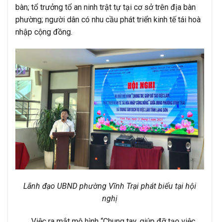
bàn; tổ trưởng tổ an ninh trật tự tại cơ sở trên địa bàn
phường; người dân có nhu cầu phát triển kinh tế tái hoà
nhập cộng đồng.
Lãnh đạo UBND phường Vĩnh Trại phát biểu tại hội
nghị
Việc ra mắt mô hình “Chung tay, giúp đỡ tạo việc