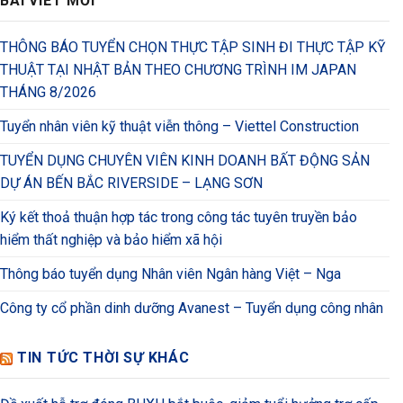
BÀI VIẾT MỚI
THÔNG BÁO TUYỂN CHỌN THỰC TẬP SINH ĐI THỰC TẬP KỸ
THUẬT TẠI NHẬT BẢN THEO CHƯƠNG TRÌNH IM JAPAN
THÁNG 8/2026
Tuyển nhân viên kỹ thuật viễn thông – Viettel Construction
TUYỂN DỤNG CHUYÊN VIÊN KINH DOANH BẤT ĐỘNG SẢN
DỰ ÁN BẾN BẮC RIVERSIDE – LẠNG SƠN
Ký kết thoả thuận hợp tác trong công tác tuyên truyền bảo
hiểm thất nghiệp và bảo hiểm xã hội
Thông báo tuyển dụng Nhân viên Ngân hàng Việt – Nga
Công ty cổ phần dinh dưỡng Avanest – Tuyển dụng công nhân
TIN TỨC THỜI SỰ KHÁC