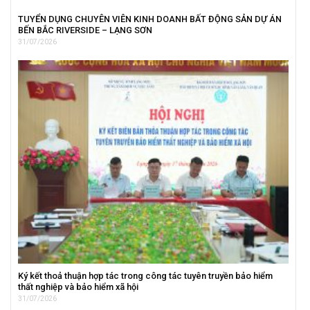
TUYỂN DỤNG CHUYÊN VIÊN KINH DOANH BẤT ĐỘNG SẢN DỰ ÁN
BẾN BẮC RIVERSIDE – LẠNG SƠN
31/07/2026
Ký kết thoả thuận hợp tác trong công tác tuyên truyền bảo hiểm
thất nghiệp và bảo hiểm xã hội
31/07/2026