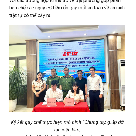
với các trường hợp tù tha trở về địa phương góp phần
hạn chế các nguy cơ tiềm ẩn gây mất an toàn về an ninh
trật tự có thể xảy ra.
Ký kết quy chế thực hiện mô hình “Chung tay, giúp đỡ
tạo việc làm,