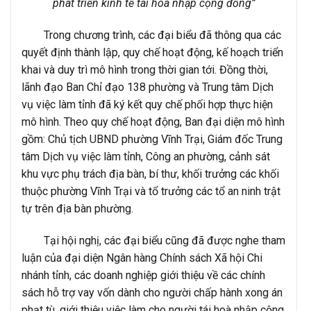
phát triển kinh tế tái hòa nhập cộng đồng”
Trong chương trình, các đại biểu đã thông qua các
quyết định thành lập, quy chế hoạt động, kế hoạch triển
khai và duy trì mô hình trong thời gian tới. Đồng thời,
lãnh đạo Ban Chỉ đạo 138 phường và Trung tâm Dịch
vụ việc làm tỉnh đã ký kết quy chế phối hợp thực hiện
mô hình. Theo quy chế hoạt động, Ban đại diện mô hình
gồm: Chủ tịch UBND phường Vĩnh Trại, Giám đốc Trung
tâm Dịch vụ việc làm tỉnh, Công an phường, cảnh sát
khu vực phụ trách địa bàn, bí thư, khối trưởng các khối
thuộc phường Vĩnh Trại và tổ trưởng các tổ an ninh trật
tự trên địa bàn phường.
Tại hội nghị, các đại biểu cũng đã được nghe tham
luận của đại diện Ngân hàng Chính sách Xã hội Chi
nhánh tỉnh, các doanh nghiệp giới thiệu về các chính
sách hỗ trợ vay vốn dành cho người chấp hành xong án
phạt tù, giới thiệu việc làm cho người tái hoà nhập cộng