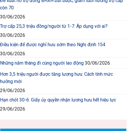
Đề xuất hỗ trợ đóng BHXH bắt buộc, giảm tuổi hưởng trợ cấp
còn 70
30/06/2026
Trợ cấp 25,3 triệu đồng/người từ 1-7: Áp dụng với ai?
30/06/2026
Điều kiện để được nghỉ hưu sớm theo Nghị định 154
30/06/2026
Những năm tháng đi cùng người lao động
30/06/2026
Hơn 3,5 triệu người được tăng lương hưu: Cách tính mức
hưởng mới
29/06/2026
Hạn chót 30-6: Giấy ủy quyền nhận lương hưu hết hiệu lực
29/06/2026