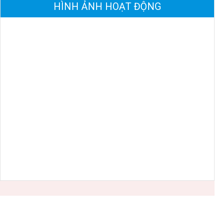
HÌNH ẢNH HOẠT ĐỘNG