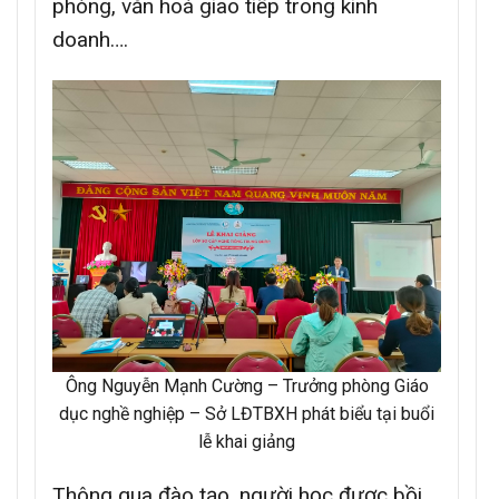
phòng, văn hoá giao tiếp trong kinh
doanh….
Ông Nguyễn Mạnh Cường – Trưởng phòng Giáo
dục nghề nghiệp – Sở LĐTBXH phát biểu tại buổi
lễ khai giảng
Thông qua đào tạo, người học được bồi