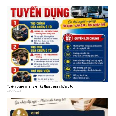
Tuyển dụng nhân viên kỹ thuật sửa chữa ô tô
22/05/2026