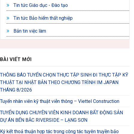
Tin tức Giáo dục - Đào tạo
Tin tức Bảo hiểm thất nghiệp
Bản tin việc làm
BÀI VIẾT MỚI
THÔNG BÁO TUYỂN CHỌN THỰC TẬP SINH ĐI THỰC TẬP KỸ
THUẬT TẠI NHẬT BẢN THEO CHƯƠNG TRÌNH IM JAPAN
THÁNG 8/2026
Tuyển nhân viên kỹ thuật viễn thông – Viettel Construction
TUYỂN DỤNG CHUYÊN VIÊN KINH DOANH BẤT ĐỘNG SẢN
DỰ ÁN BẾN BẮC RIVERSIDE – LẠNG SƠN
Ký kết thoả thuận hợp tác trong công tác tuyên truyền bảo