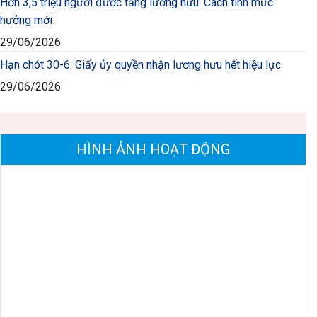
Hơn 3,5 triệu người được tăng lương hưu: Cách tính mức
hưởng mới
29/06/2026
Hạn chót 30-6: Giấy ủy quyền nhận lương hưu hết hiệu lực
29/06/2026
HÌNH ẢNH HOẠT ĐỘNG