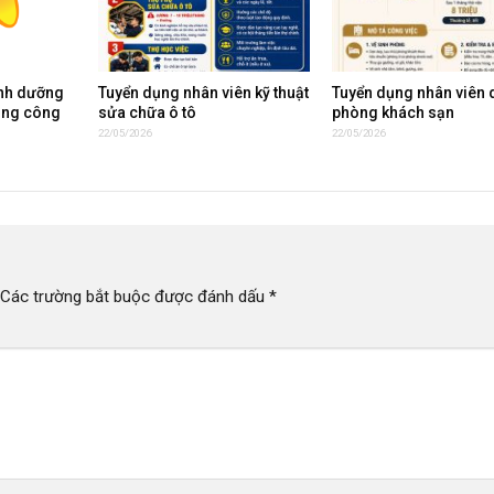
inh dưỡng
Tuyển dụng nhân viên kỹ thuật
Tuyển dụng nhân viên 
ụng công
sửa chữa ô tô
phòng khách sạn
22/05/2026
22/05/2026
Các trường bắt buộc được đánh dấu
*