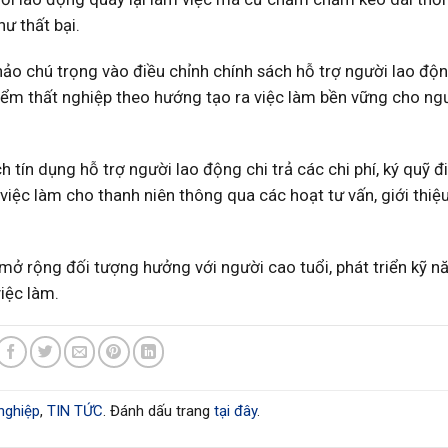
ư thất bại.
hảo chú trọng vào điều chỉnh chính sách hỗ trợ người lao độ
ểm thất nghiệp theo hướng tạo ra việc làm bền vững cho ng
 tín dụng hỗ trợ người lao động chi trả các chi phí, ký quỹ đ
việc làm cho thanh niên thông qua các hoạt tư vấn, giới thiệu
ở rộng đối tượng hưởng với người cao tuổi, phát triển kỹ n
iệc làm.
nghiệp
,
TIN TỨC
. Đánh dấu trang
tại đây
.