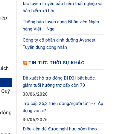
tác tuyên truyền bảo hiểm thất nghiệp và
bảo hiểm xã hội
iệp
Thông báo tuyển dụng Nhân viên Ngân
hàng Việt – Nga
Công ty cổ phần dinh dưỡng Avanest –
u
Tuyển dụng công nhân
TIN TỨC THỜI SỰ KHÁC
sách.
Đề xuất hỗ trợ đóng BHXH bắt buộc,
giảm tuổi hưởng trợ cấp còn 70
t Quỹ
30/06/2026
Trợ cấp 25,3 triệu đồng/người từ 1-7: Áp
dụng với ai?
o động
30/06/2026
Điều kiện để được nghỉ hưu sớm theo
 gian