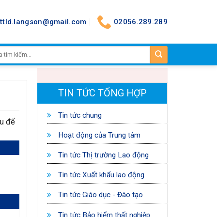
nttld.langson@gmail.com
02056.289.289
TIN TỨC TỔNG HỢP
Tin tức chung
ểu để
Hoạt động của Trung tâm
Tin tức Thị trường Lao động
Tin tức Xuất khẩu lao động
Tin tức Giáo dục - Đào tạo
Tin tức Bảo hiểm thất nghiệp