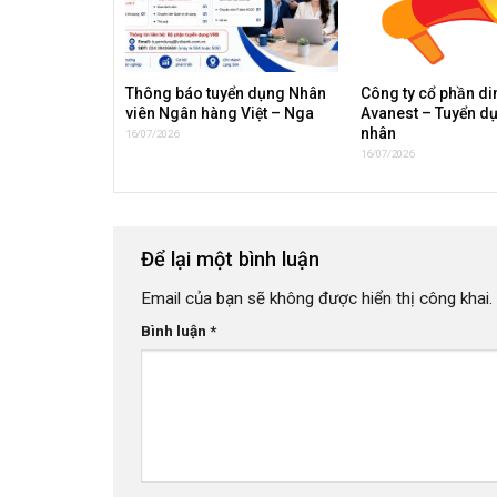
Thông báo tuyển dụng Nhân
Công ty cổ phần d
viên Ngân hàng Việt – Nga
Avanest – Tuyển d
nhân
16/07/2026
16/07/2026
Để lại một bình luận
Email của bạn sẽ không được hiển thị công khai.
Bình luận
*