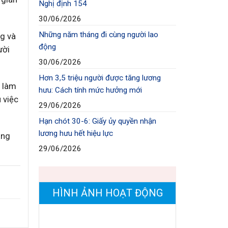
Nghị định 154
30/06/2026
Những năm tháng đi cùng người lao
ng và
động
ười
30/06/2026
Hơn 3,5 triệu người được tăng lương
i làm
hưu: Cách tính mức hưởng mới
 việc
29/06/2026
Hạn chót 30-6: Giấy ủy quyền nhận
lương hưu hết hiệu lực
ăng
29/06/2026
HÌNH ẢNH HOẠT ĐỘNG