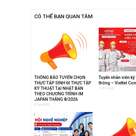
CÓ THỂ BẠN QUAN TÂM
THÔNG BÁO TUYỂN CHỌN
Tuyển nhân viên kỹ 
THỰC TẬP SINH ĐI THỰC TẬP
thông – Viettel Co
KỸ THUẬT TẠI NHẬT BẢN
31/07/2026
THEO CHƯƠNG TRÌNH IM
JAPAN THÁNG 8/2026
07/08/2026