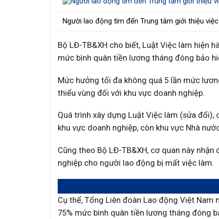
Người lao động tìm đến Trung tâm giới thiệu việc
Bộ LĐ-TB&XH cho biết, Luật Việc làm hiện h
mức bình quân tiền lương tháng đóng bảo hiể
Mức hưởng tối đa không quá 5 lần mức lương
thiểu vùng đối với khu vực doanh nghiệp.
Quá trình xây dựng Luật Việc làm (sửa đổi),
khu vực doanh nghiệp, còn khu vực Nhà nước 
Cũng theo Bộ LĐ-TB&XH, cơ quan này nhận đ
nghiệp cho người lao động bị mất việc làm.
Cụ thể, Tổng Liên đoàn Lao động Việt Nam n
75% mức bình quân tiền lương tháng đóng bảo