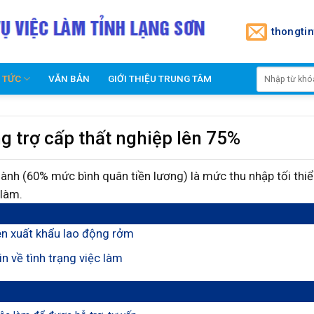
thongti
N TỨC
VĂN BẢN
GIỚI THIỆU TRUNG TÂM
 trợ cấp thất nghiệp lên 75%
hành (60% mức bình quân tiền lương) là mức thu nhập tối thi
 làm.
viên xuất khẩu lao động rởm
n về tình trạng việc làm