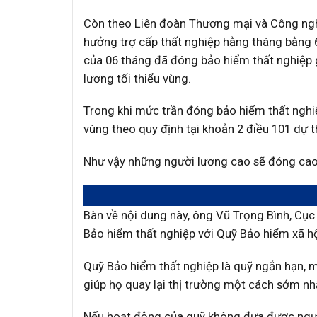
Còn theo Liên đoàn Thương mại và Công ngh
hưởng trợ cấp thất nghiệp hằng tháng bằng 
của 06 tháng đã đóng bảo hiểm thất nghiệp g
lương tối thiểu vùng.
Trong khi mức trần đóng bảo hiểm thất nghi
vùng theo quy định tại khoản 2 điều 101 dự t
Như vậy những người lương cao sẽ đóng cao
Bàn về nội dung này, ông Vũ Trọng Bình, Cụ
Bảo hiểm thất nghiệp với Quỹ Bảo hiểm xã hộ
Quỹ Bảo hiểm thất nghiệp là quỹ ngắn hạn, m
giúp họ quay lại thị trường một cách sớm nh
Nếu hoạt động của quỹ không đưa được ngườ