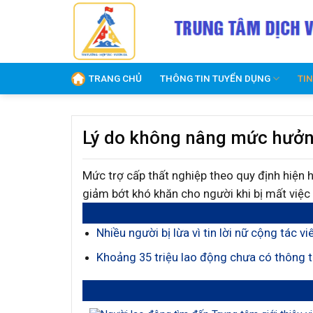
Skip
to
content
TRANG CHỦ
THÔNG TIN TUYỂN DỤNG
TI
Lý do không nâng mức hưởng
Mức trợ cấp thất nghiệp theo quy định hiện 
giảm bớt khó khăn cho người khi bị mất việc
Nhiều người bị lừa vì tin lời nữ cộng tác 
Khoảng 35 triệu lao động chưa có thông ti