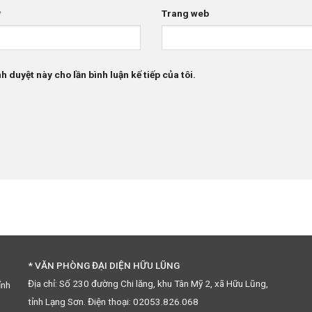
*
Trang web
h duyệt này cho lần bình luận kế tiếp của tôi.
* VĂN PHÒNG ĐẠI DIỆN HỮU LŨNG
Địa chỉ: Số 230 đường Chi lăng, khu Tân Mỹ 2, xã Hữu Lũng,
ỉnh
tỉnh Lạng Sơn. Điện thoại: 02053.826.068