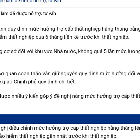
 làm để được hỗ trợ, tư vấn
ành quy định mức hưởng trợ cấp thất nghiệp hằng tháng bằn
m thất nghiệp của 6 tháng liền kề trước khi thất nghiệp.
 cơ sở đối với khu vực Nhà nước, không quá 5 lần mức lương
 cơ quan soạn thảo vẫn giữ nguyên quy định mức hưởng đối v
giao Chính phủ quy định chi tiết.
ược nhiều ý kiến góp ý đề nghị nâng mức hưởng trợ cấp thấ
ghị điều chỉnh mức hưởng trợ cấp thất nghiệp hằng tháng lê
 hiểm thất nghiệp gần nhất trước khi thất nghiệp.