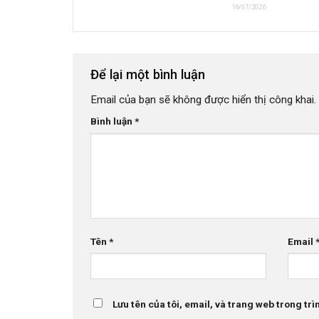
16/07/2026
Để lại một bình luận
Email của bạn sẽ không được hiển thị công khai.
Bình luận
*
Tên
*
Email
Lưu tên của tôi, email, và trang web trong trìn