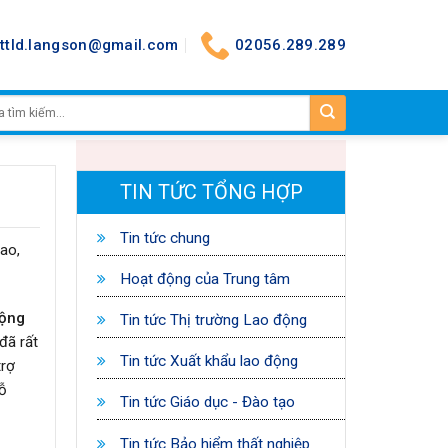
nttld.langson@gmail.com
02056.289.289
TIN TỨC TỔNG HỢP
Tin tức chung
ao,
Hoạt động của Trung tâm
động
Tin tức Thị trường Lao động
đã rất
Tin tức Xuất khẩu lao động
trợ
đỗ
Tin tức Giáo dục - Đào tạo
Tin tức Bảo hiểm thất nghiệp