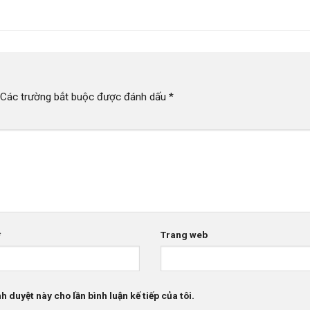
Các trường bắt buộc được đánh dấu
*
*
Trang web
h duyệt này cho lần bình luận kế tiếp của tôi.