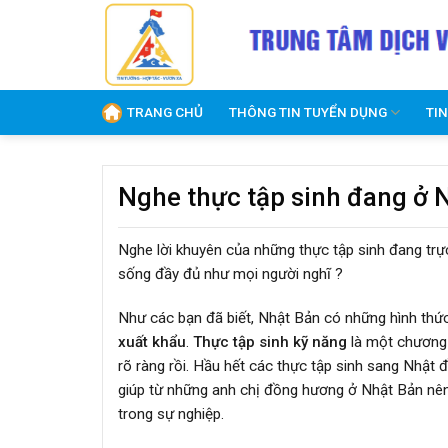
Skip
to
content
TRANG CHỦ
THÔNG TIN TUYỂN DỤNG
TI
Nghe thực tập sinh đang ở 
Nghe lời khuyên của những thực tập sinh đang trực
sống đầy đủ như mọi người nghĩ ?
Như các bạn đã biết, Nhật Bản có những hình thức
xuất khẩu
.
Thực tập sinh kỹ năng
là một chương t
rõ ràng rồi. Hầu hết các thực tập sinh sang Nhật 
giúp từ những anh chị đồng hương ở Nhật Bản nên
trong sự nghiệp.