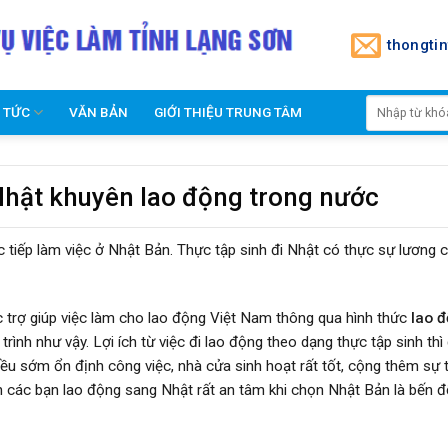
thongti
N TỨC
VĂN BẢN
GIỚI THIỆU TRUNG TÂM
Nhật khuyên lao động trong nước
 tiếp làm việc ở Nhật Bản. Thực tập sinh đi Nhật có thực sự lương c
 trợ giúp việc làm cho lao động Việt Nam thông qua hình thức
lao 
rình như vậy. Lợi ích từ việc đi lao động theo dạng thực tập sinh thì 
đều sớm ổn định công việc, nhà cửa sinh hoạt rất tốt, cộng thêm sự 
 các bạn lao động sang Nhật rất an tâm khi chọn Nhật Bản là bến 