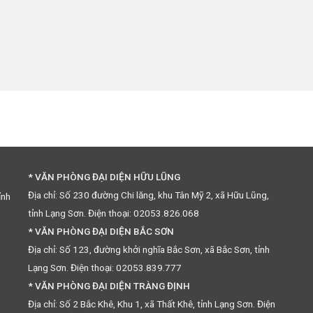
* VĂN PHÒNG ĐẠI DIỆN HỮU LŨNG
Địa chỉ: Số 230 đường Chi lăng, khu Tân Mỹ 2, xã Hữu Lũng,
ỉnh
tỉnh Lạng Sơn. Điện thoại: 02053.826.068
* VĂN PHÒNG ĐẠI DIỆN BẮC SƠN
Địa chỉ: Số 123, đường khởi nghĩa Bắc Sơn, xã Bắc Sơn, tỉnh
Lạng Sơn. Điện thoại: 02053.839.777
* VĂN PHÒNG ĐẠI DIỆN TRÀNG ĐỊNH
Địa chỉ: Số 2 Bắc Khê, Khu 1, xã Thất Khê, tỉnh Lạng Sơn. Điện