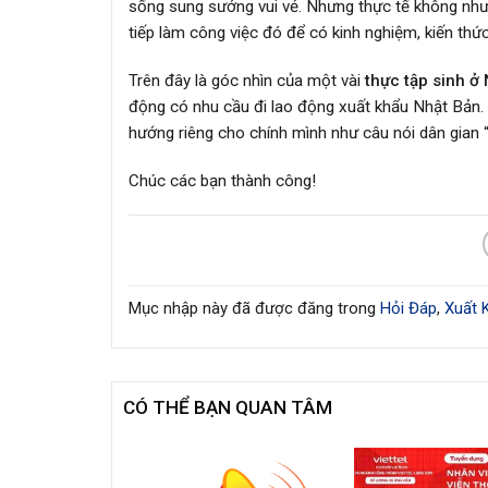
sống sung sướng vui vẻ. Nhưng thực tế không như 
tiếp làm công việc đó để có kinh nghiệm, kiến th
Trên đây là góc nhìn của một vài
thực tập sinh ở
động có nhu cầu đi lao động xuất khẩu Nhật Bản. 
hướng riêng cho chính mình như câu nói dân gian “
Chúc các bạn thành công!
Mục nhập này đã được đăng trong
Hỏi Đáp
,
Xuất 
CÓ THỂ BẠN QUAN TÂM