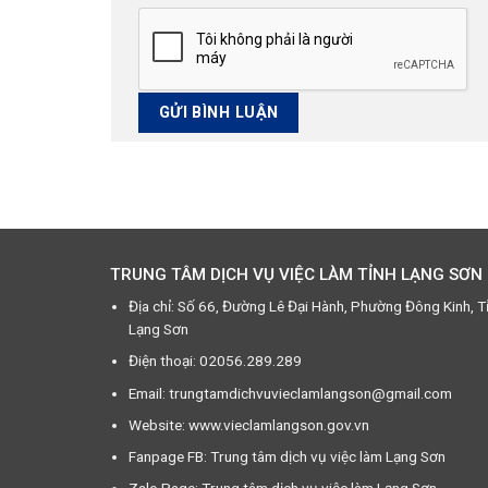
TRUNG TÂM DỊCH VỤ VIỆC LÀM TỈNH LẠNG SƠN
Địa chỉ: Số 66, Đường Lê Đại Hành, Phường Đông Kinh, T
Lạng Sơn
Điện thoại: 02056.289.289
Email: trungtamdichvuvieclamlangson@gmail.com
Website: www.vieclamlangson.gov.vn
Fanpage FB: Trung tâm dịch vụ việc làm Lạng Sơn
Zalo Page: Trung tâm dịch vụ việc làm Lạng Sơn