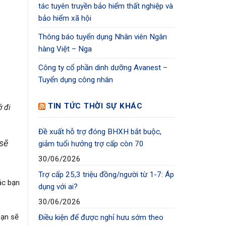
tác tuyên truyền bảo hiểm thất nghiệp và
bảo hiểm xã hội
Thông báo tuyển dụng Nhân viên Ngân
hàng Việt – Nga
Công ty cổ phần dinh dưỡng Avanest –
Tuyển dụng công nhân
TIN TỨC THỜI SỰ KHÁC
ở đi
Đề xuất hỗ trợ đóng BHXH bắt buộc,
 sẽ
giảm tuổi hưởng trợ cấp còn 70
30/06/2026
Trợ cấp 25,3 triệu đồng/người từ 1-7: Áp
ác bạn
dụng với ai?
30/06/2026
bạn sẽ
Điều kiện để được nghỉ hưu sớm theo