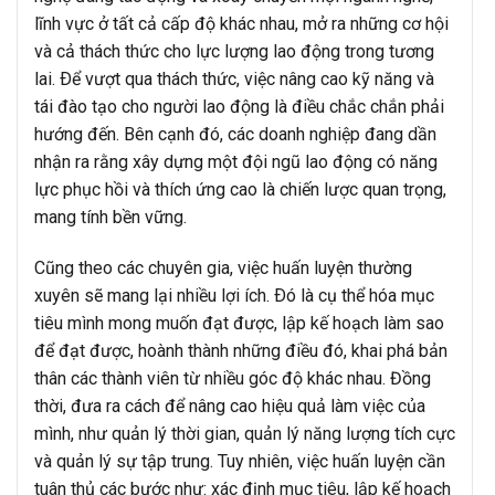
lĩnh vực ở tất cả cấp độ khác nhau, mở ra những cơ hội
và cả thách thức cho lực lượng lao động trong tương
lai. Ðể vượt qua thách thức, việc nâng cao kỹ năng và
tái đào tạo cho người lao động là điều chắc chắn phải
hướng đến. Bên cạnh đó, các doanh nghiệp đang dần
nhận ra rằng xây dựng một đội ngũ lao động có năng
lực phục hồi và thích ứng cao là chiến lược quan trọng,
mang tính bền vững.
Cũng theo các chuyên gia, việc huấn luyện thường
xuyên sẽ mang lại nhiều lợi ích. Ðó là cụ thể hóa mục
tiêu mình mong muốn đạt được, lập kế hoạch làm sao
để đạt được, hoành thành những điều đó, khai phá bản
thân các thành viên từ nhiều góc độ khác nhau. Đồng
thời, đưa ra cách để nâng cao hiệu quả làm việc của
mình, như quản lý thời gian, quản lý năng lượng tích cực
và quản lý sự tập trung. Tuy nhiên, việc huấn luyện cần
tuân thủ các bước như: xác định mục tiêu, lập kế hoạch