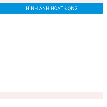
HÌNH ẢNH HOẠT ĐỘNG