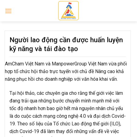
Skip
to
content
Người lao động cần được huấn luyện
kỹ năng và tái đào tạo
AmCham Việt Nam và ManpowerGroup Việt Nam vừa phối
hợp tổ chức hội thảo trực tuyến với chủ đề Nâng cao khả
năng phục hồi cho doanh nghiệp với văn hóa khai vấn.
Tại hội thảo, các chuyên gia cho rằng thế giới việc làm
đang trải qua những bước chuyển mình mạnh mẽ với
tốc độ nhanh hơn bao giờ hết mà nguyên nhân chủ yếu
là do cuộc cách mạng công nghệ 4.0 và đại dịch Covid-
19. Theo số liệu của Tổ chức Lao động thế giới (ILO),
dịch Covid-19 đã làm thay đổi những vấn đề về việc