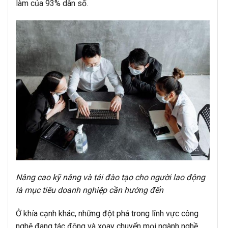
làm của 93% dân số.
Nâng cao kỹ năng và tái đào tạo cho người lao động
là mục tiêu doanh nghiệp cần hướng đến
Ở khía cạnh khác, những đột phá trong lĩnh vực công
nghệ đang tác động và xoay chuyển mọi ngành nghề,