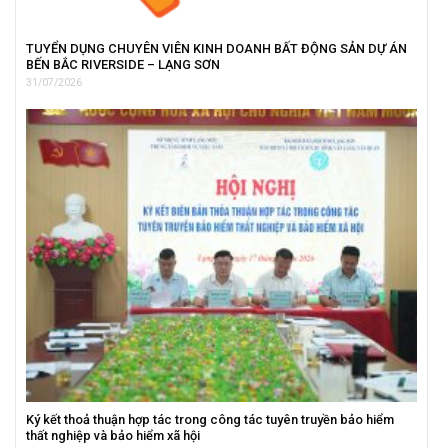
TUYỂN DỤNG CHUYÊN VIÊN KINH DOANH BẤT ĐỘNG SẢN DỰ ÁN
BẾN BẮC RIVERSIDE – LẠNG SƠN
31/07/2026
Ký kết thoả thuận hợp tác trong công tác tuyên truyền bảo hiểm
thất nghiệp và bảo hiểm xã hội