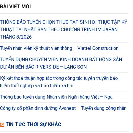
BÀI VIẾT MỚI
THÔNG BÁO TUYỂN CHỌN THỰC TẬP SINH ĐI THỰC TẬP KỸ
THUẬT TẠI NHẬT BẢN THEO CHƯƠNG TRÌNH IM JAPAN
THÁNG 8/2026
Tuyển nhân viên kỹ thuật viễn thông – Viettel Construction
TUYỂN DỤNG CHUYÊN VIÊN KINH DOANH BẤT ĐỘNG SẢN
DỰ ÁN BẾN BẮC RIVERSIDE – LẠNG SƠN
Ký kết thoả thuận hợp tác trong công tác tuyên truyền bảo
hiểm thất nghiệp và bảo hiểm xã hội
Thông báo tuyển dụng Nhân viên Ngân hàng Việt – Nga
Công ty cổ phần dinh dưỡng Avanest – Tuyển dụng công nhân
TIN TỨC THỜI SỰ KHÁC