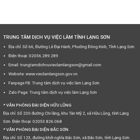
TRUNG TÂM DỊCH VỤ VIỆC LÀM TỈNH LẠNG SƠN
Địa chỉ: Số 66, Đường Lê Đại Hành, Phường Đông Kinh, Tỉnh Lạng Sơn
Điện thoại: 02056.289.289
Email: trungtamdichvuvieclamlangson@gmail.com
Website: www.vieclamlangson.gov.vn
Fanpage FB: Trung tâm dịch vụ việc làm Lạng Sơn
Zalo Page: Trung tâm dịch vụ việc làm Lạng Sơn
* VĂN PHÒNG ĐẠI DIỆN HỮU LŨNG
Địa chỉ: Số 230 đường Chi lăng, khu Tân Mỹ 2, xã Hữu Lũng, tỉnh Lạng
Sơn. Điện thoại: 02053.826.068
* VĂN PHÒNG ĐẠI DIỆN BẮC SƠN
Địa chỉ: Số 123, đường khởi nghĩa Bắc Sơn, xã Bắc Sơn, tỉnh Lạng Sơn.