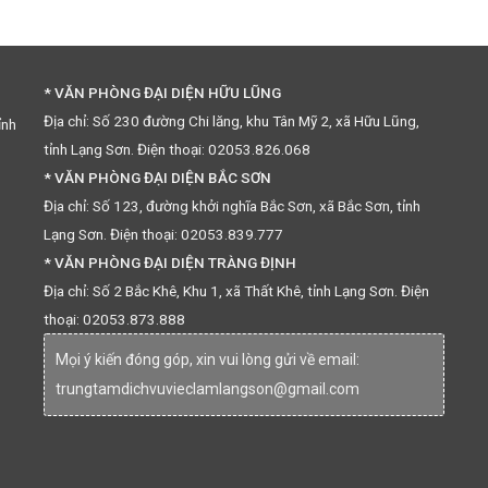
* VĂN PHÒNG ĐẠI DIỆN HỮU LŨNG
Địa chỉ: Số 230 đường Chi lăng, khu Tân Mỹ 2, xã Hữu Lũng,
ỉnh
tỉnh Lạng Sơn. Điện thoại: 02053.826.068
* VĂN PHÒNG ĐẠI DIỆN BẮC SƠN
Địa chỉ: Số 123, đường khởi nghĩa Bắc Sơn, xã Bắc Sơn, tỉnh
Lạng Sơn. Điện thoại: 02053.839.777
* VĂN PHÒNG ĐẠI DIỆN TRÀNG ĐỊNH
Địa chỉ: Số 2 Bắc Khê, Khu 1, xã Thất Khê, tỉnh Lạng Sơn. Điện
thoại: 02053.873.888
Mọi ý kiến đóng góp, xin vui lòng gửi về email:
trungtamdichvuvieclamlangson@gmail.com