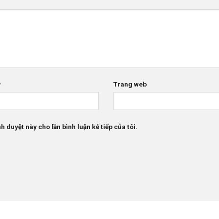
*
Trang web
h duyệt này cho lần bình luận kế tiếp của tôi.