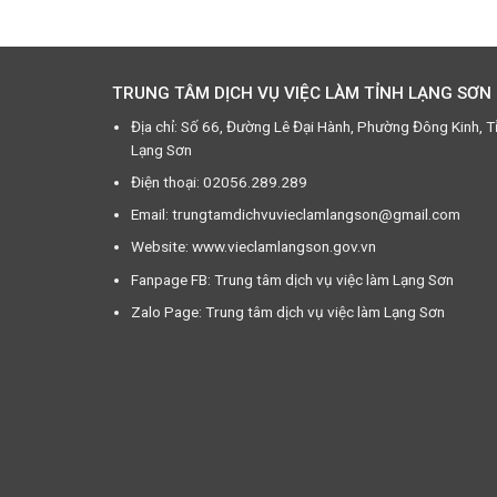
TRUNG TÂM DỊCH VỤ VIỆC LÀM TỈNH LẠNG SƠN
Địa chỉ: Số 66, Đường Lê Đại Hành, Phường Đông Kinh, T
Lạng Sơn
Điện thoại: 02056.289.289
Email: trungtamdichvuvieclamlangson@gmail.com
Website: www.vieclamlangson.gov.vn
Fanpage FB: Trung tâm dịch vụ việc làm Lạng Sơn
Zalo Page: Trung tâm dịch vụ việc làm Lạng Sơn