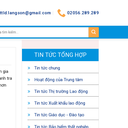
nttld.langson@gmail.com
02056.289.289
TIN TỨC TỔNG HỢP
Tin tức chung
m gia
anh tra
Hoạt động của Trung tâm
 hơn
Tin tức Thị trường Lao động
Tin tức Xuất khẩu lao động
Tin tức Giáo dục - Đào tạo
Tin tức Bảo hiểm thất nghiệp