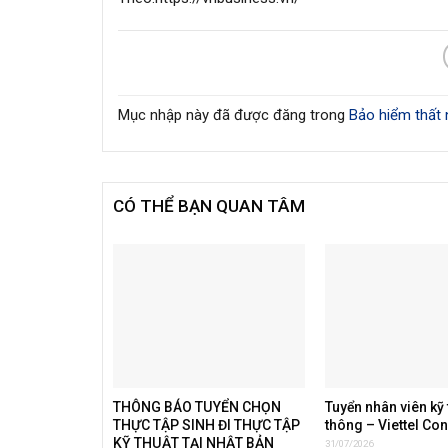
Mục nhập này đã được đăng trong
Bảo hiểm thất 
CÓ THỂ BẠN QUAN TÂM
THÔNG BÁO TUYỂN CHỌN
Tuyển nhân viên kỹ 
THỰC TẬP SINH ĐI THỰC TẬP
thông – Viettel Co
KỸ THUẬT TẠI NHẬT BẢN
31/07/2026