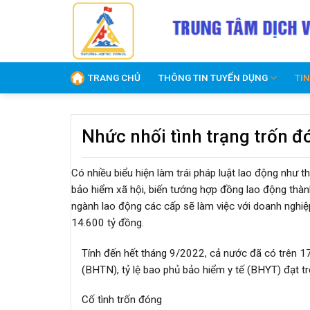
Skip
to
content
TRANG CHỦ
THÔNG TIN TUYỂN DỤNG
TI
Nhức nhối tình trạng trốn đ
Có nhiều biểu hiện làm trái pháp luật lao động như 
bảo hiểm xã hội, biến tướng hợp đồng lao động thàn
ngành lao động các cấp sẽ làm việc với doanh nghi
14.600 tỷ đồng.
Tính đến hết tháng 9/2022, cả nước đã có trên 17
(BHTN), tỷ lệ bao phủ bảo hiểm y tế (BHYT) đạt 
Cố tình trốn đóng