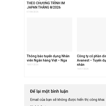
THEO CHƯƠNG TRÌNH IM
JAPAN THÁNG 8/2026
07/08/2026
Thông báo tuyển dụng Nhân
Công ty cổ phần d
viên Ngân hàng Việt – Nga
Avanest – Tuyển d
nhân
16/07/2026
16/07/2026
Để lại một bình luận
Email của bạn sẽ không được hiển thị công khai.