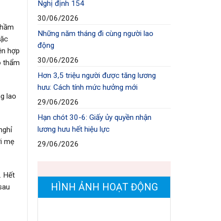
Nghị định 154
30/06/2026
thầm
Những năm tháng đi cùng người lao
oặc
động
ện hợp
30/06/2026
ó thẩm
Hơn 3,5 triệu người được tăng lương
hưu: Cách tính mức hưởng mới
g lao
29/06/2026
Hạn chót 30-6: Giấy ủy quyền nhận
lương hưu hết hiệu lực
nghỉ
ời mẹ
29/06/2026
. Hết
HÌNH ẢNH HOẠT ĐỘNG
sau