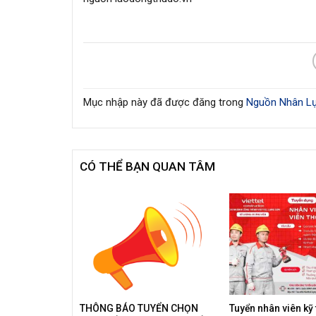
Mục nhập này đã được đăng trong
Nguồn Nhân Lự
CÓ THỂ BẠN QUAN TÂM
THÔNG BÁO TUYỂN CHỌN
Tuyển nhân viên kỹ 