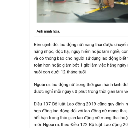
Ảnh minh họa.
Bên cạnh đó, lao động nữ mang thai được chuyển 
nặng nhọc, độc hại, nguy hiểm hoặc làm nghề, côn
và có thông báo cho người sử dụng lao động biết
toàn hơn hoặc giảm bớt 1 giờ làm việc hằng ngày m
nuôi con dưới 12 tháng tuổi.
Ngoài ra, lao động nữ trong thời gian hành kinh đư
được nghỉ mỗi ngày 60 phút trong thời gian làm v
Điều 137 Bộ luật Lao động 2019 cũng quy định, 
hợp đồng lao động đối với lao động nữ mang thai,
hết hạn trong thời gian lao động nữ mang thai hoặ
mới. Ngoài ra, theo Điều 122 Bộ luật Lao động 201