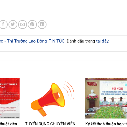
c - Thị Trường Lao Động
,
TIN TỨC
. Đánh dấu trang
tại đây
.
thuật viễn
TUYỂN DỤNG CHUYÊN VIÊN
Ký kết thoả thuận hợp t