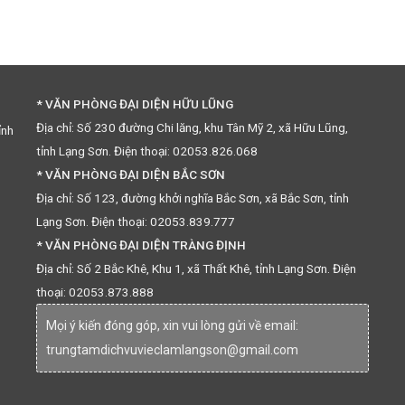
* VĂN PHÒNG ĐẠI DIỆN HỮU LŨNG
Địa chỉ: Số 230 đường Chi lăng, khu Tân Mỹ 2, xã Hữu Lũng,
ỉnh
tỉnh Lạng Sơn. Điện thoại: 02053.826.068
* VĂN PHÒNG ĐẠI DIỆN BẮC SƠN
Địa chỉ: Số 123, đường khởi nghĩa Bắc Sơn, xã Bắc Sơn, tỉnh
Lạng Sơn. Điện thoại: 02053.839.777
* VĂN PHÒNG ĐẠI DIỆN TRÀNG ĐỊNH
Địa chỉ: Số 2 Bắc Khê, Khu 1, xã Thất Khê, tỉnh Lạng Sơn. Điện
thoại: 02053.873.888
Mọi ý kiến đóng góp, xin vui lòng gửi về email:
trungtamdichvuvieclamlangson@gmail.com