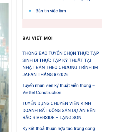
Bản tin việc làm
BÀI VIẾT MỚI
THÔNG BÁO TUYỂN CHỌN THỰC TẬP
SINH ĐI THỰC TẬP KỸ THUẬT TẠI
NHẬT BẢN THEO CHƯƠNG TRÌNH IM
JAPAN THÁNG 8/2026
Tuyển nhân viên kỹ thuật viễn thông –
Viettel Construction
TUYỂN DỤNG CHUYÊN VIÊN KINH
DOANH BẤT ĐỘNG SẢN DỰ ÁN BẾN
BẮC RIVERSIDE – LẠNG SƠN
Ký kết thoả thuận hợp tác trong công