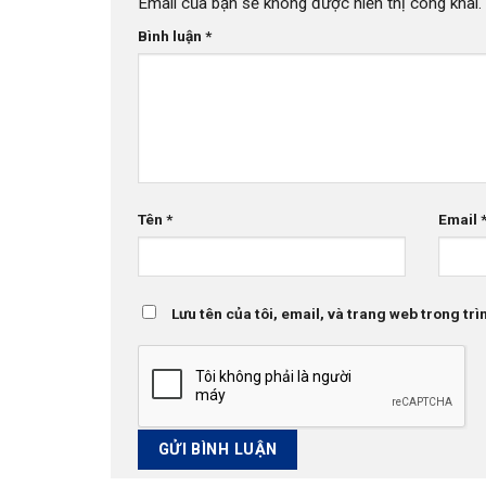
Email của bạn sẽ không được hiển thị công khai.
Bình luận
*
Tên
*
Email
Lưu tên của tôi, email, và trang web trong trìn