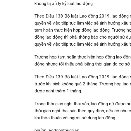
không bị xử lý kỷ luật lao động.
Theo Điều 138 Bộ luật Lao động 2019, lao động 
quyền về việc tiếp tục làm việc sẽ ảnh hưởng xấu
tạm hoãn thực hiện hợp đồng lao động. Trường 
đồng lao động thì phải thông báo cho người sử 
quyền về việc tiếp tục làm việc sẽ ảnh hưởng xấu tớ
Trường hợp tạm hoãn thực hiện hợp đồng lao động,
động nhưng tối thiểu phải bằng thời gian do cơ s
Theo Điều 139 Bộ luật Lao động 2019, lao động nữ 
trước khi sinh không quá 2 tháng. Trường hợp lao đ
được nghỉ thêm 1 tháng.
Trong thời gian nghỉ thai sản, lao động nữ được h
thời gian nghỉ thai sản theo quy định, nếu có nhu
khi thỏa thuận với người sử dụng lao động.
nguồn laodongthudo.vn