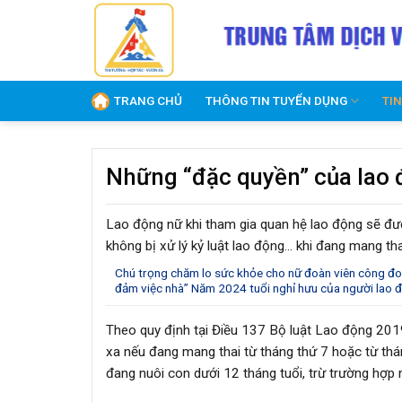
Skip
to
content
TRANG CHỦ
THÔNG TIN TUYỂN DỤNG
TI
Những “đặc quyền” của lao
Lao động nữ khi tham gia quan hệ lao động sẽ đượ
không bị xử lý kỷ luật lao động… khi đang mang th
Chú trọng chăm lo sức khỏe cho nữ đoàn viên công đ
đảm việc nhà”
Năm 2024 tuổi nghỉ hưu của người lao 
Theo quy định tại Điều 137 Bộ luật Lao động 2019
xa nếu đang mang thai từ tháng thứ 7 hoặc từ tháng
đang nuôi con dưới 12 tháng tuổi, trừ trường hợp 