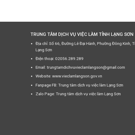
TRUNG TÂM DỊCH VỤ VIỆC LÀM TỈNH LẠNG SƠN
Địa chỉ: Số 66, Đường Lê Đại Hành, Phường Đông Kinh, T
Lạng Sơn
Điện thoại: 02056.289.289
Email: trungtamdichvuvieclamlangson@gmail.com
Website: www.vieclamlangson.gov.vn
Fanpage FB: Trung tâm dịch vụ việc làm Lạng Sơn
Zalo Page: Trung tâm dịch vụ việc làm Lạng Sơn