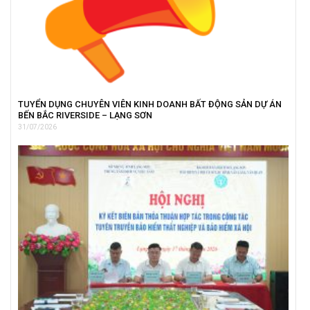
TUYỂN DỤNG CHUYÊN VIÊN KINH DOANH BẤT ĐỘNG SẢN DỰ ÁN
BẾN BẮC RIVERSIDE – LẠNG SƠN
31/07/2026