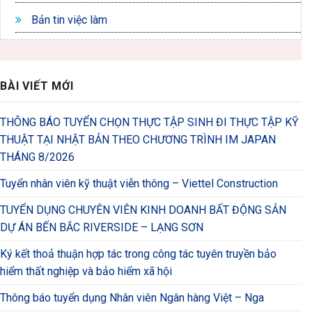
Bản tin việc làm
BÀI VIẾT MỚI
THÔNG BÁO TUYỂN CHỌN THỰC TẬP SINH ĐI THỰC TẬP KỸ
THUẬT TẠI NHẬT BẢN THEO CHƯƠNG TRÌNH IM JAPAN
THÁNG 8/2026
Tuyển nhân viên kỹ thuật viễn thông – Viettel Construction
TUYỂN DỤNG CHUYÊN VIÊN KINH DOANH BẤT ĐỘNG SẢN
DỰ ÁN BẾN BẮC RIVERSIDE – LẠNG SƠN
Ký kết thoả thuận hợp tác trong công tác tuyên truyền bảo
hiểm thất nghiệp và bảo hiểm xã hội
Thông báo tuyển dụng Nhân viên Ngân hàng Việt – Nga