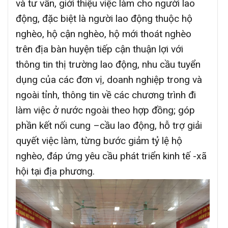
và tư vấn, giới thiệu việc làm cho người lao
động, đặc biệt là người lao động thuộc hộ
nghèo, hộ cận nghèo, hộ mới thoát nghèo
trên địa bàn huyện tiếp cận thuận lợi với
thông tin thị trường lao động, nhu cầu tuyển
dụng của các đơn vị, doanh nghiệp trong và
ngoài tỉnh, thông tin về các chương trình đi
làm việc ở nước ngoài theo hợp đồng; góp
phần kết nối cung –cầu lao động, hỗ trợ giải
quyết việc làm, từng bước giảm tỷ lệ hộ
nghèo, đáp ứng yêu cầu phát triển kinh tế -xã
hội tại địa phương.