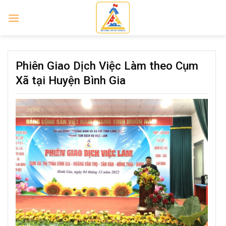
Skip
to
content
Phiên Giao Dịch Việc Làm theo Cụm
Xã tại Huyện Bình Gia