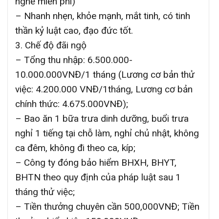
nghề miễn phí)
– Nhanh nhẹn, khỏe mạnh, mắt tinh, có tinh
thần kỷ luật cao, đạo đức tốt.
3. Chế độ đãi ngộ
– Tổng thu nhập: 6.500.000-
10.000.000VNĐ/1 tháng (Lương cơ bản thử
việc: 4.200.000 VNĐ/1tháng, Lương cơ bản
chính thức: 4.675.000VNĐ);
– Bao ăn 1 bữa trưa dinh dưỡng, buổi trưa
nghỉ 1 tiếng tại chỗ làm, nghỉ chủ nhật, không
ca đêm, không đi theo ca, kíp;
– Công ty đóng bảo hiểm BHXH, BHYT,
BHTN theo quy định của pháp luật sau 1
tháng thử việc;
– Tiền thưởng chuyên cần 500,000VNĐ; Tiền