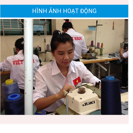
HÌNH ẢNH HOẠT ĐỘNG