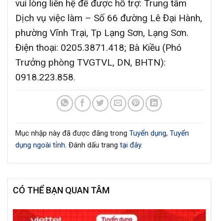
vui lòng liên hệ để được hỗ trợ: Trung tâm
Dịch vụ việc làm – Số 66 đường Lê Đại Hành,
phường Vĩnh Trại, Tp Lạng Sơn, Lạng Sơn.
Điện thoại: 0205.3871.418; Bà Kiều (Phó
Trưởng phòng TVGTVL, DN, BHTN):
0918.223.858.
Mục nhập này đã được đăng trong
Tuyển dụng
,
Tuyển
dụng ngoài tỉnh
. Đánh dấu trang
tại đây
.
CÓ THỂ BẠN QUAN TÂM