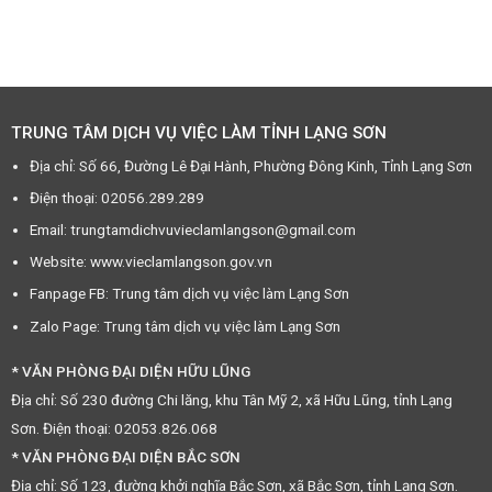
TRUNG TÂM DỊCH VỤ VIỆC LÀM TỈNH LẠNG SƠN
Địa chỉ: Số 66, Đường Lê Đại Hành, Phường Đông Kinh, Tỉnh Lạng Sơn
Điện thoại: 02056.289.289
Email: trungtamdichvuvieclamlangson@gmail.com
Website: www.vieclamlangson.gov.vn
Fanpage FB: Trung tâm dịch vụ việc làm Lạng Sơn
Zalo Page: Trung tâm dịch vụ việc làm Lạng Sơn
* VĂN PHÒNG ĐẠI DIỆN HỮU LŨNG
Địa chỉ: Số 230 đường Chi lăng, khu Tân Mỹ 2, xã Hữu Lũng, tỉnh Lạng
Sơn. Điện thoại: 02053.826.068
* VĂN PHÒNG ĐẠI DIỆN BẮC SƠN
Địa chỉ: Số 123, đường khởi nghĩa Bắc Sơn, xã Bắc Sơn, tỉnh Lạng Sơn.