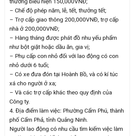
thưởng biểu hiện 150,000VNĐ;
– Chế độ phép năm, lễ, tết, thưởng tết;
– Trợ cấp giao thông 200,000VNĐ, trợ cấp
nhà ở 200,000VNĐ;
– Hàng tháng được phát đồ nhu yếu phẩm
như bột giặt hoặc dầu ăn, gia vị;
– Phụ cấp con nhỏ đối với lao động có con
nhỏ dưới 6 tuổi;
– Có xe đưa đón tại Hoành Bồ, và có kí túc
xá cho người ở xa;
– Và các trợ cấp khác theo quy định của
Công ty.
4. Địa điểm làm việc: Phường Cẩm Phú, thành
phố Cẩm Phả, tỉnh Quảng Ninh.
Người lao động có nhu cầu tìm kiếm việc làm