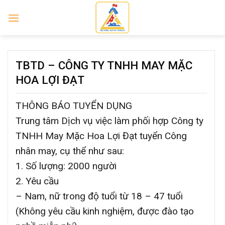
Skip
to
content
TBTD – CÔNG TY TNHH MAY MẶC
HOA LỢI ĐẠT
THÔNG BÁO TUYỂN DỤNG
Trung tâm Dịch vụ việc làm phối hợp Công ty
TNHH May Mặc Hoa Lợi Đạt tuyển Công
nhân may, cụ thể như sau:
1. Số lượng: 2000 người
2. Yêu cầu
– Nam, nữ trong độ tuổi từ 18 – 47 tuổi
(Không yêu cầu kinh nghiệm, được đào tạo