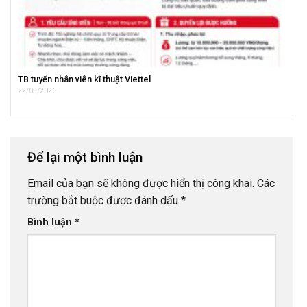
TB tuyển nhân viên kĩ thuật Viettel
22/05/2026
Để lại một bình luận
Email của bạn sẽ không được hiển thị công khai.
Các
trường bắt buộc được đánh dấu
*
Bình luận
*