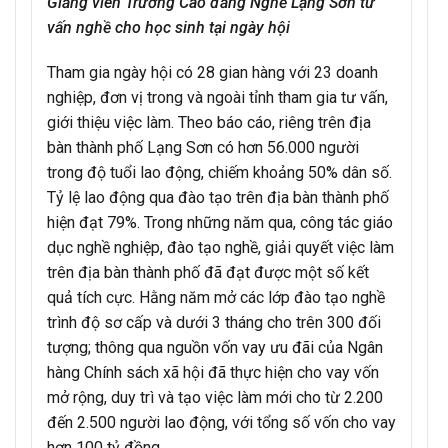
Giảng viên Trường Cao đẳng Nghề Lạng Sơn tư
vấn nghề cho học sinh tại ngày hội
Tham gia ngày hội có 28 gian hàng với 23 doanh
nghiệp, đơn vị trong và ngoài tỉnh tham gia tư vấn,
giới thiệu việc làm. Theo báo cáo, riêng trên địa
bàn thành phố Lạng Sơn có hơn 56.000 người
trong độ tuổi lao động, chiếm khoảng 50% dân số.
Tỷ lệ lao động qua đào tạo trên địa bàn thành phố
hiện đạt 79%. Trong những năm qua, công tác giáo
dục nghề nghiệp, đào tạo nghề, giải quyết việc làm
trên địa bàn thành phố đã đạt được một số kết
quả tích cực. Hằng năm mở các lớp đào tạo nghề
trình độ sơ cấp và dưới 3 tháng cho trên 300 đối
tượng; thông qua nguồn vốn vay ưu đãi của Ngân
hàng Chính sách xã hội đã thực hiện cho vay vốn
mở rộng, duy trì và tạo việc làm mới cho từ 2.200
đến 2.500 người lao động, với tổng số vốn cho vay
hơn 100 tỷ đồng.