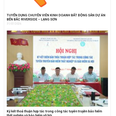
TUYỂN DỤNG CHUYÊN VIÊN KINH DOANH BẤT ĐỘNG SẢN DỰ ÁN
BẾN BẮC RIVERSIDE – LẠNG SƠN
31/07/2026
Ký kết thoả thuận hợp tác trong công tác tuyên truyền bảo hiểm
thất nghiệp và bảo hiểm xã hội