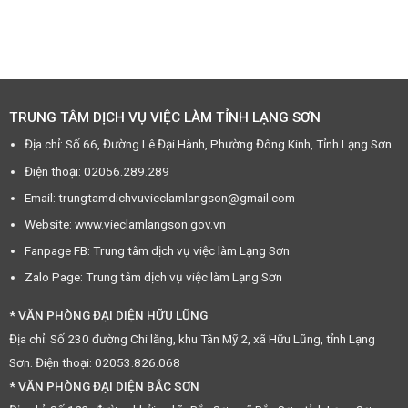
TRUNG TÂM DỊCH VỤ VIỆC LÀM TỈNH LẠNG SƠN
Địa chỉ: Số 66, Đường Lê Đại Hành, Phường Đông Kinh, Tỉnh Lạng Sơn
Điện thoại: 02056.289.289
Email: trungtamdichvuvieclamlangson@gmail.com
Website: www.vieclamlangson.gov.vn
Fanpage FB: Trung tâm dịch vụ việc làm Lạng Sơn
Zalo Page: Trung tâm dịch vụ việc làm Lạng Sơn
* VĂN PHÒNG ĐẠI DIỆN HỮU LŨNG
Địa chỉ: Số 230 đường Chi lăng, khu Tân Mỹ 2, xã Hữu Lũng, tỉnh Lạng
Sơn. Điện thoại: 02053.826.068
* VĂN PHÒNG ĐẠI DIỆN BẮC SƠN