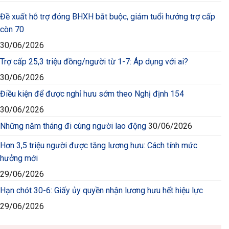
Đề xuất hỗ trợ đóng BHXH bắt buộc, giảm tuổi hưởng trợ cấp
còn 70
30/06/2026
Trợ cấp 25,3 triệu đồng/người từ 1-7: Áp dụng với ai?
30/06/2026
Điều kiện để được nghỉ hưu sớm theo Nghị định 154
30/06/2026
Những năm tháng đi cùng người lao động
30/06/2026
Hơn 3,5 triệu người được tăng lương hưu: Cách tính mức
hưởng mới
29/06/2026
Hạn chót 30-6: Giấy ủy quyền nhận lương hưu hết hiệu lực
29/06/2026