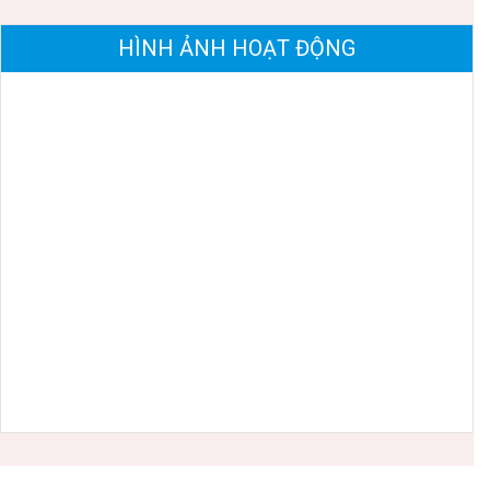
HÌNH ẢNH HOẠT ĐỘNG