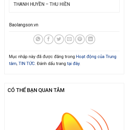
THANH HUYỀN – THU HIỀN
Baolangson.vn
Mục nhập này đã được đăng trong
Hoạt động của Trung
tâm
,
TIN TỨC
. Đánh dấu trang
tại đây
.
CÓ THỂ BẠN QUAN TÂM