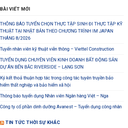
BÀI VIẾT MỚI
THÔNG BÁO TUYỂN CHỌN THỰC TẬP SINH ĐI THỰC TẬP KỸ
THUẬT TẠI NHẬT BẢN THEO CHƯƠNG TRÌNH IM JAPAN
THÁNG 8/2026
Tuyển nhân viên kỹ thuật viễn thông – Viettel Construction
TUYỂN DỤNG CHUYÊN VIÊN KINH DOANH BẤT ĐỘNG SẢN
DỰ ÁN BẾN BẮC RIVERSIDE – LẠNG SƠN
Ký kết thoả thuận hợp tác trong công tác tuyên truyền bảo
hiểm thất nghiệp và bảo hiểm xã hội
Thông báo tuyển dụng Nhân viên Ngân hàng Việt – Nga
Công ty cổ phần dinh dưỡng Avanest – Tuyển dụng công nhân
TIN TỨC THỜI SỰ KHÁC