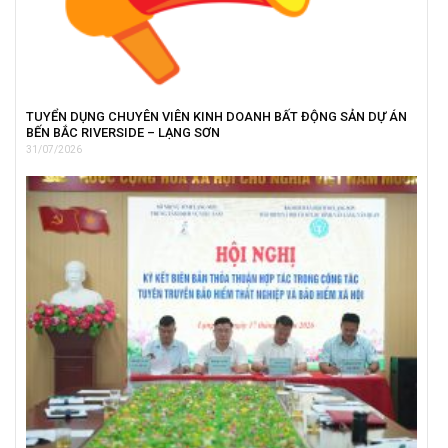
TUYỂN DỤNG CHUYÊN VIÊN KINH DOANH BẤT ĐỘNG SẢN DỰ ÁN
BẾN BẮC RIVERSIDE – LẠNG SƠN
31/07/2026