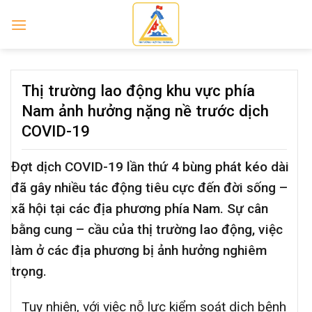
Skip
to
content
Thị trường lao động khu vực phía
Nam ảnh hưởng nặng nề trước dịch
COVID-19
Đợt dịch COVID-19 lần thứ 4 bùng phát kéo dài
đã gây nhiều tác động tiêu cực đến đời sống –
xã hội tại các địa phương phía Nam. Sự cân
bằng cung – cầu của thị trường lao động, việc
làm ở các địa phương bị ảnh hưởng nghiêm
trọng.
Tuy nhiên, với việc nỗ lực kiểm soát dịch bệnh