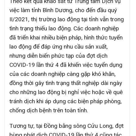
Theo kết quả khảo sát từ Trung tâm Dịch vụ
việc làm tỉnh Bình Dương, cho đến đầu quý
II/2021, thị trường lao động tại tỉnh vẫn trong
tình trạng thiếu lao động. Các doanh nghiệp
đã triển khai nhiều biện pháp, hình thức tuyển
lao động để đáp ứng nhu cầu sản xuất,
nhưng diễn biến phức tạp của đợt dịch
COVID-19 lần thứ 4 đã khiến việc tuyển dụng
của các doanh nghiệp càng gặp khó khăn,
đồng thời gây tình trạng thất nghiệp dài ngày
cho những lao động bị nghỉ việc hoặc về quê
tránh dịch khi áp dụng các biện pháp phòng,
chống dịch bệnh trên toàn tỉnh.
Tương tự, tại Đồng bằng sông Cửu Long, đợt
bùng phát dịch COVID-19 lần thứ 4 cũng tác