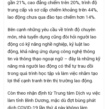
gần 21%, cao đẳng chiếm trên 20%, trình độ
trung cấp và sơ cấp chiếm khoảng trên 44%,
lao động chưa qua đào tạo chiếm hơn 14%.
Bên cạnh những yêu cầu về trình độ chuyên
môn, nhà tuyển dụng cũng đòi hỏi người lao
động có kỹ năng nghề nghiệp, kỷ luật lao
động, khả năng ứng dụng công nghệ thông
tin và thông thạo ngoại ngữ – đây là những kỹ
năng mà người lao động có thể tự trau dồi
trong quá trình học tập và làm việc nhằm tạo
lợi thế cạnh tranh trên thị trường lao động.
Còn theo nhận định từ Trung tâm Dịch vụ việc
làm tỉnh Bình Dương, mặc dù đợt bùng phát
dịch COVID-19 lần thứ 4 này không làm