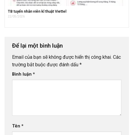
TB tuyển nhân viên kĩ thuật Viettel
22/05/2026
Để lại một bình luận
Email của bạn sẽ không được hiển thị công khai.
Các
trường bắt buộc được đánh dấu
*
Bình luận
*
Tên
*