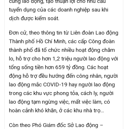
cung lao động, tạo thuận lợi cho nhu cầu
tuyển dụng của các doanh nghiệp sau khi
dịch được kiểm soát.
Đơn cử, theo thông tin từ Liên đoàn Lao động
Thành phố Hồ Chí Minh, các cấp Công đoàn
thành phố đã tổ chức nhiều hoạt động chăm
lo, hỗ trợ cho hơn 1,2 triệu người lao động với
tổng sống tiền hơn 659 tỷ đồng. Các hoạt
động hỗ trợ đều hướng đến công nhân, người
lao động mắc COVID-19 hay người lao động
trong các khu vực phong tỏa, cách ly, người
lao động tạm ngừng việc, mất việc làm, có
hoàn cảnh khó khăn, ở các khu nhà trọ…
Còn theo Phó Giám đốc Sở Lao động –