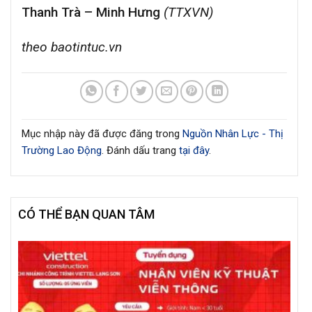
Thanh Trà – Minh Hưng
(TTXVN)
theo baotintuc.vn
Mục nhập này đã được đăng trong
Nguồn Nhân Lực - Thị
Trường Lao Động
. Đánh dấu trang
tại đây
.
CÓ THỂ BẠN QUAN TÂM