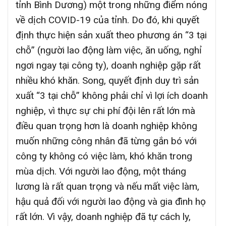
tỉnh Bình Dương) một trong những điểm nóng
về dịch COVID-19 của tỉnh. Do đó, khi quyết
định thực hiện sản xuất theo phương án “3 tại
chỗ” (người lao động làm việc, ăn uống, nghỉ
ngơi ngay tại công ty), doanh nghiệp gặp rất
nhiều khó khăn. Song, quyết định duy trì sản
xuất “3 tại chỗ” không phải chỉ vì lợi ích doanh
nghiệp, vì thực sự chi phí đội lên rất lớn mà
điều quan trọng hơn là doanh nghiệp không
muốn những công nhân đã từng gắn bó với
công ty không có việc làm, khó khăn trong
mùa dịch. Với người lao động, một tháng
lương là rất quan trọng và nếu mất việc làm,
hậu quả đối với người lao động và gia đình họ
rất lớn. Vì vậy, doanh nghiệp đã tự cách ly,