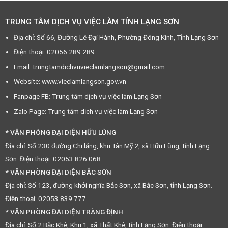
TRUNG TÂM DỊCH VỤ VIỆC LÀM TỈNH LẠNG SƠN
Địa chỉ: Số 66, Đường Lê Đại Hành, Phường Đông Kinh, Tỉnh Lạng Sơn
Điện thoại: 02056.289.289
Email: trungtamdichvuvieclamlangson@gmail.com
Website: www.vieclamlangson.gov.vn
Fanpage FB: Trung tâm dịch vụ việc làm Lạng Sơn
Zalo Page: Trung tâm dịch vụ việc làm Lạng Sơn
* VĂN PHÒNG ĐẠI DIỆN HỮU LŨNG
Địa chỉ: Số 230 đường Chi lăng, khu Tân Mỹ 2, xã Hữu Lũng, tỉnh Lạng
Sơn. Điện thoại: 02053.826.068
* VĂN PHÒNG ĐẠI DIỆN BẮC SƠN
Địa chỉ: Số 123, đường khởi nghĩa Bắc Sơn, xã Bắc Sơn, tỉnh Lạng Sơn.
Điện thoại: 02053.839.777
* VĂN PHÒNG ĐẠI DIỆN TRÀNG ĐỊNH
Địa chỉ: Số 2 Bắc Khê, Khu 1, xã Thất Khê, tỉnh Lạng Sơn. Điện thoại: