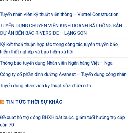
Tuyển nhân viên kỹ thuật viễn thông – Viettel Construction
TUYỂN DỤNG CHUYÊN VIÊN KINH DOANH BẤT ĐỘNG SẢN
DỰ ÁN BẾN BẮC RIVERSIDE – LẠNG SƠN
Ký kết thoả thuận hợp tác trong công tác tuyên truyền bảo
hiểm thất nghiệp và bảo hiểm xã hội
Thông báo tuyển dụng Nhân viên Ngân hàng Việt – Nga
Công ty cổ phần dinh dưỡng Avanest – Tuyển dụng công nhân
Tuyển dụng nhân viên kỹ thuật sửa chữa ô tô
TIN TỨC THỜI SỰ KHÁC
Đề xuất hỗ trợ đóng BHXH bắt buộc, giảm tuổi hưởng trợ cấp
còn 70