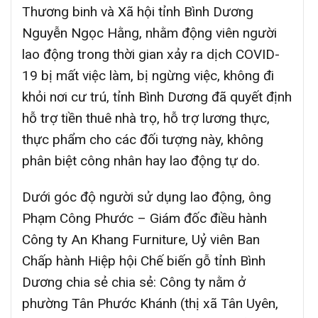
Thương binh và Xã hội tỉnh Bình Dương
Nguyễn Ngọc Hằng, nhằm động viên người
lao động trong thời gian xảy ra dịch COVID-
19 bị mất việc làm, bị ngừng việc, không đi
khỏi nơi cư trú, tỉnh Bình Dương đã quyết định
hỗ trợ tiền thuê nhà trọ, hỗ trợ lương thực,
thực phẩm cho các đối tượng này, không
phân biệt công nhân hay lao động tự do.
Dưới góc độ người sử dụng lao động, ông
Phạm Công Phước – Giám đốc điều hành
Công ty An Khang Furniture, Uỷ viên Ban
Chấp hành Hiệp hội Chế biến gỗ tỉnh Bình
Dương chia sẻ chia sẻ: Công ty nằm ở
phường Tân Phước Khánh (thị xã Tân Uyên,