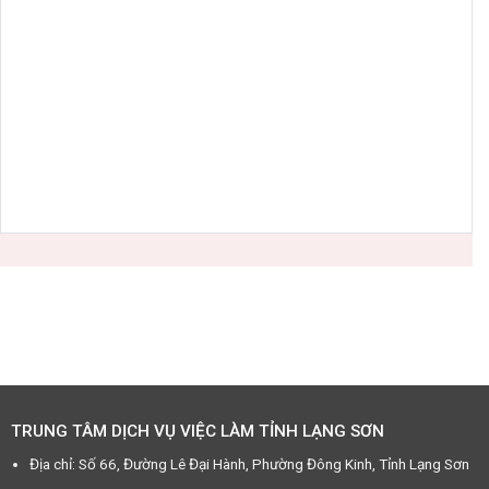
TRUNG TÂM DỊCH VỤ VIỆC LÀM TỈNH LẠNG SƠN
Địa chỉ: Số 66, Đường Lê Đại Hành, Phường Đông Kinh, Tỉnh Lạng Sơn