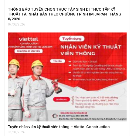
THÔNG BÁO TUYỂN CHỌN THỰC TẬP SINH ĐI THỰC TẬP KỸ
THUẬT TẠI NHẬT BẢN THEO CHƯƠNG TRÌNH IM JAPAN THÁNG
8/2026
07/08/2026
Tuyển nhân viên kỹ thuật viễn thông – Viettel Construction
31/07/2026