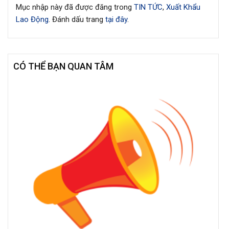
Mục nhập này đã được đăng trong
TIN TỨC
,
Xuất Khẩu
Lao Động
. Đánh dấu trang
tại đây
.
CÓ THỂ BẠN QUAN TÂM