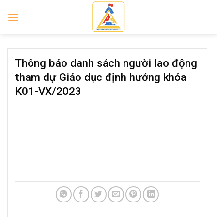
Skip
to
content
Thông báo danh sách người lao động
tham dự Giáo dục định hướng khóa
K01-VX/2023