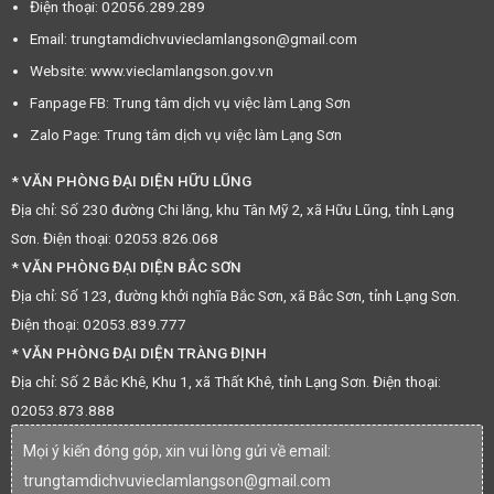
Điện thoại: 02056.289.289
Email: trungtamdichvuvieclamlangson@gmail.com
Website: www.vieclamlangson.gov.vn
Fanpage FB: Trung tâm dịch vụ việc làm Lạng Sơn
Zalo Page: Trung tâm dịch vụ việc làm Lạng Sơn
* VĂN PHÒNG ĐẠI DIỆN HỮU LŨNG
Địa chỉ: Số 230 đường Chi lăng, khu Tân Mỹ 2, xã Hữu Lũng, tỉnh Lạng
Sơn. Điện thoại: 02053.826.068
* VĂN PHÒNG ĐẠI DIỆN BẮC SƠN
Địa chỉ: Số 123, đường khởi nghĩa Bắc Sơn, xã Bắc Sơn, tỉnh Lạng Sơn.
Điện thoại: 02053.839.777
* VĂN PHÒNG ĐẠI DIỆN TRÀNG ĐỊNH
Địa chỉ: Số 2 Bắc Khê, Khu 1, xã Thất Khê, tỉnh Lạng Sơn. Điện thoại:
02053.873.888
Mọi ý kiến đóng góp, xin vui lòng gửi về email:
trungtamdichvuvieclamlangson@gmail.com