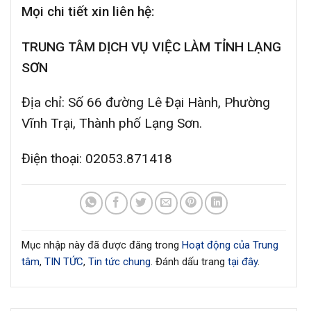
Mọi chi tiết xin liên hệ:
TRUNG TÂM DỊCH VỤ VIỆC LÀM TỈNH LẠNG
SƠN
Địa chỉ: Số 66 đường Lê Đại Hành, Phường
Vĩnh Trại, Thành phố Lạng Sơn.
Điện thoại: 02053.871418
Mục nhập này đã được đăng trong
Hoạt động của Trung
tâm
,
TIN TỨC
,
Tin tức chung
. Đánh dấu trang
tại đây
.