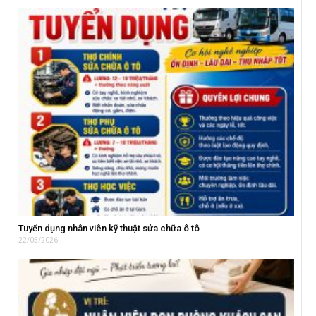
Tuyển dụng nhân viên kỹ thuật sửa chữa ô tô
22/05/2026