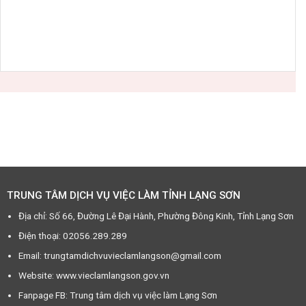
TRUNG TÂM DỊCH VỤ VIỆC LÀM TỈNH LẠNG SƠN
Địa chỉ: Số 66, Đường Lê Đại Hành, Phường Đông Kinh, Tỉnh Lạng Sơn
Điện thoại: 02056.289.289
Email: trungtamdichvuvieclamlangson@gmail.com
Website: www.vieclamlangson.gov.vn
Fanpage FB: Trung tâm dịch vụ việc làm Lạng Sơn