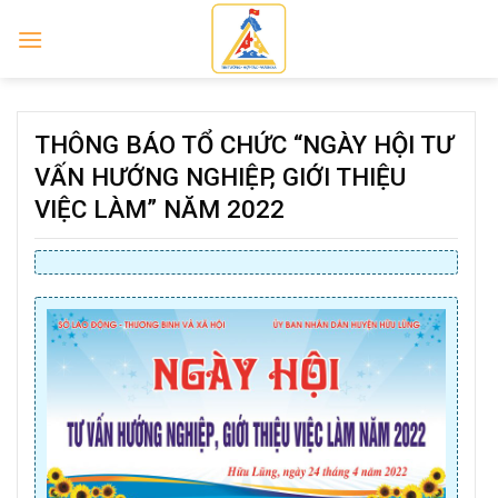
Skip
to
content
THÔNG BÁO TỔ CHỨC “NGÀY HỘI TƯ
VẤN HƯỚNG NGHIỆP, GIỚI THIỆU
VIỆC LÀM” NĂM 2022