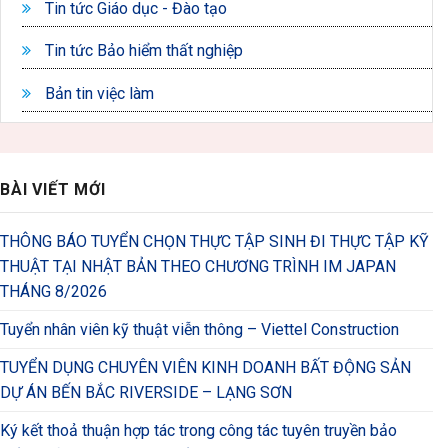
Tin tức Giáo dục - Đào tạo
Tin tức Bảo hiểm thất nghiệp
Bản tin việc làm
BÀI VIẾT MỚI
THÔNG BÁO TUYỂN CHỌN THỰC TẬP SINH ĐI THỰC TẬP KỸ
THUẬT TẠI NHẬT BẢN THEO CHƯƠNG TRÌNH IM JAPAN
THÁNG 8/2026
Tuyển nhân viên kỹ thuật viễn thông – Viettel Construction
TUYỂN DỤNG CHUYÊN VIÊN KINH DOANH BẤT ĐỘNG SẢN
DỰ ÁN BẾN BẮC RIVERSIDE – LẠNG SƠN
Ký kết thoả thuận hợp tác trong công tác tuyên truyền bảo