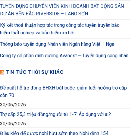
TUYỂN DỤNG CHUYÊN VIÊN KINH DOANH BẤT ĐỘNG SẢN
DỰ ÁN BẾN BẮC RIVERSIDE – LẠNG SƠN
Ký kết thoả thuận hợp tác trong công tác tuyên truyền bảo
hiểm thất nghiệp và bảo hiểm xã hội
Thông báo tuyển dụng Nhân viên Ngân hàng Việt – Nga
Công ty cổ phần dinh dưỡng Avanest – Tuyển dụng công nhân
TIN TỨC THỜI SỰ KHÁC
Đề xuất hỗ trợ đóng BHXH bắt buộc, giảm tuổi hưởng trợ cấp
còn 70
30/06/2026
Trợ cấp 25,3 triệu đồng/người từ 1-7: Áp dụng với ai?
30/06/2026
Điều kiện để được nghỉ hưu sớm theo Nghị định 154