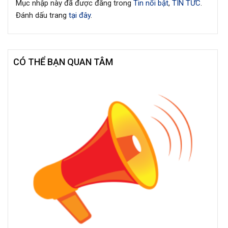
Mục nhập này đã được đăng trong
Tin nổi bật
,
TIN TỨC
.
Đánh dấu trang
tại đây
.
CÓ THỂ BẠN QUAN TÂM