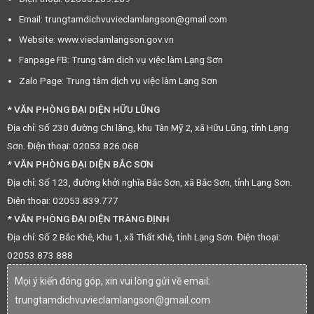
Email: trungtamdichvuvieclamlangson@gmail.com
Website: www.vieclamlangson.gov.vn
Fanpage FB: Trung tâm dịch vụ việc làm Lạng Sơn
Zalo Page: Trung tâm dịch vụ việc làm Lạng Sơn
* VĂN PHÒNG ĐẠI DIỆN HỮU LŨNG
Địa chỉ: Số 230 đường Chi lăng, khu Tân Mỹ 2, xã Hữu Lũng, tỉnh Lạng
Sơn. Điện thoại: 02053.826.068
* VĂN PHÒNG ĐẠI DIỆN BẮC SƠN
Địa chỉ: Số 123, đường khởi nghĩa Bắc Sơn, xã Bắc Sơn, tỉnh Lạng Sơn.
Điện thoại: 02053.839.777
* VĂN PHÒNG ĐẠI DIỆN TRÀNG ĐỊNH
Địa chỉ: Số 2 Bắc Khê, Khu 1, xã Thất Khê, tỉnh Lạng Sơn. Điện thoại:
02053.873.888
Mọi ý kiến đóng góp, xin vui lòng gửi về email:
trungtamdichvuvieclamlangson@gmail.com