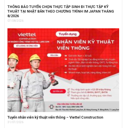
THÔNG BÁO TUYỂN CHỌN THỰC TẬP SINH ĐI THỰC TẬP KỸ
THUẬT TẠI NHẬT BẢN THEO CHƯƠNG TRÌNH IM JAPAN THÁNG
8/2026
07/08/2026
Tuyển nhân viên kỹ thuật viễn thông – Viettel Construction
31/07/2026