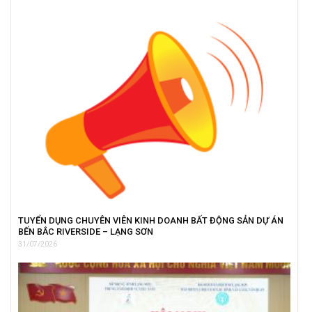
TUYỂN DỤNG CHUYÊN VIÊN KINH DOANH BẤT ĐỘNG SẢN DỰ ÁN
BẾN BẮC RIVERSIDE – LẠNG SƠN
31/07/2026