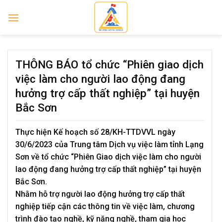
Skip
to
content
THÔNG BÁO tổ chức “Phiên giao dịch
việc làm cho người lao động đang
hưởng trợ cấp thất nghiệp” tại huyện
Bắc Sơn
Thực hiện Kế hoạch số 28/KH-TTDVVL ngày
30/6/2023 của Trung tâm Dịch vụ việc làm tỉnh Lạng
Sơn về tổ chức “Phiên Giao dịch việc làm cho người
lao động đang hưởng trợ cấp thất nghiệp” tại huyện
Bắc Sơn.
Nhằm hỗ trợ người lao động hưởng trợ cấp thất
nghiệp tiếp cận các thông tin về việc làm, chương
trình đào tạo nghề, kỹ năng nghề, tham gia học