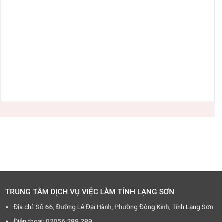
TRUNG TÂM DỊCH VỤ VIỆC LÀM TỈNH LẠNG SƠN
Địa chỉ: Số 66, Đường Lê Đại Hành, Phường Đông Kinh, Tỉnh Lạng Sơn
Điện thoại: 02056.289.289