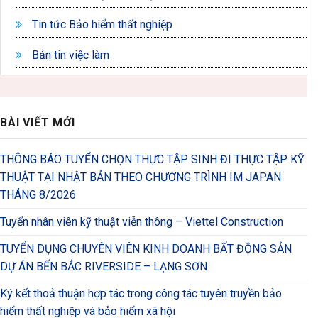
Tin tức Bảo hiểm thất nghiệp
Bản tin việc làm
BÀI VIẾT MỚI
THÔNG BÁO TUYỂN CHỌN THỰC TẬP SINH ĐI THỰC TẬP KỸ
THUẬT TẠI NHẬT BẢN THEO CHƯƠNG TRÌNH IM JAPAN
THÁNG 8/2026
Tuyển nhân viên kỹ thuật viễn thông – Viettel Construction
TUYỂN DỤNG CHUYÊN VIÊN KINH DOANH BẤT ĐỘNG SẢN
DỰ ÁN BẾN BẮC RIVERSIDE – LẠNG SƠN
Ký kết thoả thuận hợp tác trong công tác tuyên truyền bảo
hiểm thất nghiệp và bảo hiểm xã hội