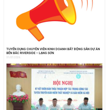
TUYỂN DỤNG CHUYÊN VIÊN KINH DOANH BẤT ĐỘNG SẢN DỰ ÁN
BẾN BẮC RIVERSIDE – LẠNG SƠN
31/07/2026