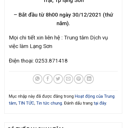
Trại, Tp lạng Sơn
– Bắt đầu từ 8h00 ngày 30/12/2021 (thứ
năm).
Mọi chi tiết xin liên hệ : Trung tâm Dịch vụ
việc làm Lạng Sơn
Điện thoại: 0253.871418
Mục nhập này đã được đăng trong
Hoạt động của Trung
tâm
,
TIN TỨC
,
Tin tức chung
. Đánh dấu trang
tại đây
.