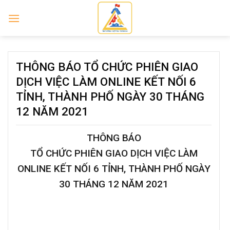
Skip
to
content
THÔNG BÁO TỔ CHỨC PHIÊN GIAO
DỊCH VIỆC LÀM ONLINE KẾT NỐI 6
TỈNH, THÀNH PHỐ NGÀY 30 THÁNG
12 NĂM 2021
THÔNG BÁO
TỔ CHỨC PHIÊN GIAO DỊCH VIỆC LÀM
ONLINE KẾT NỐI 6 TỈNH, THÀNH PHỐ NGÀY
30 THÁNG 12 NĂM 2021