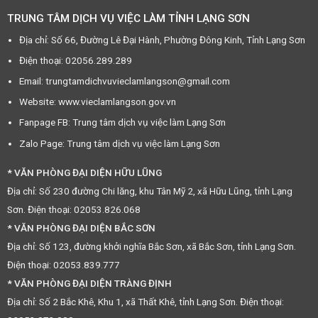
TRUNG TÂM DỊCH VỤ VIỆC LÀM TỈNH LẠNG SƠN
Địa chỉ: Số 66, Đường Lê Đại Hành, Phường Đông Kinh, Tỉnh Lạng Sơn
Điện thoại: 02056.289.289
Email: trungtamdichvuvieclamlangson@gmail.com
Website: www.vieclamlangson.gov.vn
Fanpage FB: Trung tâm dịch vụ việc làm Lạng Sơn
Zalo Page: Trung tâm dịch vụ việc làm Lạng Sơn
* VĂN PHÒNG ĐẠI DIỆN HỮU LŨNG
Địa chỉ: Số 230 đường Chi lăng, khu Tân Mỹ 2, xã Hữu Lũng, tỉnh Lạng
Sơn. Điện thoại: 02053.826.068
* VĂN PHÒNG ĐẠI DIỆN BẮC SƠN
Địa chỉ: Số 123, đường khởi nghĩa Bắc Sơn, xã Bắc Sơn, tỉnh Lạng Sơn.
Điện thoại: 02053.839.777
* VĂN PHÒNG ĐẠI DIỆN TRÀNG ĐỊNH
Địa chỉ: Số 2 Bắc Khê, Khu 1, xã Thất Khê, tỉnh Lạng Sơn. Điện thoại: