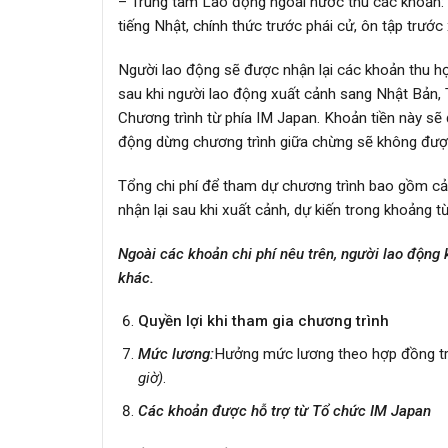
– Trung tâm Lao động ngoài nước thu các khoản: t
tiếng Nhật, chính thức trước phái cử, ôn tập trướ
Người lao động sẽ được nhận lại các khoản thu học
sau khi người lao động xuất cảnh sang Nhật Bản, 
Chương trình từ phía IM Japan. Khoản tiền này sẽ
động dừng chương trình giữa chừng sẽ không được 
Tổng chi phí để tham dự chương trình bao gồm cả
nhận lại sau khi xuất cảnh, dự kiến trong khoảng t
Ngoài các khoản chi phí nêu trên, người lao động 
khác.
Quyền lợi khi tham gia chương trình
Mức lương:
Hưởng mức lương theo hợp đồng tr
giờ
)
.
Các khoản được hỗ trợ từ Tổ chức IM Japan