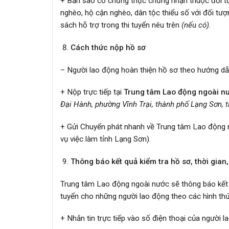
+ Bản sao có chứng thực chứng nhận thuộc đối tượ
nghèo, hộ cận nghèo, dân tộc thiểu số với đối tư
sách hỗ trợ trong thi tuyển nêu trên
(nếu có)
.
Cách thức nộp hồ sơ
– Người lao động hoàn thiện hồ sơ theo hướng dẫ
+ Nộp trực tiếp tại
Trung tâm Lao động ngoài nư
Đại Hành, phường Vĩnh Trại, thành phố Lạng Sơn, 
+ Gửi Chuyển phát nhanh về Trung tâm Lao động 
vụ việc làm tỉnh Lạng Sơn).
Thông báo kết quả kiểm tra hồ sơ, thời gian, 
Trung tâm Lao động ngoài nước sẽ thông báo kết qu
tuyển cho những người lao động theo các hình thứ
+ Nhắn tin trực tiếp vào số điện thoại của người l