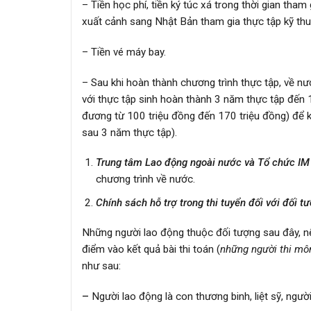
– Tiền học phí, tiền ký túc xá trong thời gian tha
xuất cảnh sang Nhật Bản tham gia thực tập kỹ thu
– Tiền vé máy bay.
– Sau khi hoàn thành chương trình thực tập, về 
với thực tập sinh hoàn thành 3 năm thực tập đến 
đương từ 100 triệu đồng đến 170 triệu đồng) để k
sau 3 năm thực tập).
Trung tâm Lao động ngoài nước và Tổ chức IM
chương trình về nước.
Chính sách hỗ trợ trong thi tuyển đối với đối t
Những người lao động thuộc đối tượng sau đây, nế
điểm vào kết quả bài thi toán (
những người thi mô
như sau:
–
Người lao động là con thương binh, liệt sỹ, ngườ