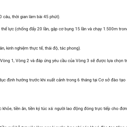
 câu, thời gian làm bài 45 phút).
 thi thể lực (chống đẩy 20 lần, gập cơ bụng 15 lần và chạy 1.500m tron
n, kinh nghiệm thực tế, thái độ, tác phong).
 Vòng 1, Vòng 2 và đáp ứng yêu cầu của Vòng 3 sẽ được lựa chọn t
dục định hướng trước khi xuất cảnh trong 6 tháng tại Cơ sở đào tạo
ức khỏe, tiền ăn, tiền ký túc xá: người lao động đóng trực tiếp cho đơn