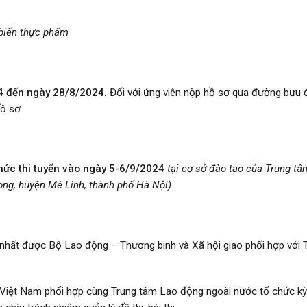
 biến thực phẩm
4 đến ngày 28
/8/2024
.
Đối với ứng viên nộp hồ sơ qua đường bưu đ
ồ sơ.
ức thi tuyển vào ngày 5-6/9/2024
tại cơ sở đào tạo của Trung tâ
ong, huyện Mê Linh, thành phố Hà Nội)
.
nhất được Bộ Lao động – Thương binh và Xã hội giao phối hợp với 
Việt Nam phối hợp cùng Trung tâm Lao động ngoài nước tổ chức kỳ 