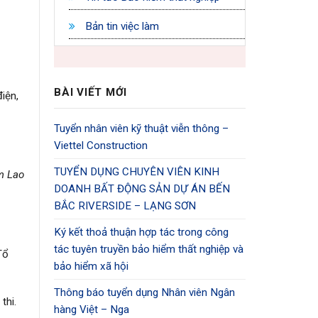
Bản tin việc làm
BÀI VIẾT MỚI
iện,
Tuyển nhân viên kỹ thuật viễn thông –
Viettel Construction
TUYỂN DỤNG CHUYÊN VIÊN KINH
m Lao
DOANH BẤT ĐỘNG SẢN DỰ ÁN BẾN
BẮC RIVERSIDE – LẠNG SƠN
Ký kết thoả thuận hợp tác trong công
tác tuyên truyền bảo hiểm thất nghiệp và
Tổ
bảo hiểm xã hội
Thông báo tuyển dụng Nhân viên Ngân
thi.
hàng Việt – Nga