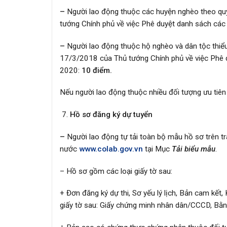
–
Người lao động thuộc các huyện nghèo theo qu
tướng Chính phủ về việc Phê duyệt danh sách cá
–
Người lao động thuộc hộ nghèo và dân tộc thi
17/3/2018 của Thủ tướng Chính phủ về việc Phê 
2020:
10 điểm.
Nếu người lao động thuộc nhiều đối tượng ưu tiên
Hồ sơ đăng ký dự tuyển
–
Người lao động tự tải toàn bộ mẫu hồ sơ trên t
nước
www.colab.gov.vn
tại Mục
Tải biểu mẫu
.
– Hồ sơ gồm các loại giấy tờ sau:
+ Đơn đăng ký dự thi, Sơ yếu lý lịch, Bản cam kế
giấy tờ sau: Giấy chứng minh nhân dân/CCCD, Bằn