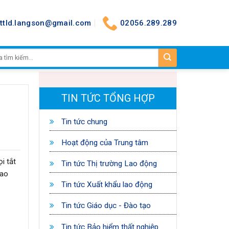
nttld.langson@gmail.com
02056.289.289
TIN TỨC TỔNG HỢP
Tin tức chung
Hoạt động của Trung tâm
i tắt
Tin tức Thị trường Lao động
Lao
Tin tức Xuất khẩu lao động
Tin tức Giáo dục - Đào tạo
Tin tức Bảo hiểm thất nghiệp