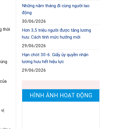
Những năm tháng đi cùng người lao
động
30/06/2026
g thời
Hơn 3,5 triệu người được tăng lương
hưu: Cách tính mức hưởng mới
29/06/2026
Hạn chót 30-6: Giấy ủy quyền nhận
rúng
lương hưu hết hiệu lực
29/06/2026
 của
HÌNH ẢNH HOẠT ĐỘNG
 vị