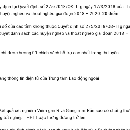
y định tại Quyết định số 275/2018/QĐ-TTg ngày 17/3/2018 của Th
c huyện nghèo và thoát nghèo giai đoạn 2018 – 2020:
20 điểm.
ểu số của các tỉnh không thuộc Quyết định số 275/2018/QĐ-TTg ng
duyệt danh sách các huyện nghèo và thoát nghèo giai đoạn 2018 –
 chỉ được hưởng 01 chính sách hỗ trợ cao nhất trong thi tuyển.
rang thông tin điện tử của Trung tâm Lao động ngoài
t, Kết quả xét nghiệm Viêm gan B và Giang mai; Bản sao có chứng th
g tốt nghiệp THPT hoặc tương đương trở lên.