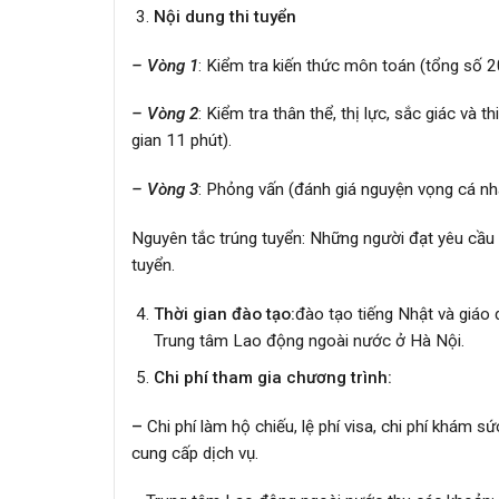
Nội dung thi tuyển
– Vòng 1
: Kiểm tra kiến thức môn toán (tổng số 20
– Vòng 2
: Kiểm tra thân thể, thị lực, sắc giác và
gian 11 phút).
– Vòng 3
: Phỏng vấn (đánh giá nguyện vọng cá nhâ
Nguyên tắc trúng tuyển: Những người đạt yêu cầu
tuyển.
Thời gian đào tạo:
đào tạo tiếng Nhật và giáo 
Trung tâm Lao động ngoài nước ở Hà Nội.
Chi phí tham gia chương trình:
–
Chi phí làm hộ chiếu, lệ phí visa, chi phí khám s
cung cấp dịch vụ.