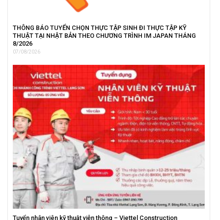
THÔNG BÁO TUYỂN CHỌN THỰC TẬP SINH ĐI THỰC TẬP KỸ
THUẬT TẠI NHẬT BẢN THEO CHƯƠNG TRÌNH IM JAPAN THÁNG
8/2026
07/08/2026
Tuyển nhân viên kỹ thuật viễn thông – Viettel Construction