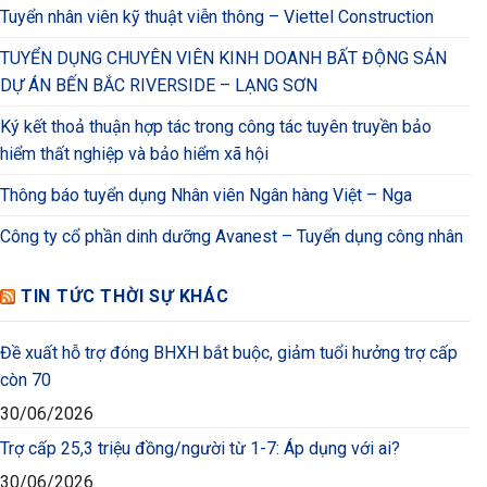
Tuyển nhân viên kỹ thuật viễn thông – Viettel Construction
TUYỂN DỤNG CHUYÊN VIÊN KINH DOANH BẤT ĐỘNG SẢN
DỰ ÁN BẾN BẮC RIVERSIDE – LẠNG SƠN
Ký kết thoả thuận hợp tác trong công tác tuyên truyền bảo
hiểm thất nghiệp và bảo hiểm xã hội
Thông báo tuyển dụng Nhân viên Ngân hàng Việt – Nga
Công ty cổ phần dinh dưỡng Avanest – Tuyển dụng công nhân
TIN TỨC THỜI SỰ KHÁC
Đề xuất hỗ trợ đóng BHXH bắt buộc, giảm tuổi hưởng trợ cấp
còn 70
30/06/2026
Trợ cấp 25,3 triệu đồng/người từ 1-7: Áp dụng với ai?
30/06/2026