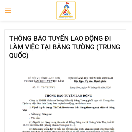
Skip
to
content
THÔNG BÁO TUYỂN LAO ĐỘNG ĐI
LÀM VIỆC TẠI BẰNG TƯỜNG (TRUNG
QUỐC)