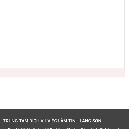
TRUNG TÂM DỊCH VỤ VIỆC LÀM TỈNH LẠNG SƠN