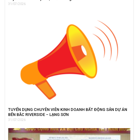
31/07/2026
TUYỂN DỤNG CHUYÊN VIÊN KINH DOANH BẤT ĐỘNG SẢN DỰ ÁN
BẾN BẮC RIVERSIDE – LẠNG SƠN
31/07/2026