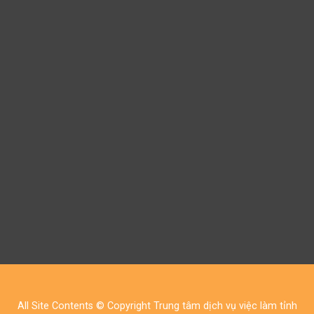
All Site Contents © Copyright Trung tâm dịch vụ việc làm tỉnh