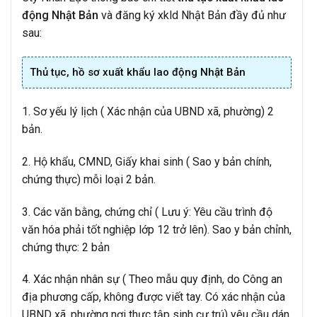
động Nhật Bản
và đăng ký xkld Nhật Bản đầy đủ như
sau:
Thủ tục, hồ sơ xuất khẩu lao động Nhật Bản
1. Sơ yếu lý lịch ( Xác nhận của UBND xã, phường) 2
bản.
2. Hộ khẩu, CMND, Giấy khai sinh ( Sao y bản chính,
chứng thực) mỗi loại 2 bản.
3. Các văn bằng, chứng chỉ ( Lưu ý: Yêu cầu trình độ
văn hóa phải tốt nghiệp lớp 12 trở lên). Sao y bản chỉnh,
chứng thực: 2 bản
4. Xác nhận nhân sự ( Theo mẫu quy định, do Công an
địa phương cấp, không được viết tay. Có xác nhận của
UBND xã, phường nơi thực tập sinh cư trú) yêu cầu dán