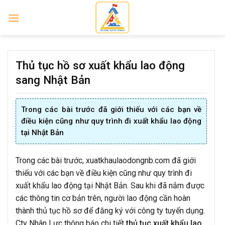
Skip
to
content
Thủ tục hồ sơ xuất khẩu lao động
sang Nhật Bản
Trong các bài trước đã giới thiếu với các bạn về
điều kiện cũng như quy trình đi xuất khẩu lao động
tại Nhật Bản
Trong các bài trước, xuatkhaulaodongnb.com đã giới
thiếu với các bạn về điều kiện cũng như quy trình đi
xuất khẩu lao động tại Nhật Bản. Sau khi đã nắm được
các thông tin cơ bản trên, người lao động cần hoàn
thành thủ tục hồ sơ để đăng ký với công ty tuyển dụng.
Cty Nhân Lực thông báo chi tiết
thủ tục xuất khẩu lao