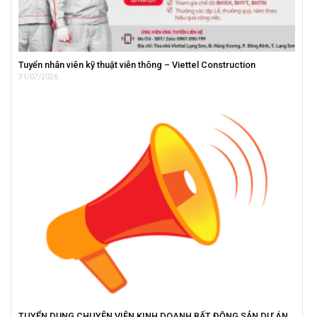
Tuyển nhân viên kỹ thuật viễn thông – Viettel Construction
31/07/2026
TUYỂN DỤNG CHUYÊN VIÊN KINH DOANH BẤT ĐỘNG SẢN DỰ ÁN