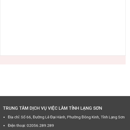
TRUNG TÂM DỊCH VỤ VIỆC LÀM TỈNH LẠNG SƠN
Địa chỉ: Số 66, Đường Lê Đại Hành, Phường Đông Kinh, Tỉnh Lạng Sơn
Điện thoại: 02056.289.289