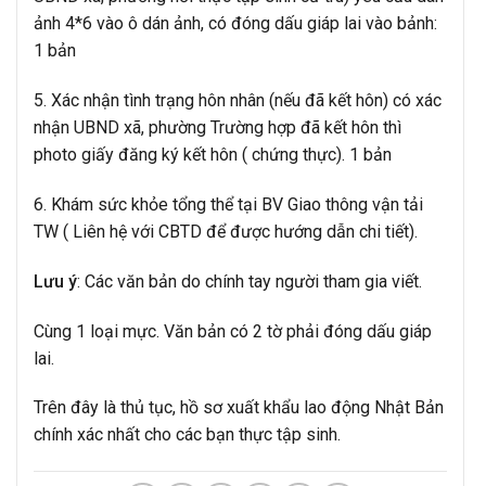
ảnh 4*6 vào ô dán ảnh, có đóng dấu giáp lai vào bảnh:
1 bản
5. Xác nhận tình trạng hôn nhân (nếu đã kết hôn) có xác
nhận UBND xã, phường Trường hợp đã kết hôn thì
photo giấy đăng ký kết hôn ( chứng thực). 1 bản
6. Khám sức khỏe tổng thể tại BV Giao thông vận tải
TW ( Liên hệ với CBTD để được hướng dẫn chi tiết).
Lưu ý
: Các văn bản do chính tay người tham gia viết.
Cùng 1 loại mực. Văn bản có 2 tờ phải đóng dấu giáp
lai.
Trên đây là thủ tục, hồ sơ xuất khẩu lao động Nhật Bản
chính xác nhất cho các bạn thực tập sinh.