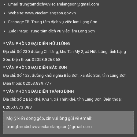
Email: trungtamdichvuvieclamlangson@gmail.com
Website: www.vieclamlangson.gov.vn
Fanpage FB: Trung tâm dịch vụ việc làm Lạng Sơn
Zalo Page: Trung tâm dịch vụ việc làm Lạng Sơn
* VĂN PHÒNG ĐẠI DIỆN HỮU LŨNG
Địa chỉ: Số 230 đường Chi lăng, khu Tân Mỹ 2, xã Hữu Lũng, tỉnh Lạng
Sơn. Điện thoại: 02053.826.068
* VĂN PHÒNG ĐẠI DIỆN BẮC SƠN
Địa chỉ: Số 123, đường khởi nghĩa Bắc Sơn, xã Bắc Sơn, tỉnh Lạng Sơn.
Điện thoại: 02053.839.777
* VĂN PHÒNG ĐẠI DIỆN TRÀNG ĐỊNH
Địa chỉ: Số 2 Bắc Khê, Khu 1, xã Thất Khê, tỉnh Lạng Sơn. Điện thoại:
02053.873.888
Mọi ý kiến đóng góp, xin vui lòng gửi về email:
trungtamdichvuvieclamlangson@gmail.com