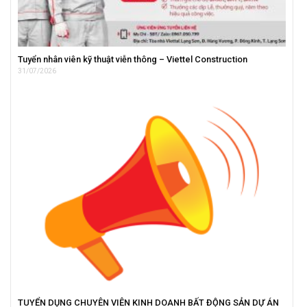
Tuyển nhân viên kỹ thuật viễn thông – Viettel Construction
31/07/2026
TUYỂN DỤNG CHUYÊN VIÊN KINH DOANH BẤT ĐỘNG SẢN DỰ ÁN