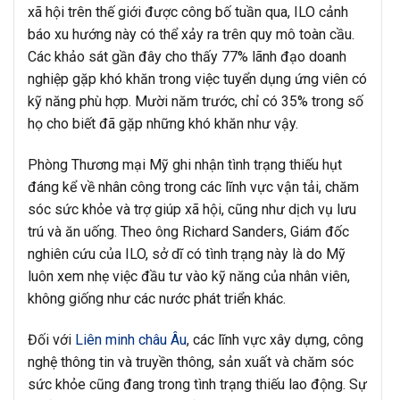
xã hội trên thế giới được công bố tuần qua, ILO cảnh
báo xu hướng này có thể xảy ra trên quy mô toàn cầu.
Các khảo sát gần đây cho thấy 77% lãnh đạo doanh
nghiệp gặp khó khăn trong việc tuyển dụng ứng viên có
kỹ năng phù hợp. Mười năm trước, chỉ có 35% trong số
họ cho biết đã gặp những khó khăn như vậy.
Phòng Thương mại Mỹ ghi nhận tình trạng thiếu hụt
đáng kể về nhân công trong các lĩnh vực vận tải, chăm
sóc sức khỏe và trợ giúp xã hội, cũng như dịch vụ lưu
trú và ăn uống. Theo ông Richard Sanders, Giám đốc
nghiên cứu của ILO, sở dĩ có tình trạng này là do Mỹ
luôn xem nhẹ việc đầu tư vào kỹ năng của nhân viên,
không giống như các nước phát triển khác.
Đối với
Liên minh châu Âu
, các lĩnh vực xây dựng, công
nghệ thông tin và truyền thông, sản xuất và chăm sóc
sức khỏe cũng đang trong tình trạng thiếu lao động. Sự