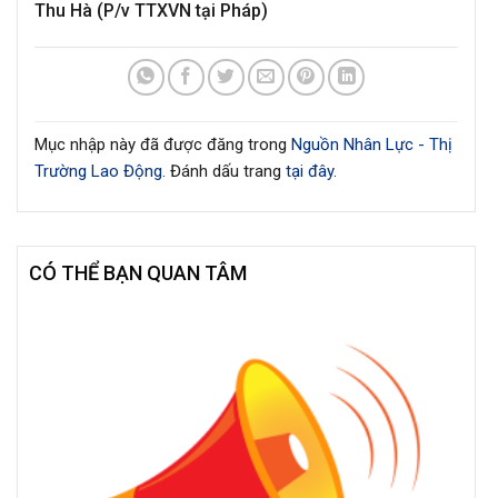
Thu Hà (P/v TTXVN tại Pháp)
Mục nhập này đã được đăng trong
Nguồn Nhân Lực - Thị
Trường Lao Động
. Đánh dấu trang
tại đây
.
CÓ THỂ BẠN QUAN TÂM