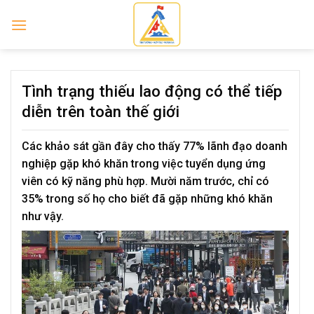
Skip
to
content
Tình trạng thiếu lao động có thể tiếp
diễn trên toàn thế giới
Các khảo sát gần đây cho thấy 77% lãnh đạo doanh
nghiệp gặp khó khăn trong việc tuyển dụng ứng
viên có kỹ năng phù hợp. Mười năm trước, chỉ có
35% trong số họ cho biết đã gặp những khó khăn
như vậy.