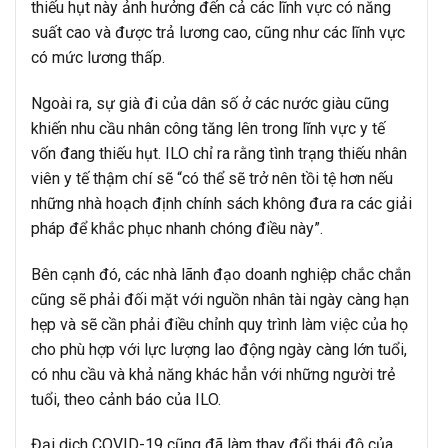
thiếu hụt này ảnh hưởng đến cả các lĩnh vực có năng
suất cao và được trả lương cao, cũng như các lĩnh vực
có mức lương thấp.
Ngoài ra, sự già đi của dân số ở các nước giàu cũng
khiến nhu cầu nhân công tăng lên trong lĩnh vực y tế
vốn đang thiếu hụt. ILO chỉ ra rằng tình trạng thiếu nhân
viên y tế thậm chí sẽ “có thể sẽ trở nên tồi tệ hơn nếu
những nhà hoạch định chính sách không đưa ra các giải
pháp để khắc phục nhanh chóng điều này”.
Bên cạnh đó, các nhà lãnh đạo doanh nghiệp chắc chắn
cũng sẽ phải đối mặt với nguồn nhân tài ngày càng hạn
hẹp và sẽ cần phải điều chỉnh quy trình làm việc của họ
cho phù hợp với lực lượng lao động ngày càng lớn tuổi,
có nhu cầu và khả năng khác hẳn với những người trẻ
tuổi, theo cảnh báo của ILO.
Đại dịch COVID-19 cũng đã làm thay đổi thái độ của