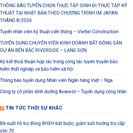
THÔNG BÁO TUYỂN CHỌN THỰC TẬP SINH ĐI THỰC TẬP KỸ
THUẬT TẠI NHẬT BẢN THEO CHƯƠNG TRÌNH IM JAPAN
THÁNG 8/2026
Tuyển nhân viên kỹ thuật viễn thông – Viettel Construction
TUYỂN DỤNG CHUYÊN VIÊN KINH DOANH BẤT ĐỘNG SẢN
DỰ ÁN BẾN BẮC RIVERSIDE – LẠNG SƠN
Ký kết thoả thuận hợp tác trong công tác tuyên truyền bảo
hiểm thất nghiệp và bảo hiểm xã hội
Thông báo tuyển dụng Nhân viên Ngân hàng Việt – Nga
Công ty cổ phần dinh dưỡng Avanest – Tuyển dụng công nhân
TIN TỨC THỜI SỰ KHÁC
Đề xuất hỗ trợ đóng BHXH bắt buộc, giảm tuổi hưởng trợ cấp
còn 70