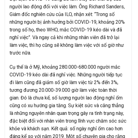
người lao động đối với việc làm. Ông Richard Sanders,
Giám đốc nghiên cứu của ILO, nhận xét: “Trong số
những người bị ảnh hưởng bởi COVID-19, khoảng 20%
trong số họ, theo WHO, mắc COVID-19 kéo dài và đã
nghỉ việc”. Và ngay cả khi những nhân viên đã trở lại
làm việc, thì họ cũng sẽ không làm việc với số giờ như
trước nữa.
Cụ thể là ở Mỹ, khoảng 280.000-680.000 người mắc
COVID-19 kéo dài đã nghỉ việc. Những người tiếp tục
đi làm cũng đã giảm số giờ làm việc từ 2% đến 3%,
tương đương 20.000-39.000 giờ làm việc toàn thời
gian. Đó là chưa kể, số lượng người lao động nghỉ ốm
cũng có xu hướng gia tăng. Sự kiệt sức và căng thẳng
là những nguyên nhân quan trọng gây ra tình trạng này,
đặc biệt đối với nhân viên trong lĩnh vực chăm sóc sức
khỏe và khách sạn. Kết quả: số ngày nghỉ ốm cao hơn
đáng kể so với năm 2019. Một số chuyên gia cho rằng