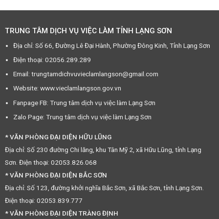
TRUNG TÂM DỊCH VỤ VIỆC LÀM TỈNH LẠNG SƠN
Địa chỉ: Số 66, Đường Lê Đại Hành, Phường Đông Kinh, Tỉnh Lạng Sơn
Điện thoại: 02056.289.289
Email: trungtamdichvuvieclamlangson@gmail.com
Website: www.vieclamlangson.gov.vn
Fanpage FB: Trung tâm dịch vụ việc làm Lạng Sơn
Zalo Page: Trung tâm dịch vụ việc làm Lạng Sơn
* VĂN PHÒNG ĐẠI DIỆN HỮU LŨNG
Địa chỉ: Số 230 đường Chi lăng, khu Tân Mỹ 2, xã Hữu Lũng, tỉnh Lạng
Sơn. Điện thoại: 02053.826.068
* VĂN PHÒNG ĐẠI DIỆN BẮC SƠN
Địa chỉ: Số 123, đường khởi nghĩa Bắc Sơn, xã Bắc Sơn, tỉnh Lạng Sơn.
Điện thoại: 02053.839.777
* VĂN PHÒNG ĐẠI DIỆN TRÀNG ĐỊNH