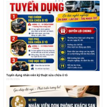
Tuyển dụng nhân viên kỹ thuật sửa chữa ô tô
22/05/2026