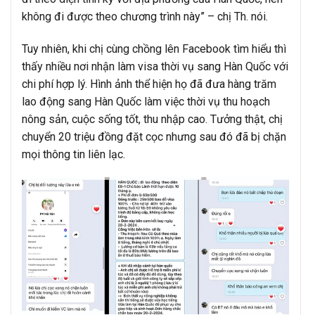
không đi được theo chương trình này” – chị Th. nói.
Tuy nhiên, khi chị cùng chồng lên Facebook tìm hiểu thì
thấy nhiều nơi nhận làm visa thời vụ sang Hàn Quốc với
chi phí hợp lý. Hình ảnh thể hiện họ đã đưa hàng trăm
lao động sang Hàn Quốc làm việc thời vụ thu hoạch
nông sản, cuộc sống tốt, thu nhập cao. Tưởng thật, chị
chuyển 20 triệu đồng đặt cọc nhưng sau đó đã bị chặn
mọi thông tin liên lạc.