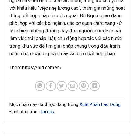
ngoài theo lời dụ dỗ của các nhóm, trong đó chủ yếu là
với khẩu hiệu “việc nhẹ lương cao”, tham gia những hoạt
động bất hợp pháp ở nước ngoài. Bộ Ngoại giao đang
phối hợp với các bộ, ngành, các cơ quan chức năng xử
lý nghiêm những đường dây đưa người ra nước ngoài
làm việc trái pháp luật; chủ động hợp tác với các nước
trong khu vực để tìm giải pháp chung trong đấu tranh
ngăn chặn loại tội phạm này và di cư bất hợp pháp.
Theo: https://nld.com.vn/
Mục nhập này đã được đăng trong
Xuất Khẩu Lao Động
.
Đánh dấu trang
tại đây
.