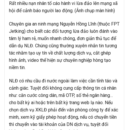
Rất nhiều nạn nhân tố cáo hành vi lừa đảo lên mạng xã
hội để cảnh báo người lao động. (Ảnh chụp màn hình)
Chuyên gia an ninh mạng Nguyễn Hồng Lĩnh (thuộc FPT
Jetking) cho biết các đối tượng lừa đảo luôn đánh vào
tâm lý ham rẻ, muốn nhanh chóng, đơn giản thủ tục để
dẫn dụ NLĐ. Chúng cũng thường xuyên nhắn tin tương
tác nhằm tạo uy tín về chất lượng dịch vụ, cắt ghép
hình ảnh, video thể hiện sự chuyên nghiệp hòng tạo
niềm tin.
NLĐ có nhu cầu đi nước ngoài làm việc cần tỉnh táo và
cảnh giác. Tuyệt đối không cung cấp thông tin cá nhân
như: căn cước công dân, mã OTP, số thẻ ngân hàng…
cho bất kỳ ai hoặc trên bất kỳ trang web lạ nào. Nếu
chọn dịch vụ XKLĐ phải đến văn phòng công ty để xác
minh, xem kỹ giấy phép hoạt động, nếu có chuyển tiền
thì chuyển vào tài khoản của DN dịch vụ, tuyệt đối