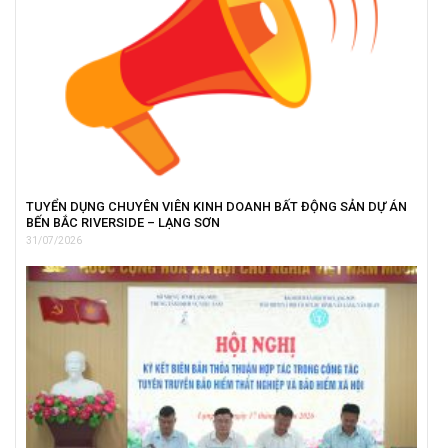
TUYỂN DỤNG CHUYÊN VIÊN KINH DOANH BẤT ĐỘNG SẢN DỰ ÁN
BẾN BẮC RIVERSIDE – LẠNG SƠN
31/07/2026