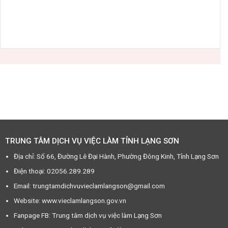
TRUNG TÂM DỊCH VỤ VIỆC LÀM TỈNH LẠNG SƠN
Địa chỉ: Số 66, Đường Lê Đại Hành, Phường Đông Kinh, Tỉnh Lạng Sơn
Điện thoại: 02056.289.289
Email: trungtamdichvuvieclamlangson@gmail.com
Website: www.vieclamlangson.gov.vn
Fanpage FB: Trung tâm dịch vụ việc làm Lạng Sơn