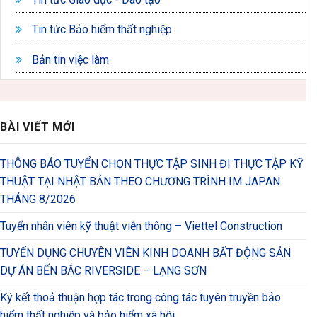
Tin tức Bảo hiểm thất nghiệp
Bản tin việc làm
BÀI VIẾT MỚI
THÔNG BÁO TUYỂN CHỌN THỰC TẬP SINH ĐI THỰC TẬP KỸ
THUẬT TẠI NHẬT BẢN THEO CHƯƠNG TRÌNH IM JAPAN
THÁNG 8/2026
Tuyển nhân viên kỹ thuật viễn thông – Viettel Construction
TUYỂN DỤNG CHUYÊN VIÊN KINH DOANH BẤT ĐỘNG SẢN
DỰ ÁN BẾN BẮC RIVERSIDE – LẠNG SƠN
Ký kết thoả thuận hợp tác trong công tác tuyên truyền bảo
hiểm thất nghiệp và bảo hiểm xã hội