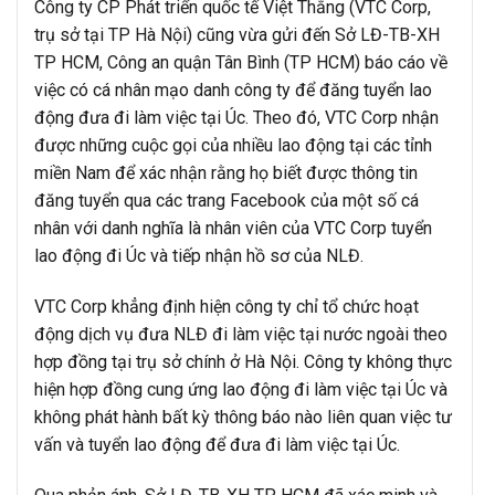
Công ty CP Phát triển quốc tế Việt Thắng (VTC Corp,
trụ sở tại TP Hà Nội) cũng vừa gửi đến Sở LĐ-TB-XH
TP HCM, Công an quận Tân Bình (TP HCM) báo cáo về
việc có cá nhân mạo danh công ty để đăng tuyển lao
động đưa đi làm việc tại Úc. Theo đó, VTC Corp nhận
được những cuộc gọi của nhiều lao động tại các tỉnh
miền Nam để xác nhận rằng họ biết được thông tin
đăng tuyển qua các trang Facebook của một số cá
nhân với danh nghĩa là nhân viên của VTC Corp tuyển
lao động đi Úc và tiếp nhận hồ sơ của NLĐ.
VTC Corp khẳng định hiện công ty chỉ tổ chức hoạt
động dịch vụ đưa NLĐ đi làm việc tại nước ngoài theo
hợp đồng tại trụ sở chính ở Hà Nội. Công ty không thực
hiện hợp đồng cung ứng lao động đi làm việc tại Úc và
không phát hành bất kỳ thông báo nào liên quan việc tư
vấn và tuyển lao động để đưa đi làm việc tại Úc.