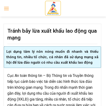
Skip
to
content
Tránh bẫy lừa xuất khẩu lao động qua
mạng
Lợi dụng tâm lý nôn nóng muốn đi nhanh và thiếu
thông tin, nhiều tổ chức, cá nhân đã sử dụng mạng xã
hội để lừa đảo người có nhu cầu xuất khẩu lao động
Cục An toàn thông tin – Bộ Thông tin và Truyền thông
tiếp tục cảnh báo việc tái diễn các hình thức lừa đảo
trên không gian mạng. Trong đó nhấn mạnh thời gian
gần đây, lợi dụng nhu cầu của người đi xuất khẩu lao
động (XKLĐ) gia tăng, nhiều cá nhân, tổ chức đã tiếp
cận đưa ra hứa hẹn về cách ra nước ngoài làm việc với