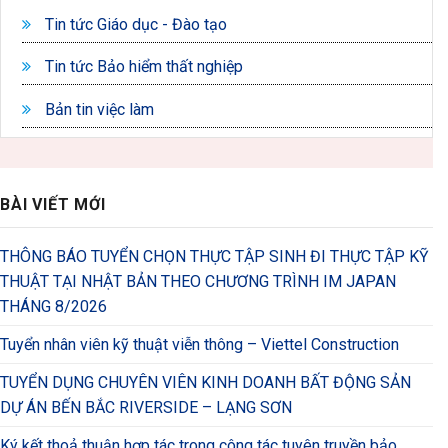
Tin tức Giáo dục - Đào tạo
Tin tức Bảo hiểm thất nghiệp
Bản tin việc làm
BÀI VIẾT MỚI
THÔNG BÁO TUYỂN CHỌN THỰC TẬP SINH ĐI THỰC TẬP KỸ
THUẬT TẠI NHẬT BẢN THEO CHƯƠNG TRÌNH IM JAPAN
THÁNG 8/2026
Tuyển nhân viên kỹ thuật viễn thông – Viettel Construction
TUYỂN DỤNG CHUYÊN VIÊN KINH DOANH BẤT ĐỘNG SẢN
DỰ ÁN BẾN BẮC RIVERSIDE – LẠNG SƠN
Ký kết thoả thuận hợp tác trong công tác tuyên truyền bảo