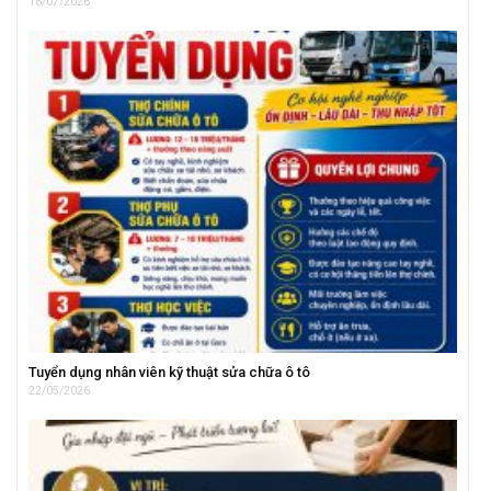
16/07/2026
Tuyển dụng nhân viên kỹ thuật sửa chữa ô tô
22/05/2026