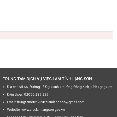
TRUNG TÂM DỊCH VỤ VIỆC LÀM TỈNH LẠNG SƠN
Địa chỉ: Số 66, Đường Lê Đại Hành, Phường Đông Kinh, Tỉnh Lạng Sơn
Điện thoại: 02056.289.289
Email: trungtamdichvuvieclamlangson@gmail.com
Website: www.vieclamlangson.gov.vn