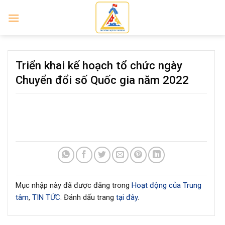
Skip
to
content
Triển khai kế hoạch tổ chức ngày
Chuyển đổi số Quốc gia năm 2022
Mục nhập này đã được đăng trong
Hoạt động của Trung
tâm
,
TIN TỨC
. Đánh dấu trang
tại đây
.