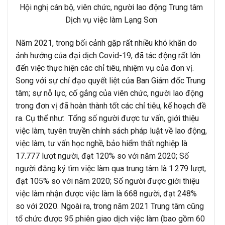
Hội nghị cán bộ, viên chức, người lao động Trung tâm
Dịch vụ việc làm Lạng Sơn
Năm 2021, trong bối cảnh gặp rất nhiều khó khăn do
ảnh hưởng của đại dịch Covid-19, đã tác động rất lớn
đến việc thực hiện các chỉ tiêu, nhiệm vụ của đơn vị.
Song với sự chỉ đạo quyết liệt của Ban Giám đốc Trung
tâm; sự nỗ lực, cố gắng của viên chức, người lao động
trong đơn vị đã hoàn thành tốt các chỉ tiêu, kế hoạch đề
ra. Cụ thể như: Tổng số người được tư vấn, giới thiệu
việc làm, tuyên truyền chính sách pháp luật về lao động,
việc làm, tư vấn học nghề, bảo hiểm thất nghiệp là
17.777 lượt người, đạt 120% so với năm 2020; Số
người đăng ký tìm việc làm qua trung tâm là 1.279 lượt,
đạt 105% so với năm 2020; Số người được giới thiệu
việc làm nhận được việc làm là 668 người, đạt 248%
so với 2020. Ngoài ra, trong năm 2021 Trung tâm cũng
tổ chức được 95 phiên giao dịch việc làm (bao gồm 60