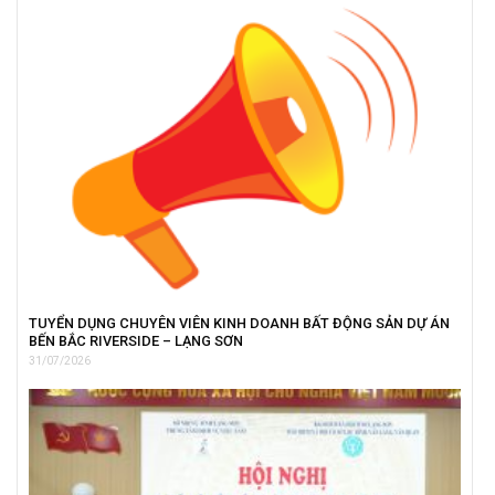
TUYỂN DỤNG CHUYÊN VIÊN KINH DOANH BẤT ĐỘNG SẢN DỰ ÁN
BẾN BẮC RIVERSIDE – LẠNG SƠN
31/07/2026