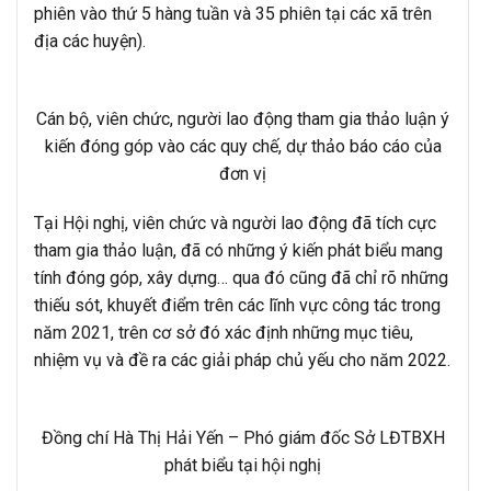
phiên vào thứ 5 hàng tuần và 35 phiên tại các xã trên
địa các huyện).
Cán bộ, viên chức, người lao động tham gia thảo luận ý
kiến đóng góp vào các quy chế, dự thảo báo cáo của
đơn vị
Tại Hội nghị, viên chức và người lao động đã tích cực
tham gia thảo luận, đã có những ý kiến phát biểu mang
tính đóng góp, xây dựng… qua đó cũng đã chỉ rõ những
thiếu sót, khuyết điểm trên các lĩnh vực công tác trong
năm 2021, trên cơ sở đó xác định những mục tiêu,
nhiệm vụ và đề ra các giải pháp chủ yếu cho năm 2022.
Đồng chí Hà Thị Hải Yến – Phó giám đốc Sở LĐTBXH
phát biểu tại hội nghị