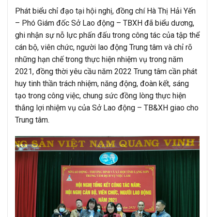
Phát biểu chỉ đạo tại hội nghị, đồng chí Hà Thị Hải Yến
– Phó Giám đốc Sở Lao động – TBXH đã biểu dương,
ghi nhận sự nỗ lực phấn đấu trong công tác của tập thể
cán bộ, viên chức, người lao động Trung tâm và chỉ rõ
những hạn chế trong thực hiện nhiệm vụ trong năm
2021, đồng thời yêu cầu năm 2022 Trung tâm cần phát
huy tinh thần trách nhiệm, năng động, đoàn kết, sáng
tạo trong công việc, chung sức đồng lòng thực hiện
thắng lợi nhiệm vụ của Sở Lao động – TB&XH giao cho
Trung tâm.