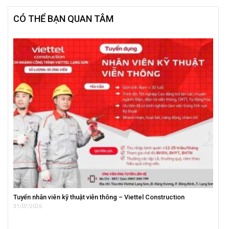
CÓ THỂ BẠN QUAN TÂM
Tuyển nhân viên kỹ thuật viễn thông – Viettel Construction
31/07/2026