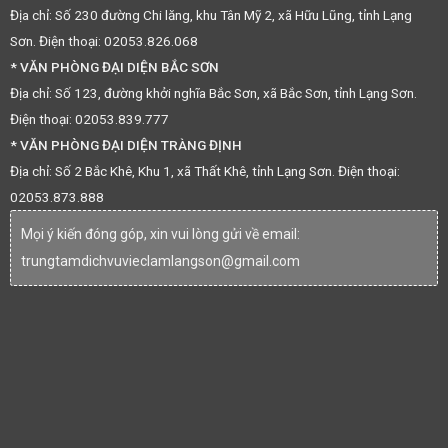
Địa chỉ: Số 230 đường Chi lăng, khu Tân Mỹ 2, xã Hữu Lũng, tỉnh Lạng
Sơn. Điện thoại: 02053.826.068
* VĂN PHÒNG ĐẠI DIỆN BẮC SƠN
Địa chỉ: Số 123, đường khởi nghĩa Bắc Sơn, xã Bắc Sơn, tỉnh Lạng Sơn.
Điện thoại: 02053.839.777
* VĂN PHÒNG ĐẠI DIỆN TRÀNG ĐỊNH
Địa chỉ: Số 2 Bắc Khê, Khu 1, xã Thất Khê, tỉnh Lạng Sơn. Điện thoại:
02053.873.888
Mọi ý kiến đóng góp, xin vui lòng gửi về email:
trungtamdichvuvieclamlangson@gmail.com