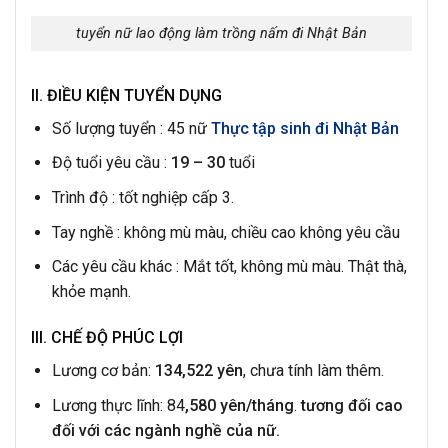
tuyển nữ lao động làm trồng nấm đi Nhật Bản
II. ĐIỀU KIỆN TUYỂN DỤNG
Số lượng tuyển : 45 nữ
Thực tập sinh đi Nhật Bản
Độ tuổi yêu cầu :
19 – 30
tuổi
Trình độ : tốt nghiệp cấp 3.
Tay nghề : không mù màu, chiều cao không yêu cầu
Các yêu cầu khác : Mắt tốt, không mù màu. Thật thà,
khỏe mạnh.
III. CHẾ ĐỘ PHÚC LỢI
Lương cơ bản:
134,522 yên
, chưa tính làm thêm.
Lương thực lĩnh: 84
,580 yên/tháng
.
tương đối cao
đối với các ngành nghề của nữ.