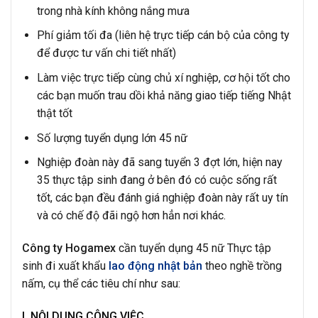
trong nhà kính không nắng mưa
Phí giảm tối đa (liên hệ trực tiếp cán bộ của công ty
để được tư vấn chi tiết nhất)
Làm việc trực tiếp cùng chủ xí nghiệp, cơ hội tốt cho
các bạn muốn trau dồi khả năng giao tiếp tiếng Nhật
thật tốt
Số lượng tuyển dụng lớn 45 nữ
Nghiệp đoàn này đã sang tuyển 3 đợt lớn, hiện nay
35 thực tập sinh đang ở bên đó có cuộc sống rất
tốt, các bạn đều đánh giá nghiệp đoàn này rất uy tín
và có chế độ đãi ngộ hơn hẳn nơi khác.
Công ty Hogamex
cần tuyển dụng 45 nữ Thực tập
sinh đi xuất khẩu
lao động nhật bản
theo nghề trồng
nấm, cụ thể các tiêu chí như sau:
I. NỘI DUNG CÔNG VIỆC