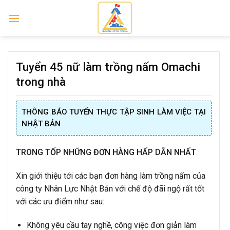
Skip
to
content
Tuyển 45 nữ làm trồng nấm Omachi
trong nhà
THÔNG BÁO TUYỂN THỰC TẬP SINH LÀM VIỆC TẠI
NHẬT BẢN
TRONG TỐP NHỮNG ĐƠN HÀNG HẤP DẪN NHẤT
Xin giới thiệu tới các bạn đơn hàng làm trồng nấm của
công ty Nhân Lực Nhật Bản với chế độ đãi ngộ rất tốt
với các ưu điểm như sau:
Không yêu cầu tay nghề, công việc đơn giản làm