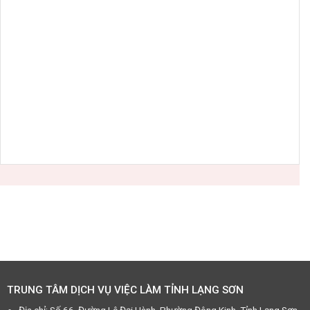
TRUNG TÂM DỊCH VỤ VIỆC LÀM TỈNH LẠNG SƠN