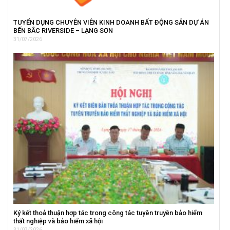
TUYỂN DỤNG CHUYÊN VIÊN KINH DOANH BẤT ĐỘNG SẢN DỰ ÁN
BẾN BẮC RIVERSIDE – LẠNG SƠN
31/07/2026
Ký kết thoả thuận hợp tác trong công tác tuyên truyền bảo hiểm
thất nghiệp và bảo hiểm xã hội
31/07/2026