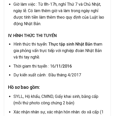
Giờ làm việc : Từ 8h-17h, nghỉ Thứ 7 và Chủ Nhật,
ngày lễ. Có làm thêm giờ và làm trong ngày nghỉ
được tính tiền làm thêm theo quy định của Luật lao
động Nhật Bản.
IV. HÌNH THỨC THI TUYỂN
Hình thức thi tuyển:
Thực tập sinh Nhật Bản
tham
gia phỏng vấn trực tiếp với nghiệp đoàn Nhật Bản
và thi tay nghề.
Thời giam thi tuyển : 16
/11/2016
Dự kiến xuất cảnh : Đầu tháng 4/2017
Hồ sơ bao gồm:
SYLL, Hộ khẩu, CMND, Giấy khai sinh, bằng cấp
(mỗi thứ photo công chứng 2 bản)
Xác nhận nhân sự, xác nhận hôn nhân: do xã cấp (1